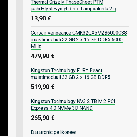
Thermal Grizzly PhaseSheet PTM
jäähdytyslevyn yhdiste Lämpöalusta 2 g
13,90 €
Corsair Vengeance CMK32GX5M2B6000C38
muistimoduuli 32 GB 2 x 16 GB DDR5 6000
MHz
479,90 €
Kingston Technology FURY Beast
muistimoduuli 32 GB 2 x 16 GB DDR5
519,90 €
Kingston Technology NV3 2 TB M.2 PCI
Express 4.0 NVMe 3D NAND
265,90 €
Datatronic pelikoneet