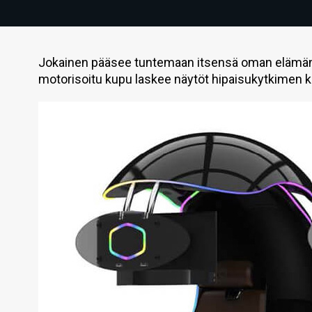
Jokainen pääsee tuntemaan itsensä oman elämänsä
motorisoitu kupu laskee näytöt hipaisukytkimen ko