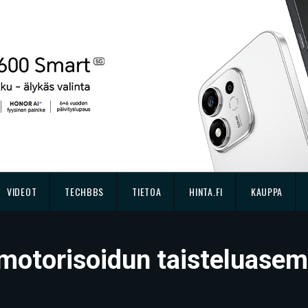
VIDEOT
TECHBBS
TIETOA
HINTA.FI
KAUPPA
 motorisoidun taisteluasem