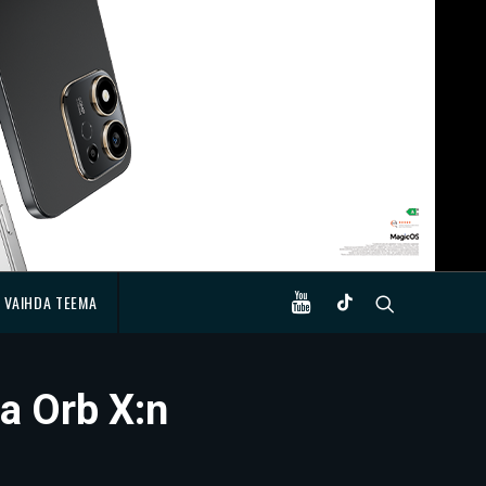
VAIHDA TEEMA
a Orb X:n