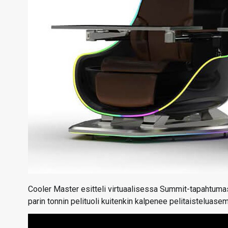
Cooler Master esitteli virtuaalisessa Summit-tapahtuma
parin tonnin pelituoli kuitenkin kalpenee pelitaisteluas