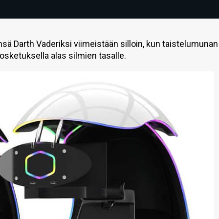
 Darth Vaderiksi viimeistään silloin, kun taistelumunan
sketuksella alas silmien tasalle.