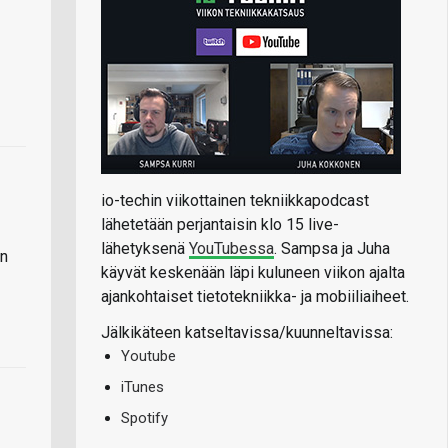
io-techin viikottainen tekniikkapodcast
lähetetään perjantaisin klo 15 live-
lähetyksenä
YouTubessa
. Sampsa ja Juha
in
käyvät keskenään läpi kuluneen viikon ajalta
ajankohtaiset tietotekniikka- ja mobiiliaiheet.
Jälkikäteen katseltavissa/kuunneltavissa:
Youtube
iTunes
Spotify