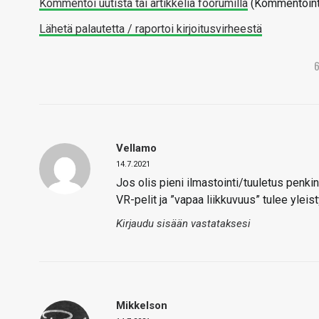
Kommentoi uutista tai artikkelia foorumilla
(Kommentointi 
Lähetä palautetta / raportoi kirjoitusvirheestä
Vellamo
14.7.2021
Jos olis pieni ilmastointi/tuuletus penki
VR-pelit ja ”vapaa liikkuvuus” tulee ylei
Kirjaudu sisään vastataksesi
Mikkelson