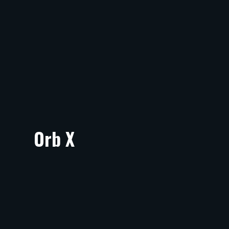
Orb X