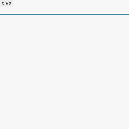
Orb X