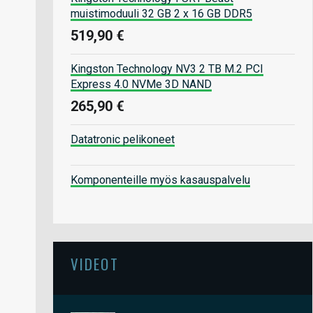
muistimoduuli 32 GB 2 x 16 GB DDR5
519,90 €
Kingston Technology NV3 2 TB M.2 PCI
Express 4.0 NVMe 3D NAND
265,90 €
Datatronic pelikoneet
Komponenteille myös kasauspalvelu
VIDEOT