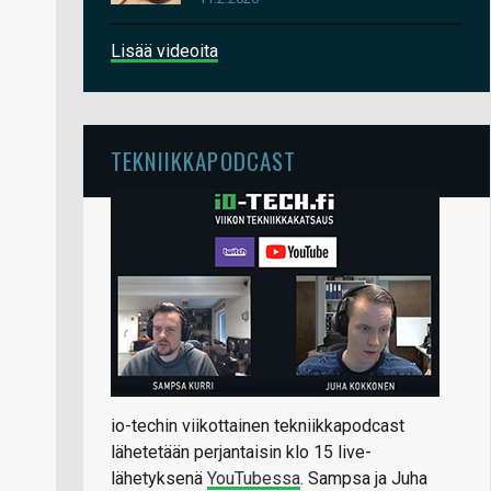
Lisää videoita
TEKNIIKKAPODCAST
io-techin viikottainen tekniikkapodcast
lähetetään perjantaisin klo 15 live-
lähetyksenä
YouTubessa
. Sampsa ja Juha