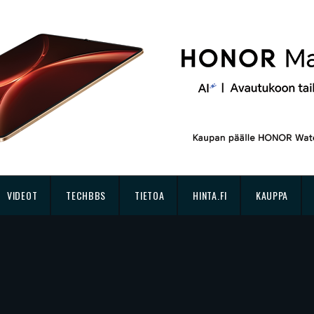
VIDEOT
TECHBBS
TIETOA
HINTA.FI
KAUPPA