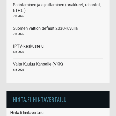
Säästäminen ja sijoittaminen (osakkeet, rahastot,
ETF:t...)
7.8.2026
Suomen valtion default 2030-luvulla
7.8.2026
IPTV-keskustelu
6.8.2026
Valta Kuuluu Kansalle (VKK)
6.8.2026
HINTA.FI HINTAVERTAILU
Hinta.fi hintavertailu