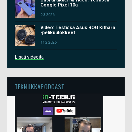
Google Pixel 10a
9.3.2026
Video: Testissä Asus ROG Kithara
-pelikuulokkeet
11.2.2026
Lisää videoita
TEKNIIKKAPODCAST