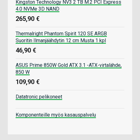
Kingston Technology NV3 2 TB M.2 PCI Express
4.0 NVMe 3D NAND
265,90 €
Thermalright Phantom Spirit 120 SE ARGB
Suoritin Ilmanjäähdytin 12 cm Musta 1 kpl
46,90 €
ASUS Prime 850W Gold ATX 3.1 -ATX-virtalähde,
850 W
109,90 €
Datatronic pelikoneet
Komponenteille myös kasauspalvelu