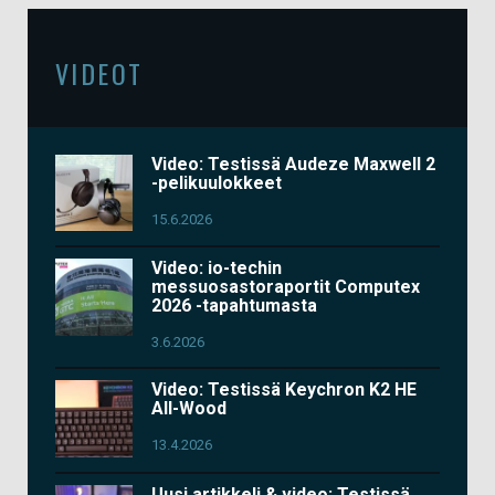
VIDEOT
Video: Testissä Audeze Maxwell 2
-pelikuulokkeet
15.6.2026
Video: io-techin
messuosastoraportit Computex
2026 -tapahtumasta
3.6.2026
Video: Testissä Keychron K2 HE
All-Wood
13.4.2026
Uusi artikkeli & video: Testissä