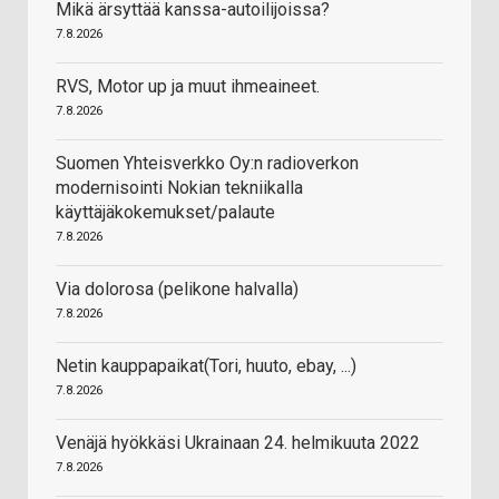
Mikä ärsyttää kanssa-autoilijoissa?
7.8.2026
RVS, Motor up ja muut ihmeaineet.
7.8.2026
Suomen Yhteisverkko Oy:n radioverkon
modernisointi Nokian tekniikalla
käyttäjäkokemukset/palaute
7.8.2026
Via dolorosa (pelikone halvalla)
7.8.2026
Netin kauppapaikat(Tori, huuto, ebay, ...)
7.8.2026
Venäjä hyökkäsi Ukrainaan 24. helmikuuta 2022
7.8.2026