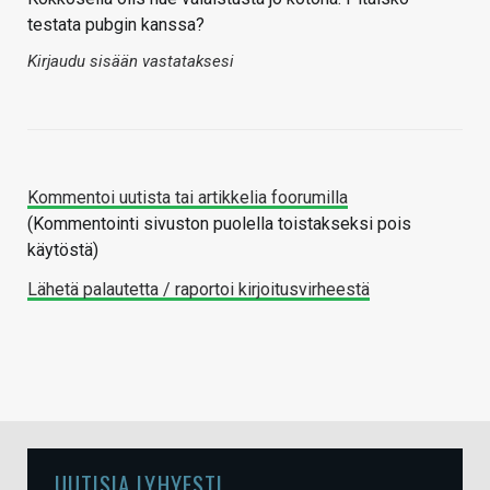
testata pubgin kanssa?
Kirjaudu sisään vastataksesi
Kommentoi uutista tai artikkelia foorumilla
(Kommentointi sivuston puolella toistakseksi pois
käytöstä)
Lähetä palautetta / raportoi kirjoitusvirheestä
UUTISIA LYHYESTI