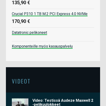
135,90 €
Crucial P310 1 TB M.2 PCI Express 4.0 NVMe
170,90 €
Datatronic pelikoneet
Komponenteille myös kasauspalvelu
VIDEOT
Video: Testissä Audeze Maxwell 2
-pelikuulokkeet