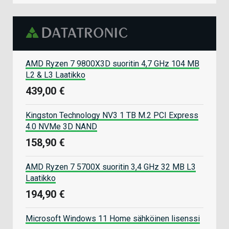
AMD Ryzen 7 9800X3D suoritin 4,7 GHz 104 MB
L2 & L3 Laatikko
439,00 €
Kingston Technology NV3 1 TB M.2 PCI Express
4.0 NVMe 3D NAND
158,90 €
AMD Ryzen 7 5700X suoritin 3,4 GHz 32 MB L3
Laatikko
194,90 €
Microsoft Windows 11 Home sähköinen lisenssi