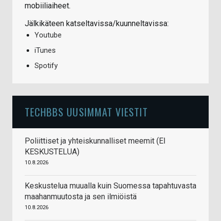
mobiiliaiheet.
Jälkikäteen katseltavissa/kuunneltavissa:
Youtube
iTunes
Spotify
TECHBBS UUSIMMAT VIESTIT
Poliittiset ja yhteiskunnalliset meemit (EI
KESKUSTELUA)
10.8.2026
Keskustelua muualla kuin Suomessa tapahtuvasta
maahanmuutosta ja sen ilmiöistä
10.8.2026