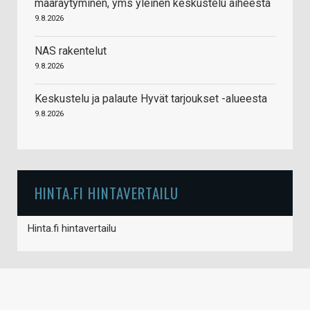
määräytyminen, yms yleinen keskustelu aiheesta
9.8.2026
NAS rakentelut
9.8.2026
Keskustelu ja palaute Hyvät tarjoukset -alueesta
9.8.2026
HINTA.FI HINTAVERTAILU
Hinta.fi hintavertailu