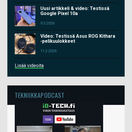
Uusi artikkeli & video: Testissä
Google Pixel 10a
9.3.2026
Video: Testissä Asus ROG Kithara
-pelikuulokkeet
11.2.2026
Lisää videoita
TEKNIIKKAPODCAST