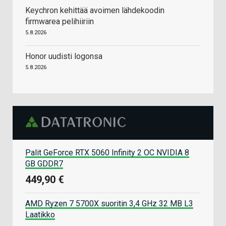
Keychron kehittää avoimen lähdekoodin
firmwarea pelihiiriin
5.8.2026
Honor uudisti logonsa
5.8.2026
Palit GeForce RTX 5060 Infinity 2 OC NVIDIA 8
GB GDDR7
449,90 €
AMD Ryzen 7 5700X suoritin 3,4 GHz 32 MB L3
Laatikko