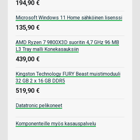
194,90 €
Microsoft Windows 11 Home sähköinen lisenssi
135,90 €
AMD Ryzen 7 9800X3D suoritin 4,7 GHz 96 MB
L3 Tray malli Konekasauksiin
439,00 €
Kingston Technology FURY Beast muistimoduuli
32 GB 2 x 16 GB DDR5
519,90 €
Datatronic pelikoneet
Komponenteille myös kasauspalvelu