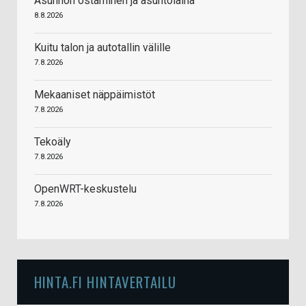
Asunnon ostaminen ja asuntolaina
8.8.2026
Kuitu talon ja autotallin välille
7.8.2026
Mekaaniset näppäimistöt
7.8.2026
Tekoäly
7.8.2026
OpenWRT-keskustelu
7.8.2026
HINTA.FI HINTAVERTAILU