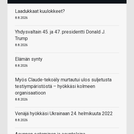
Laadukkaat kuulokkeet?
8.8.2026
Yhdysvaltain 45. ja 47. presidentti Donald J.
Trump
8.8.2026
Elämän synty
8.8.2026
Myös Claude-tekoäly murtautui ulos suljetusta
testiympäristöstä – hyökkäsi kolmeen
organisaatioon
8.8.2026
Venäjä hyökkäsi Ukrainaan 24. helmikuuta 2022
8.8.2026