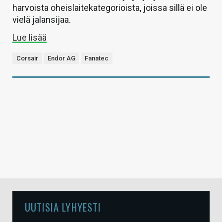
harvoista oheislaitekategorioista, joissa sillä ei ole
vielä jalansijaa.
Lue lisää
Corsair
Endor AG
Fanatec
UUTISIA LYHYESTI