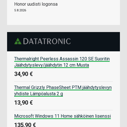
Honor uudisti logonsa
5.8.2026
Thermalright Peerless Assassin 120 SE Suoritin
Jäähdytyslevy/jäähdytin 12 cm Musta
34,90 €
Thermal Grizzly PhaseSheet PTM jäähdytyslevyn
yhdiste Lämpöalusta 2 g
13,90 €
Microsoft Windows 11 Home sähköinen lisenssi
135,90 €