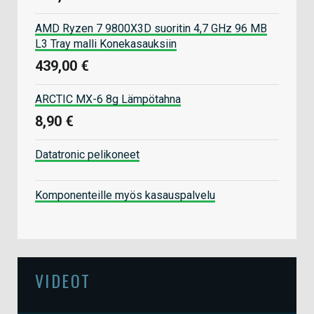
AMD Ryzen 7 9800X3D suoritin 4,7 GHz 96 MB
L3 Tray malli Konekasauksiin
439,00 €
ARCTIC MX-6 8g Lämpötahna
8,90 €
Datatronic pelikoneet
Komponenteille myös kasauspalvelu
VIDEOT