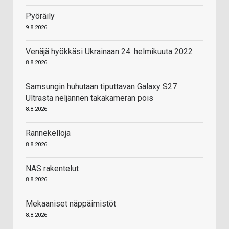
Pyöräily
9.8.2026
Venäjä hyökkäsi Ukrainaan 24. helmikuuta 2022
8.8.2026
Samsungin huhutaan tiputtavan Galaxy S27
Ultrasta neljännen takakameran pois
8.8.2026
Rannekelloja
8.8.2026
NAS rakentelut
8.8.2026
Mekaaniset näppäimistöt
8.8.2026