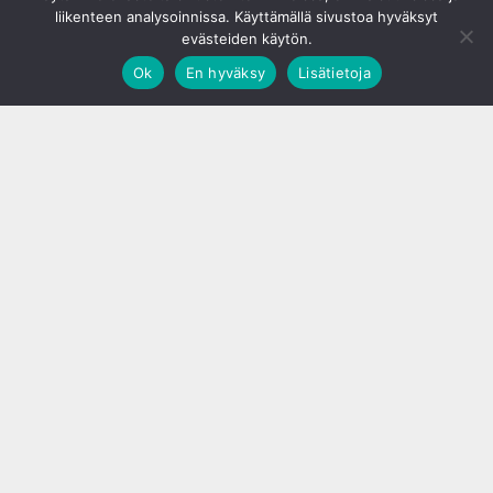
liikenteen analysoinnissa. Käyttämällä sivustoa hyväksyt
evästeiden käytön.
Ok
En hyväksy
Lisätietoja
;