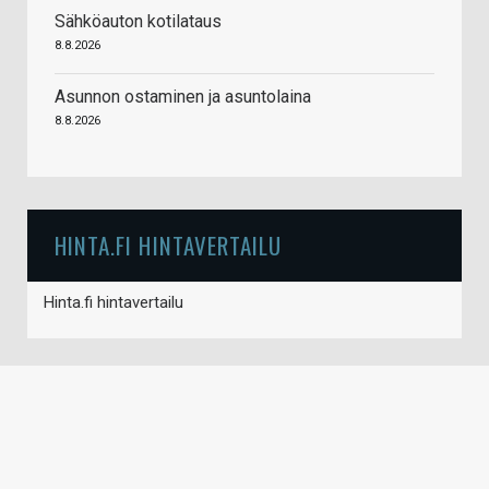
Sähköauton kotilataus
8.8.2026
Asunnon ostaminen ja asuntolaina
8.8.2026
HINTA.FI HINTAVERTAILU
Hinta.fi hintavertailu