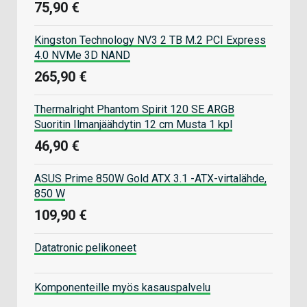
75,90 €
Kingston Technology NV3 2 TB M.2 PCI Express
4.0 NVMe 3D NAND
265,90 €
Thermalright Phantom Spirit 120 SE ARGB
Suoritin Ilmanjäähdytin 12 cm Musta 1 kpl
46,90 €
ASUS Prime 850W Gold ATX 3.1 -ATX-virtalähde,
850 W
109,90 €
Datatronic pelikoneet
Komponenteille myös kasauspalvelu