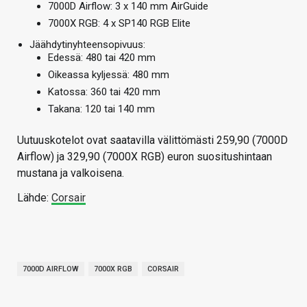
7000D Airflow: 3 x 140 mm AirGuide
7000X RGB: 4 x SP140 RGB Elite
Jäähdytinyhteensopivuus:
Edessä: 480 tai 420 mm
Oikeassa kyljessä: 480 mm
Katossa: 360 tai 420 mm
Takana: 120 tai 140 mm
Uutuuskotelot ovat saatavilla välittömästi 259,90 (7000D
Airflow) ja 329,90 (7000X RGB) euron suositushintaan
mustana ja valkoisena.
Lähde:
Corsair
7000D AIRFLOW
7000X RGB
CORSAIR