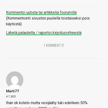
Kommentoi uutista tai artikkelia foorumilla
(Kommentointi sivuston puolella toistaiseksi pois
käytöstä)
Lähetä palautetta / raportoi kirjoitusvirheestä
1 KOMMENTTI
Marti77
4.7.2021
Ihan ok kotelo mutta vesijäähy tuki edelleen 50%