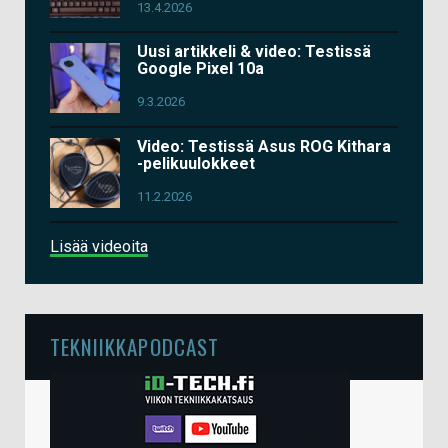
13.4.2026
Uusi artikkeli & video: Testissä
Google Pixel 10a
9.3.2026
Video: Testissä Asus ROG Kithara
-pelikuulokkeet
11.2.2026
Lisää videoita
TEKNIIKKAPODCAST