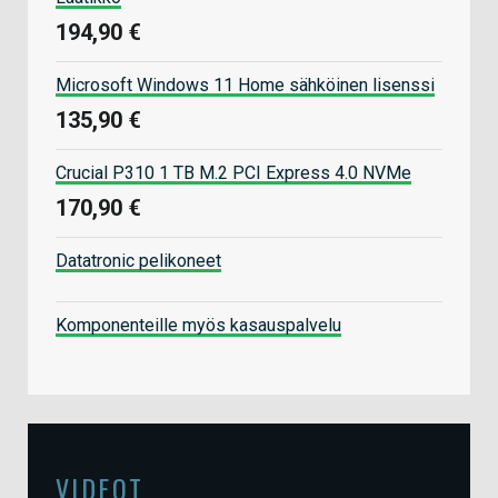
194,90 €
Microsoft Windows 11 Home sähköinen lisenssi
135,90 €
Crucial P310 1 TB M.2 PCI Express 4.0 NVMe
170,90 €
Datatronic pelikoneet
Komponenteille myös kasauspalvelu
VIDEOT