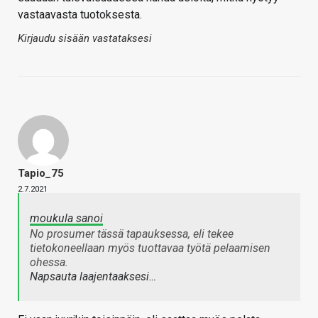
vastaavasta tuotoksesta.
Kirjaudu sisään vastataksesi
Tapio_75
2.7.2021
moukula sanoi
No prosumer tässä tapauksessa, eli tekee
tietokoneellaan myös tuottavaa työtä pelaamisen
ohessa.
Napsauta laajentaaksesi…