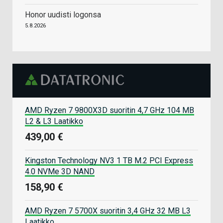
Honor uudisti logonsa
5.8.2026
AMD Ryzen 7 9800X3D suoritin 4,7 GHz 104 MB
L2 & L3 Laatikko
439,00 €
Kingston Technology NV3 1 TB M.2 PCI Express
4.0 NVMe 3D NAND
158,90 €
AMD Ryzen 7 5700X suoritin 3,4 GHz 32 MB L3
Laatikko