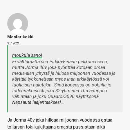
Mestarikokki
9.7.2021
moukula sanoi
Ei välttämättä sen Pirkka-Einarin pelikoneeseen,
mutta Jorma 40v joka pyörittää kotoaan omaa
media-alan yritystä ja hilloaa miljoonan vuodessa ja
käyttää työkonettaan myös ihan arkikäytössä voi
tuollaisen halutakin. Siinä koneessa on pohjilla jo
todennäköisesti joku 32-ytiminen Threadripperi
vähintään ja joku Quadro/3090 näyttiksenä.
Napsauta laajentaaksesi…
Ja Jorma 40v joka hilloaa miljoonan vuodessa ostaa
tollaisen toki kuluttajana omasta pussistaan eikä