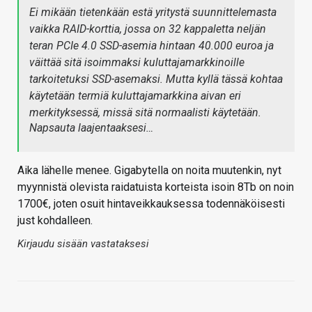
Ei mikään tietenkään estä yritystä suunnittelemasta
vaikka RAID-korttia, jossa on 32 kappaletta neljän
teran PCIe 4.0 SSD-asemia hintaan 40.000 euroa ja
väittää sitä isoimmaksi kuluttajamarkkinoille
tarkoitetuksi SSD-asemaksi. Mutta kyllä tässä kohtaa
käytetään termiä kuluttajamarkkina aivan eri
merkityksessä, missä sitä normaalisti käytetään.
Napsauta laajentaaksesi…
Aika lähelle menee. Gigabytella on noita muutenkin, nyt
myynnistä olevista raidatuista korteista isoin 8Tb on noin
1700€, joten osuit hintaveikkauksessa todennäköisesti
just kohdalleen.
Kirjaudu sisään vastataksesi