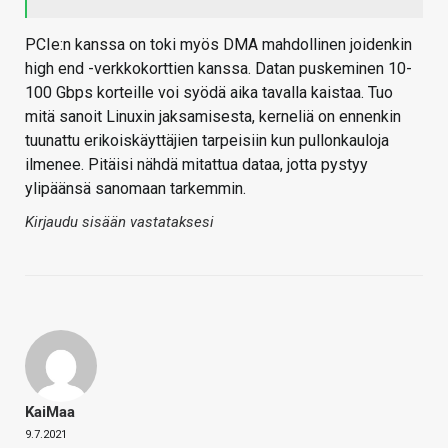
PCIe:n kanssa on toki myös DMA mahdollinen joidenkin
high end -verkkokorttien kanssa. Datan puskeminen 10-
100 Gbps korteille voi syödä aika tavalla kaistaa. Tuo
mitä sanoit Linuxin jaksamisesta, kerneliä on ennenkin
tuunattu erikoiskäyttäjien tarpeisiin kun pullonkauloja
ilmenee. Pitäisi nähdä mitattua dataa, jotta pystyy
ylipäänsä sanomaan tarkemmin.
Kirjaudu sisään vastataksesi
KaiMaa
9.7.2021