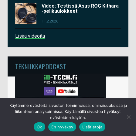
Video: Testissä Asus ROG Kithara
-pelikuulokkeet
11.2.2026
Lisää videoita
TEKNIIKKAPODCAST
Käytämme evästeitä sivuston toiminnoissa, ominaisuuksissa ja
liikenteen analysoinnissa. Käyttämällä sivustoa hyväksyt
evästeiden käytön.
Ok
En hyväksy
Lisätietoja