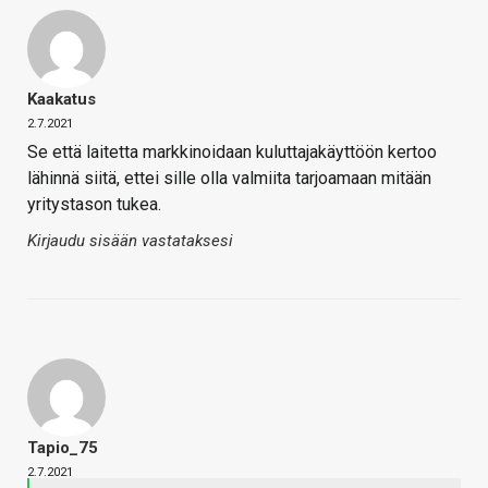
Kaakatus
2.7.2021
Se että laitetta markkinoidaan kuluttajakäyttöön kertoo
lähinnä siitä, ettei sille olla valmiita tarjoamaan mitään
yritystason tukea.
Kirjaudu sisään vastataksesi
Tapio_75
2.7.2021