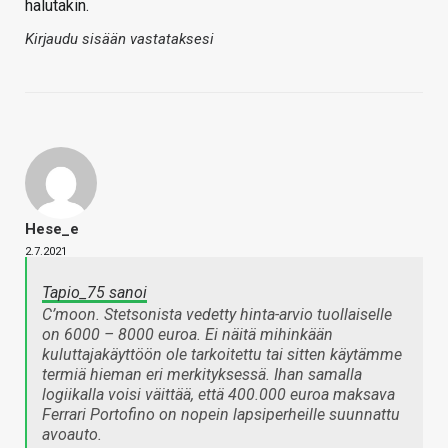
halutakin.
Kirjaudu sisään vastataksesi
Hese_e
2.7.2021
Tapio_75 sanoi
C’moon. Stetsonista vedetty hinta-arvio tuollaiselle
on 6000 – 8000 euroa. Ei näitä mihinkään
kuluttajakäyttöön ole tarkoitettu tai sitten käytämme
termiä hieman eri merkityksessä. Ihan samalla
logiikalla voisi väittää, että 400.000 euroa maksava
Ferrari Portofino on nopein lapsiperheille suunnattu
avoauto.