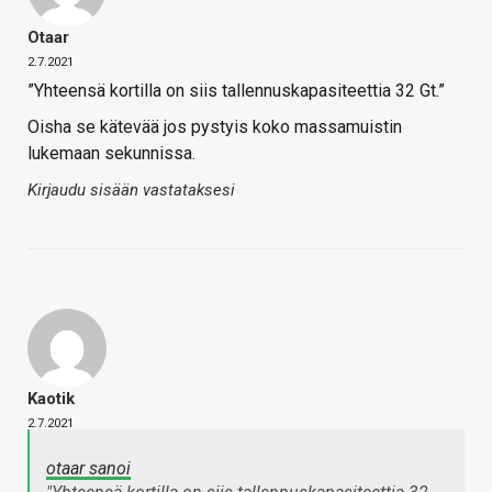
Otaar
2.7.2021
”Yhteensä kortilla on siis tallennuskapasiteettia 32 Gt.”
Oisha se kätevää jos pystyis koko massamuistin
lukemaan sekunnissa.
Kirjaudu sisään vastataksesi
Kaotik
2.7.2021
otaar sanoi