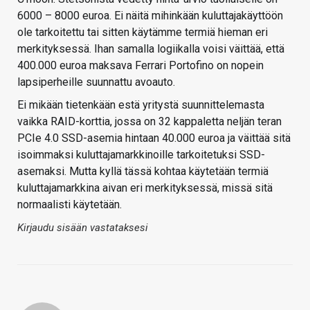
6000 – 8000 euroa. Ei näitä mihinkään kuluttajakäyttöön
ole tarkoitettu tai sitten käytämme termiä hieman eri
merkityksessä. Ihan samalla logiikalla voisi väittää, että
400.000 euroa maksava Ferrari Portofino on nopein
lapsiperheille suunnattu avoauto.
Ei mikään tietenkään estä yritystä suunnittelemasta
vaikka RAID-korttia, jossa on 32 kappaletta neljän teran
PCIe 4.0 SSD-asemia hintaan 40.000 euroa ja väittää sitä
isoimmaksi kuluttajamarkkinoille tarkoitetuksi SSD-
asemaksi. Mutta kyllä tässä kohtaa käytetään termiä
kuluttajamarkkina aivan eri merkityksessä, missä sitä
normaalisti käytetään.
Kirjaudu sisään vastataksesi