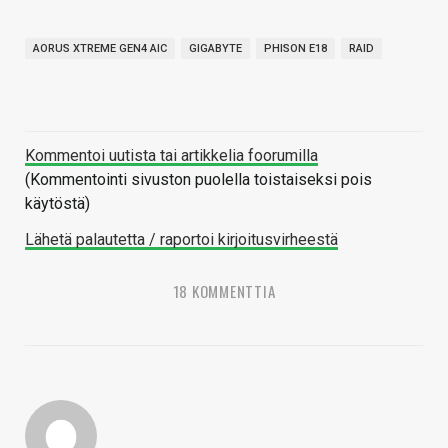
AORUS XTREME GEN4 AIC
GIGABYTE
PHISON E18
RAID
Kommentoi uutista tai artikkelia foorumilla
(Kommentointi sivuston puolella toistaiseksi pois
käytöstä)
Lähetä palautetta / raportoi kirjoitusvirheestä
18 KOMMENTTIA