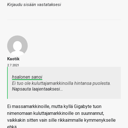
Kirjaudu sisään vastataksesi
Kaotik
2.7.2021
hsalonen sanoi
Ei tuo ole kuluttajamarkkinoilla hintansa puolesta.
Napsauta laajentaaksesi…
Ei massamarkkinoille, mutta kyllä Gigabyte tuon
nimenomaan kuluttajamarkkinoille on suunnannut,
vaikkakin sitten vain sille rikkaimmalle kymmenykselle
ehkä.