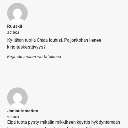
Ruuskil
2.7.2021
Kyllähän tuolla Chiaa louhisi. Paljonkohan lienee
kirjoituskestävyys?
Kirjaudu sisään vastataksesi
Janiautomation
2.7.2021
Eipä tuota pysty mikään mikkiksen käyttis hyödyntämään