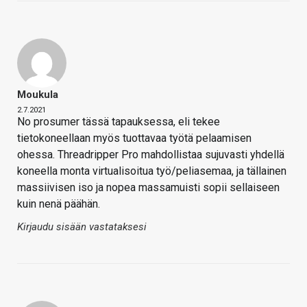
Moukula
2.7.2021
No prosumer tässä tapauksessa, eli tekee
tietokoneellaan myös tuottavaa työtä pelaamisen
ohessa. Threadripper Pro mahdollistaa sujuvasti yhdellä
koneella monta virtualisoitua työ/peliasemaa, ja tällainen
massiivisen iso ja nopea massamuisti sopii sellaiseen
kuin nenä päähän.
Kirjaudu sisään vastataksesi