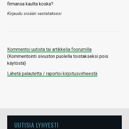
firmansa kautta koska?
Kirjaudu sisään vastataksesi
Kommentoi uutista tai artikkelia foorumilla
(Kommentointi sivuston puolella toistakseksi pois
käytöstä)
Lähetä palautetta / raportoi kirjoitusvirheestä
UUTISIA LYHYESTI