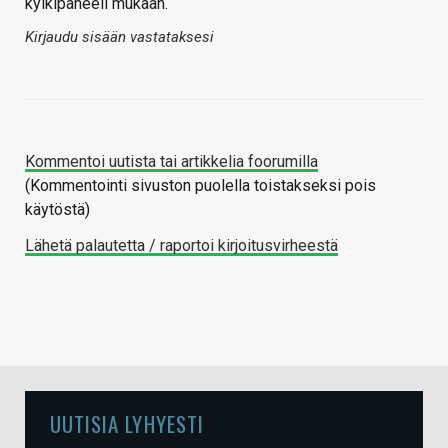
kylkipaneeli mukaan.
Kirjaudu sisään vastataksesi
Kommentoi uutista tai artikkelia foorumilla
(Kommentointi sivuston puolella toistakseksi pois
käytöstä)
Lähetä palautetta / raportoi kirjoitusvirheestä
UUTISIA LYHYESTI