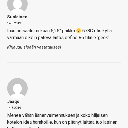
Suolainen
14.3.2019
Ihan on saatu mukaan 5,25" paikka
678C olis kyllä
varmaan oikein pätevä laitos define R6 tilalle :geek:
Kirjaudu sisään vastataksesi
Jaaqo
14.3.2019
Menee vähän äänenvaimennuksen ja koko hiljaisen
kotelon idea harakoille, kun on pitänyt laittaa tuo lasinen