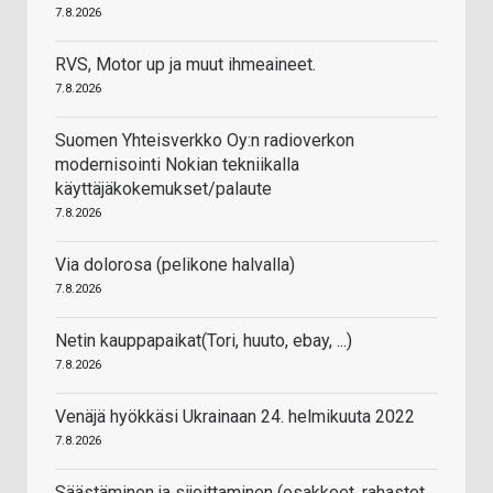
7.8.2026
RVS, Motor up ja muut ihmeaineet.
7.8.2026
Suomen Yhteisverkko Oy:n radioverkon
modernisointi Nokian tekniikalla
käyttäjäkokemukset/palaute
7.8.2026
Via dolorosa (pelikone halvalla)
7.8.2026
Netin kauppapaikat(Tori, huuto, ebay, ...)
7.8.2026
Venäjä hyökkäsi Ukrainaan 24. helmikuuta 2022
7.8.2026
Säästäminen ja sijoittaminen (osakkeet, rahastot,