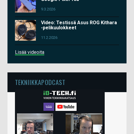
9.3.2026
Video: Testissä Asus ROG Kithara
-pelikuulokkeet
11.2.2026
Lisää videoita
TEKNIIKKAPODCAST