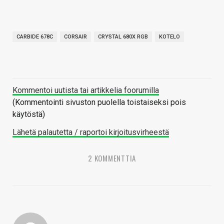
CARBIDE 678C
CORSAIR
CRYSTAL 680X RGB
KOTELO
Kommentoi uutista tai artikkelia foorumilla
(Kommentointi sivuston puolella toistaiseksi pois
käytöstä)
Lähetä palautetta / raportoi kirjoitusvirheestä
2 KOMMENTTIA