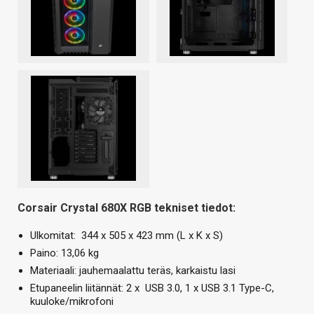
Corsair Crystal 680X RGB tekniset tiedot:
Ulkomitat: 344 x 505 x 423 mm (L x K x S)
Paino: 13,06 kg
Materiaali: jauhemaalattu teräs, karkaistu lasi
Etupaneelin liitännät: 2 x USB 3.0, 1 x USB 3.1 Type-C,
kuuloke/mikrofoni