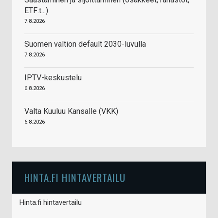
ETF:t...)
7.8.2026
Suomen valtion default 2030-luvulla
7.8.2026
IPTV-keskustelu
6.8.2026
Valta Kuuluu Kansalle (VKK)
6.8.2026
HINTA.FI HINTAVERTAILU
Hinta.fi hintavertailu