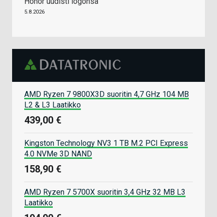
Honor uudisti logonsa
5.8.2026
AMD Ryzen 7 9800X3D suoritin 4,7 GHz 104 MB
L2 & L3 Laatikko
439,00 €
Kingston Technology NV3 1 TB M.2 PCI Express
4.0 NVMe 3D NAND
158,90 €
AMD Ryzen 7 5700X suoritin 3,4 GHz 32 MB L3
Laatikko