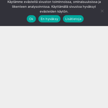
Käytämme evästeitä sivuston toiminnoissa, ominaisuuksissa ja
liikenteen analysoinnissa. Käyttämällä sivustoa hyväksyt
evästeiden käytön.
Ok
En hyväksy
Lisätietoja
;