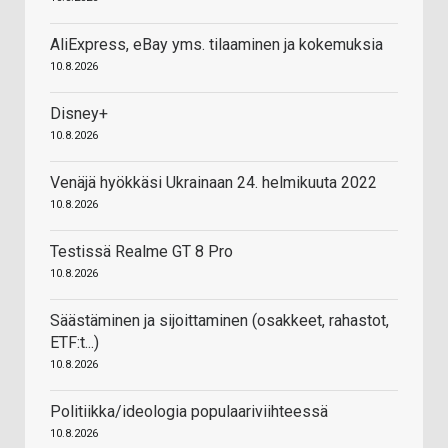
AliExpress, eBay yms. tilaaminen ja kokemuksia
10.8.2026
Disney+
10.8.2026
Venäjä hyökkäsi Ukrainaan 24. helmikuuta 2022
10.8.2026
Testissä Realme GT 8 Pro
10.8.2026
Säästäminen ja sijoittaminen (osakkeet, rahastot,
ETF:t...)
10.8.2026
Politiikka/ideologia populaariviihteessä
10.8.2026