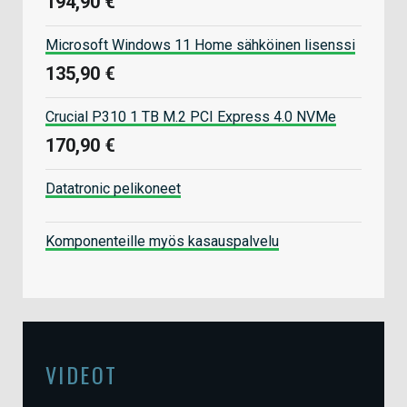
194,90 €
Microsoft Windows 11 Home sähköinen lisenssi
135,90 €
Crucial P310 1 TB M.2 PCI Express 4.0 NVMe
170,90 €
Datatronic pelikoneet
Komponenteille myös kasauspalvelu
VIDEOT