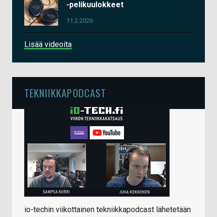
-pelikuulokkeet
11.2.2026
Lisää videoita
TEKNIIKKAPODCAST
io-techin viikottainen tekniikkapodcast lähetetään