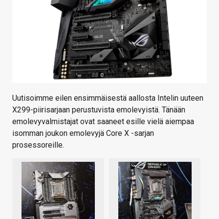
Uutisoimme eilen ensimmäisestä aallosta Intelin uuteen
X299-piirisarjaan perustuvista emolevyistä. Tänään
emolevyvalmistajat ovat saaneet esille vielä aiempaa
isomman joukon emolevyjä Core X -sarjan
prosessoreille.