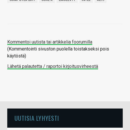
Kommentoi uutista tai artikkelia foorumilla
(Kommentointi sivuston puolella toistakseksi pois
käytöstä)
Lähetä palautetta / raportoi kirjoitusvirheestä
UUTISIA LYHYESTI