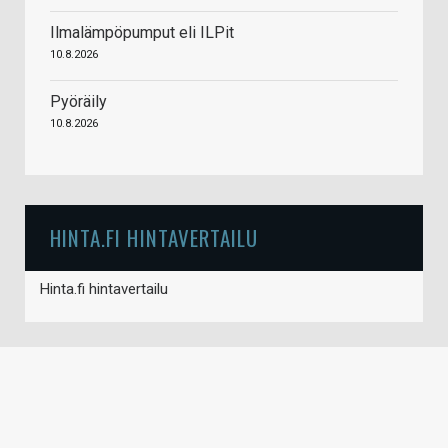
Ilmalämpöpumput eli ILPit
10.8.2026
Pyöräily
10.8.2026
HINTA.FI HINTAVERTAILU
Hinta.fi hintavertailu