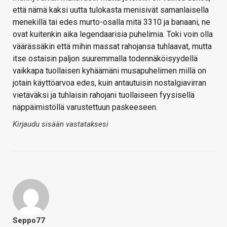
että nämä kaksi uutta tulokasta menisivät samanlaisella
menekillä tai edes murto-osalla mitä 3310 ja banaani, ne
ovat kuitenkin aika legendaarisia puhelimia. Toki voin olla
väärässäkin että mihin massat rahojansa tuhlaavat, mutta
itse ostaisin paljon suuremmalla todennäköisyydellä
vaikkapa tuollaisen kyhäämäni musapuhelimen millä on
jotain käyttöarvoa edes, kuin antautuisin nostalgiavirran
vietäväksi ja tuhlaisin rahojani tuollaiseen fyysisellä
näppäimistöllä varustettuun paskeeseen.
Kirjaudu sisään vastataksesi
Seppo77