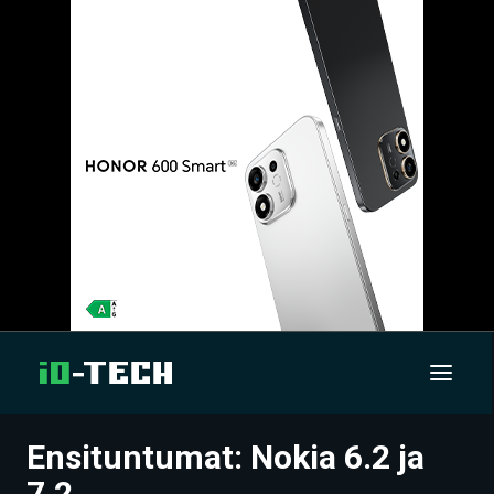
Ensituntumat: Nokia 6.2 ja
UUTISET
7.2