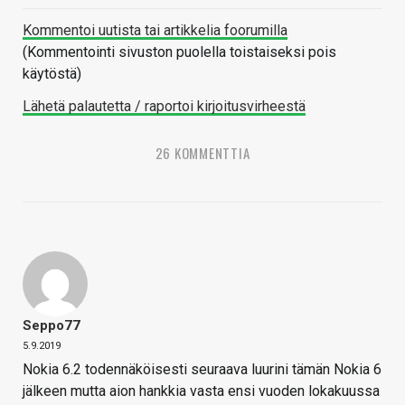
Kommentoi uutista tai artikkelia foorumilla
(Kommentointi sivuston puolella toistaiseksi pois
käytöstä)
Lähetä palautetta / raportoi kirjoitusvirheestä
26 KOMMENTTIA
Seppo77
5.9.2019
Nokia 6.2 todennäköisesti seuraava luurini tämän Nokia 6
jälkeen mutta aion hankkia vasta ensi vuoden lokakuussa