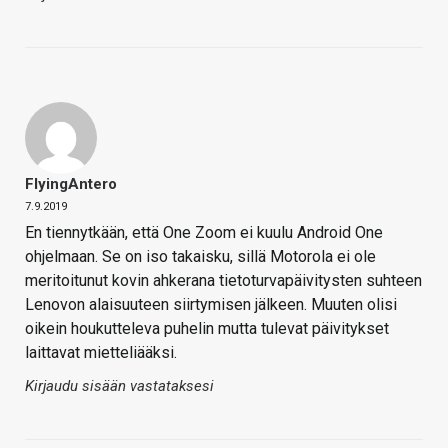
FlyingAntero
7.9.2019
En tiennytkään, että One Zoom ei kuulu Android One
ohjelmaan. Se on iso takaisku, sillä Motorola ei ole
meritoitunut kovin ahkerana tietoturvapäivitysten suhteen
Lenovon alaisuuteen siirtymisen jälkeen. Muuten olisi
oikein houkutteleva puhelin mutta tulevat päivitykset
laittavat mietteliääksi.
Kirjaudu sisään vastataksesi