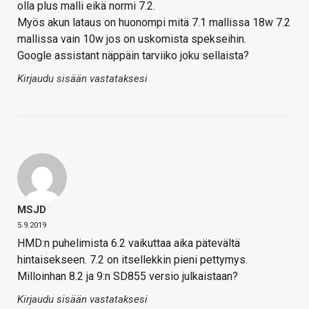
olla plus malli eikä normi 7.2.
Myös akun lataus on huonompi mitä 7.1 mallissa 18w 7.2
mallissa vain 10w jos on uskomista spekseihin.
Google assistant näppäin tarviiko joku sellaista?
Kirjaudu sisään vastataksesi
MSJD
5.9.2019
HMD:n puhelimista 6.2 vaikuttaa aika pätevältä
hintaisekseen. 7.2 on itsellekkin pieni pettymys.
Milloinhan 8.2 ja 9:n SD855 versio julkaistaan?
Kirjaudu sisään vastataksesi