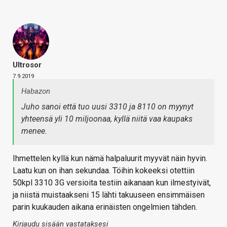
Ultrosor
7.9.2019
Habazon
Juho sanoi että tuo uusi 3310 ja 8110 on myynyt
yhteensä yli 10 miljoonaa, kyllä niitä vaa kaupaks
menee.
Ihmettelen kyllä kun nämä halpaluurit myyvät näin hyvin.
Laatu kun on ihan sekundaa. Töihin kokeeksi otettiin
50kpl 3310 3G versioita testiin aikanaan kun ilmestyivät,
ja niistä muistaakseni 15 lähti takuuseen ensimmäisen
parin kuukauden aikana erinäisten ongelmien tähden.
Kirjaudu sisään vastataksesi