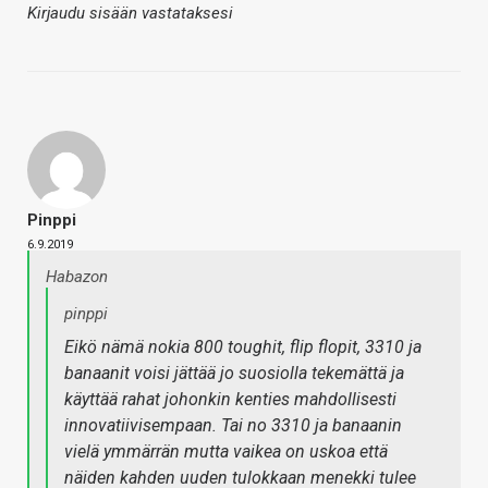
Kirjaudu sisään vastataksesi
Pinppi
6.9.2019
Habazon
pinppi
Eikö nämä nokia 800 toughit, flip flopit, 3310 ja
banaanit voisi jättää jo suosiolla tekemättä ja
käyttää rahat johonkin kenties mahdollisesti
innovatiivisempaan. Tai no 3310 ja banaanin
vielä ymmärrän mutta vaikea on uskoa että
näiden kahden uuden tulokkaan menekki tulee