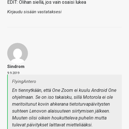
EDIT: Olihan siellä, jos vain osaisi lukea
Kirjaudu sisään vastataksesi
Sindrom
9.9.2019
FlyingAntero
En tiennytkään, että One Zoom ei kuulu Android One
ohjelmaan. Se on iso takaisku, sillä Motorola ei ole
meritoitunut kovin ahkerana tietoturvapäivitysten
suhteen Lenovon alaisuuteen siirtymisen jälkeen.
Muuten olisi oikein houkutteleva puhelin mutta
tulevat päivitykset laittavat mietteliääksi.