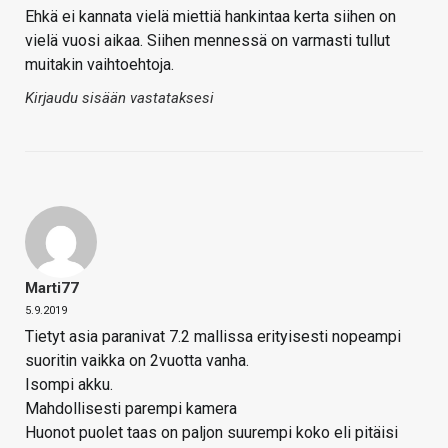
Ehkä ei kannata vielä miettiä hankintaa kerta siihen on
vielä vuosi aikaa. Siihen mennessä on varmasti tullut
muitakin vaihtoehtoja.
Kirjaudu sisään vastataksesi
Marti77
5.9.2019
Tietyt asia paranivat 7.2 mallissa erityisesti nopeampi
suoritin vaikka on 2vuotta vanha.
Isompi akku.
Mahdollisesti parempi kamera
Huonot puolet taas on paljon suurempi koko eli pitäisi