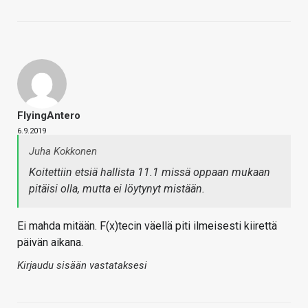
FlyingAntero
6.9.2019
Juha Kokkonen
Koitettiin etsiä hallista 11.1 missä oppaan mukaan
pitäisi olla, mutta ei löytynyt mistään.
Ei mahda mitään. F(x)tecin väellä piti ilmeisesti kiirettä
päivän aikana.
Kirjaudu sisään vastataksesi