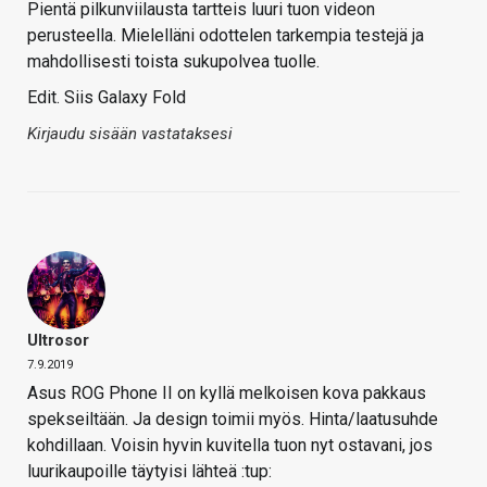
Pientä pilkunviilausta tartteis luuri tuon videon
perusteella. Mielelläni odottelen tarkempia testejä ja
mahdollisesti toista sukupolvea tuolle.
Edit. Siis Galaxy Fold
Kirjaudu sisään vastataksesi
Ultrosor
7.9.2019
Asus ROG Phone II on kyllä melkoisen kova pakkaus
spekseiltään. Ja design toimii myös. Hinta/laatusuhde
kohdillaan. Voisin hyvin kuvitella tuon nyt ostavani, jos
luurikaupoille täytyisi lähteä :tup: