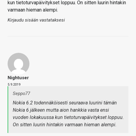
kun tietoturvapäivitykset loppuu. On sitten luurin hintakin
varmaan hieman alempi.
Kirjaudu sisään vastataksesi
Nightuser
5.9.2019
Seppo77
Nokia 6.2 todennäköisesti seuraava luurini tämän
Nokia 6 jälkeen mutta aion hankkia vasta ensi
vuoden lokakuussa kun tietoturvapäivitykset loppuu.
On sitten luurin hintakin varmaan hieman alempi.