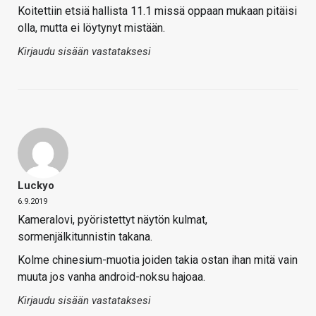
Koitettiin etsiä hallista 11.1 missä oppaan mukaan pitäisi
olla, mutta ei löytynyt mistään.
Kirjaudu sisään vastataksesi
Luckyo
6.9.2019
Kameralovi, pyöristettyt näytön kulmat,
sormenjälkitunnistin takana.
Kolme chinesium-muotia joiden takia ostan ihan mitä vain
muuta jos vanha android-noksu hajoaa.
Kirjaudu sisään vastataksesi