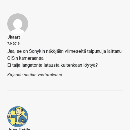
Jkaart
7.9.2019
Jaa, se on Sonykin näköjään viimeseltä taipunu ja laittanu
OIS:n kameraansa.
Ei taija langatonta latausta kuitenkaan löytyä?
Kirjaudu sisään vastataksesi
Juha Uotila