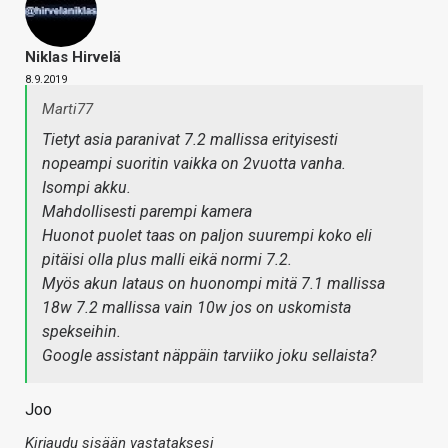
Niklas Hirvelä
8.9.2019
Marti77
Tietyt asia paranivat 7.2 mallissa erityisesti
nopeampi suoritin vaikka on 2vuotta vanha.
Isompi akku.
Mahdollisesti parempi kamera
Huonot puolet taas on paljon suurempi koko eli
pitäisi olla plus malli eikä normi 7.2.
Myös akun lataus on huonompi mitä 7.1 mallissa
18w 7.2 mallissa vain 10w jos on uskomista
spekseihin.
Google assistant näppäin tarviiko joku sellaista?
Joo
Kirjaudu sisään vastataksesi