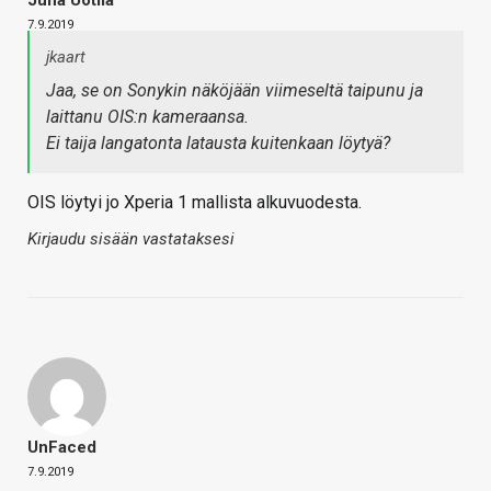
7.9.2019
jkaart
Jaa, se on Sonykin näköjään viimeseltä taipunu ja
laittanu OIS:n kameraansa.
Ei taija langatonta latausta kuitenkaan löytyä?
OIS löytyi jo Xperia 1 mallista alkuvuodesta.
Kirjaudu sisään vastataksesi
UnFaced
7.9.2019