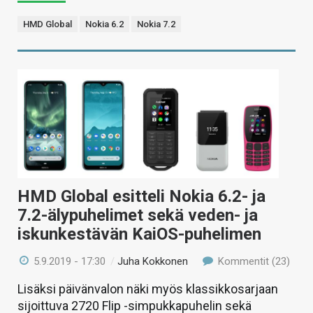
HMD Global
Nokia 6.2
Nokia 7.2
HMD Global esitteli Nokia 6.2- ja
7.2-älypuhelimet sekä veden- ja
iskunkestävän KaiOS-puhelimen
5.9.2019 - 17:30
/
Juha Kokkonen
Kommentit (23)
Lisäksi päivänvalon näki myös klassikkosarjaan
sijoittuva 2720 Flip -simpukkapuhelin sekä