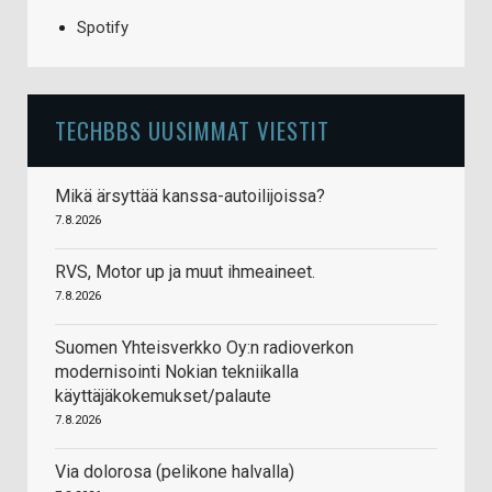
Spotify
TECHBBS UUSIMMAT VIESTIT
Mikä ärsyttää kanssa-autoilijoissa?
7.8.2026
RVS, Motor up ja muut ihmeaineet.
7.8.2026
Suomen Yhteisverkko Oy:n radioverkon
modernisointi Nokian tekniikalla
käyttäjäkokemukset/palaute
7.8.2026
Via dolorosa (pelikone halvalla)