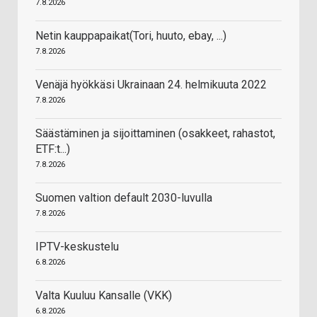
7.8.2026
Netin kauppapaikat(Tori, huuto, ebay, ...)
7.8.2026
Venäjä hyökkäsi Ukrainaan 24. helmikuuta 2022
7.8.2026
Säästäminen ja sijoittaminen (osakkeet, rahastot,
ETF:t...)
7.8.2026
Suomen valtion default 2030-luvulla
7.8.2026
IPTV-keskustelu
6.8.2026
Valta Kuuluu Kansalle (VKK)
6.8.2026