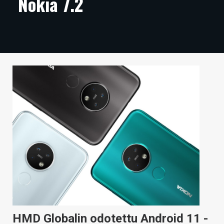
Nokia 7.2
ARTIKKELIT
VIDEOT
TECHBBS
TIETOA
HINTA.FI
KAUPPA
VAIHDA TEEMA
HAKU
HMD Globalin odotettu Android 11 -