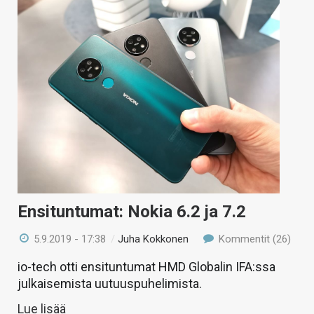
Ensituntumat: Nokia 6.2 ja 7.2
5.9.2019 - 17:38
/
Juha Kokkonen
Kommentit (26)
io-tech otti ensituntumat HMD Globalin IFA:ssa
julkaisemista uutuuspuhelimista.
Lue lisää