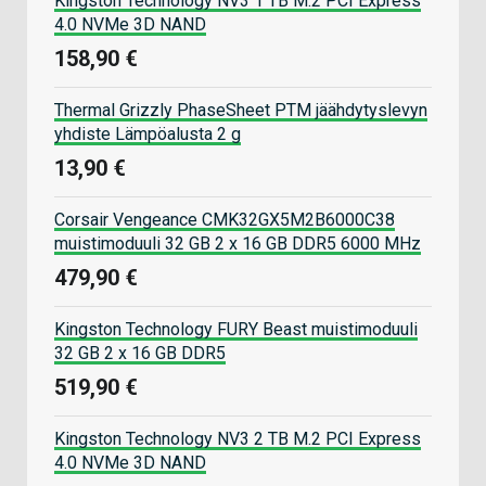
Kingston Technology NV3 1 TB M.2 PCI Express
4.0 NVMe 3D NAND
158,90 €
Thermal Grizzly PhaseSheet PTM jäähdytyslevyn
yhdiste Lämpöalusta 2 g
13,90 €
Corsair Vengeance CMK32GX5M2B6000C38
muistimoduuli 32 GB 2 x 16 GB DDR5 6000 MHz
479,90 €
Kingston Technology FURY Beast muistimoduuli
32 GB 2 x 16 GB DDR5
519,90 €
Kingston Technology NV3 2 TB M.2 PCI Express
4.0 NVMe 3D NAND