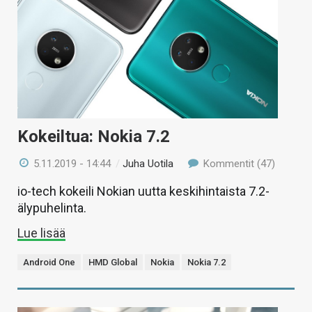
Kokeiltua: Nokia 7.2
5.11.2019 - 14:44
/
Juha Uotila
Kommentit (47)
io-tech kokeili Nokian uutta keskihintaista 7.2-
älypuhelinta.
Lue lisää
Android One
HMD Global
Nokia
Nokia 7.2