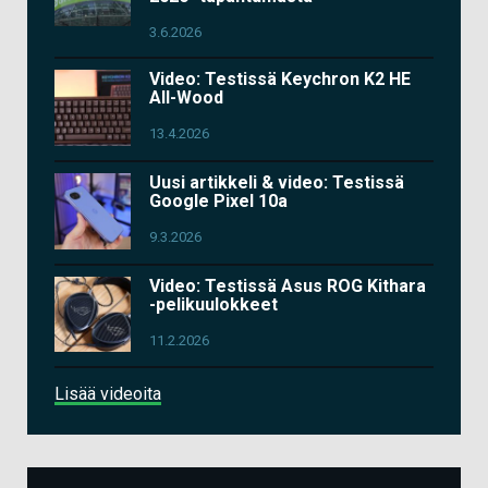
3.6.2026
Video: Testissä Keychron K2 HE
All-Wood
13.4.2026
Uusi artikkeli & video: Testissä
Google Pixel 10a
9.3.2026
Video: Testissä Asus ROG Kithara
-pelikuulokkeet
11.2.2026
Lisää videoita