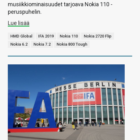
musiikkiominaisuudet tarjoava Nokia 110 -
peruspuhelin.
Lue lisää
HMD Global
IFA 2019
Nokia 110
Nokia 2720 Flip
Nokia 6.2
Nokia 7.2
Nokia 800 Tough