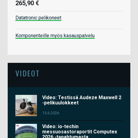
265,90 €
Datatronic pelikoneet
Komponenteille myös kasauspalvelu
VIDEOT
Video: Testissä Audeze Maxwell 2
-pelikuulokkeet
15.6.2026
Video: io-techin
messuosastoraportit Computex
2026 -tapahtumasta