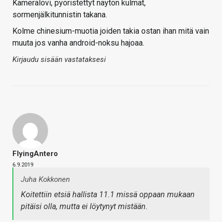
Kameralovi, pyöristettyt näytön kulmat,
sormenjälkitunnistin takana.
Kolme chinesium-muotia joiden takia ostan ihan mitä vain
muuta jos vanha android-noksu hajoaa.
Kirjaudu sisään vastataksesi
FlyingAntero
6.9.2019
Juha Kokkonen
Koitettiin etsiä hallista 11.1 missä oppaan mukaan
pitäisi olla, mutta ei löytynyt mistään.