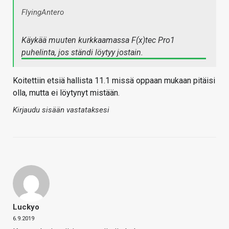
FlyingAntero
Käykää muuten kurkkaamassa F(x)tec Pro1
puhelinta, jos ständi löytyy jostain.
Koitettiin etsiä hallista 11.1 missä oppaan mukaan pitäisi
olla, mutta ei löytynyt mistään.
Kirjaudu sisään vastataksesi
Luckyo
6.9.2019