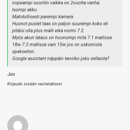
nopeampi suoritin vaikka on 2vuotta vanha.
Isompi akku.
Mahdollisesti parempi kamera
Huonot puolet taas on paljon suurempi koko eli
pitäisi olla plus malli eikä normi 7.2.
Myös akun lataus on huonompi mitä 7.1 mallissa
18w 7.2 mallissa vain 10w jos on uskomista
spekseihin.
Google assistant näppäin tarviiko joku sellaista?
Joo
Kirjaudu sisään vastataksesi