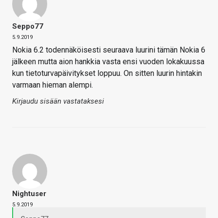
Seppo77
5.9.2019
Nokia 6.2 todennäköisesti seuraava luurini tämän Nokia 6
jälkeen mutta aion hankkia vasta ensi vuoden lokakuussa
kun tietoturvapäivitykset loppuu. On sitten luurin hintakin
varmaan hieman alempi.
Kirjaudu sisään vastataksesi
Nightuser
5.9.2019