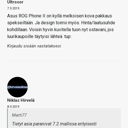
Ultrosor
7.9.2019
Asus ROG Phone II on kyllä melkoisen kova pakkaus
spekseiltään. Ja design toimii myös. Hinta/laatusuhde
kohdillaan. Voisin hyvin kuvitella tuon nyt ostavani, jos
luurikaupoille täytyisi lähteä :tup:
Kirjaudu sisään vastataksesi
Niklas Hirvelä
8.9.2019
Marti77
Tietyt asia paranivat 7.2 mallissa erityisesti