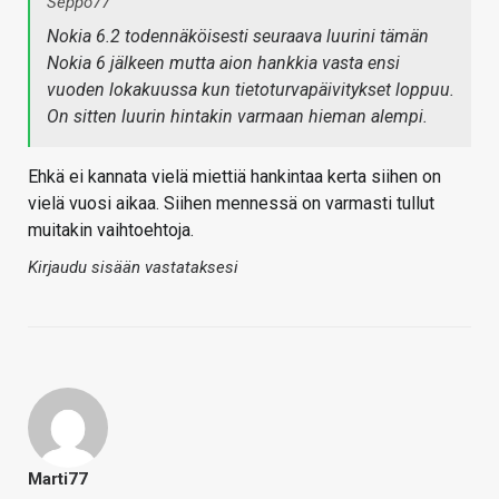
Seppo77
Nokia 6.2 todennäköisesti seuraava luurini tämän
Nokia 6 jälkeen mutta aion hankkia vasta ensi
vuoden lokakuussa kun tietoturvapäivitykset loppuu.
On sitten luurin hintakin varmaan hieman alempi.
Ehkä ei kannata vielä miettiä hankintaa kerta siihen on
vielä vuosi aikaa. Siihen mennessä on varmasti tullut
muitakin vaihtoehtoja.
Kirjaudu sisään vastataksesi
Marti77