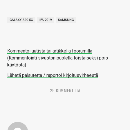
GALAXY A90 5G
IFA 2019
SAMSUNG
Kommentoi uutista tai artikkelia foorumilla
(Kommentointi sivuston puolella toistaiseksi pois
käytöstä)
Lähetä palautetta / raportoi kirjoitusvirheestä
25 KOMMENTTIA