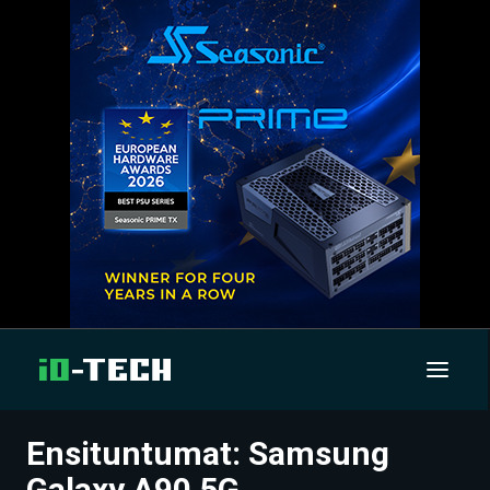
Ensituntumat: Samsung
UUTISET
Galaxy A90 5G