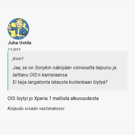
Juha Uotila
7.9.2019
jkaart
Jaa, se on Sonykin näköjään viimeseltä taipunu ja
laittanu OIS:n kameraansa.
Ei taija langatonta latausta kuitenkaan löytyä?
OIS löytyi jo Xperia 1 mallista alkuvuodesta.
Kirjaudu sisään vastataksesi