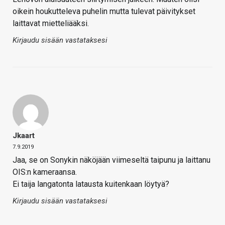
oikein houkutteleva puhelin mutta tulevat päivitykset
laittavat mietteliääksi.
Kirjaudu sisään vastataksesi
Jkaart
7.9.2019
Jaa, se on Sonykin näköjään viimeseltä taipunu ja laittanu
OIS:n kameraansa.
Ei taija langatonta latausta kuitenkaan löytyä?
Kirjaudu sisään vastataksesi