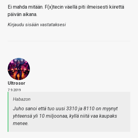
Ei mahda mitään. F(x)tecin väellä piti ilmeisesti kiirettä
päivän aikana.
Kirjaudu sisään vastataksesi
Ultrosor
7.9.2019
Habazon
Juho sanoi että tuo uusi 3310 ja 8110 on myynyt
yhteensä yli 10 miljoonaa, kyllä niitä vaa kaupaks
menee.