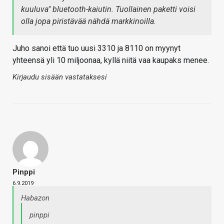
kuuluva" bluetooth-kaiutin. Tuollainen paketti voisi
olla jopa piristävää nähdä markkinoilla.
Juho sanoi että tuo uusi 3310 ja 8110 on myynyt
yhteensä yli 10 miljoonaa, kyllä niitä vaa kaupaks menee.
Kirjaudu sisään vastataksesi
Pinppi
6.9.2019
Habazon
pinppi