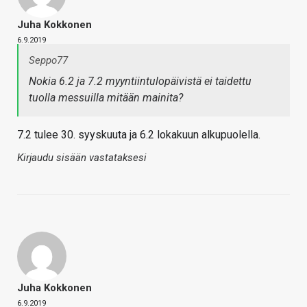
Juha Kokkonen
6.9.2019
Seppo77
Nokia 6.2 ja 7.2 myyntiintulopäivistä ei taidettu
tuolla messuilla mitään mainita?
7.2 tulee 30. syyskuuta ja 6.2 lokakuun alkupuolella.
Kirjaudu sisään vastataksesi
Juha Kokkonen
6.9.2019