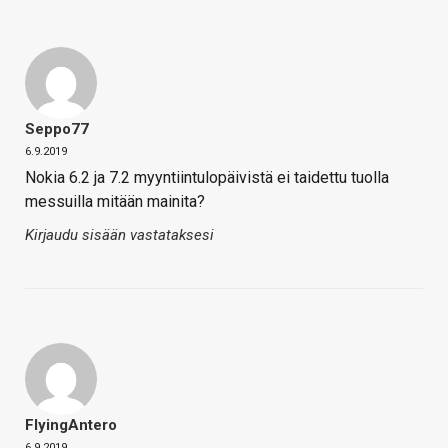
Seppo77
6.9.2019
Nokia 6.2 ja 7.2 myyntiintulopäivistä ei taidettu tuolla
messuilla mitään mainita?
Kirjaudu sisään vastataksesi
FlyingAntero
6.9.2019