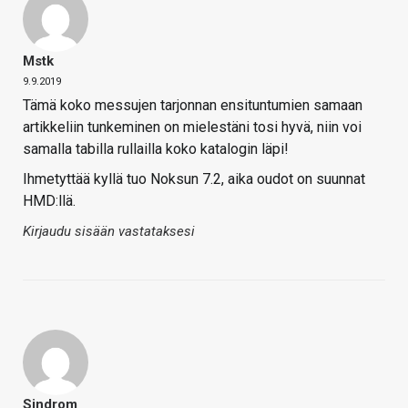
Mstk
9.9.2019
Tämä koko messujen tarjonnan ensituntumien samaan
artikkeliin tunkeminen on mielestäni tosi hyvä, niin voi
samalla tabilla rullailla koko katalogin läpi!
Ihmetyttää kyllä tuo Noksun 7.2, aika oudot on suunnat
HMD:llä.
Kirjaudu sisään vastataksesi
Sindrom