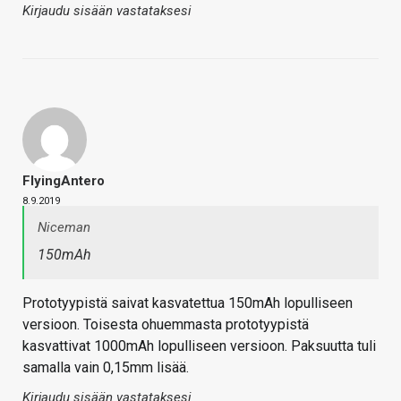
Kirjaudu sisään vastataksesi
FlyingAntero
8.9.2019
Niceman
150mAh
Prototyypistä saivat kasvatettua 150mAh lopulliseen
versioon. Toisesta ohuemmasta prototyypistä
kasvattivat 1000mAh lopulliseen versioon. Paksuutta tuli
samalla vain 0,15mm lisää.
Kirjaudu sisään vastataksesi