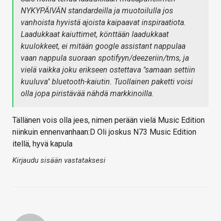
NYKYPÄIVÄN standardeilla ja muotoilulla jos
vanhoista hyvistä ajoista kaipaavat inspiraatiota.
Laadukkaat kaiuttimet, könttään laadukkaat
kuulokkeet, ei mitään google assistant nappulaa
vaan nappula suoraan spotifyyn/deezeriin/tms, ja
vielä vaikka joku erikseen ostettava "samaan settiin
kuuluva" bluetooth-kaiutin. Tuollainen paketti voisi
olla jopa piristävää nähdä markkinoilla.
Tällänen vois olla jees, nimen perään vielä Music Edition
niinkuin ennenvanhaan:D Oli joskus N73 Music Edition
itellä, hyvä kapula
Kirjaudu sisään vastataksesi