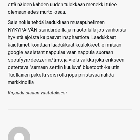
että näiden kahden uuden tulokkaan menekki tulee
olemaan edes murto-osaa.
Sais nokia tehdä laadukkaan musapuhelimen
NYKYPÄIVÄN standardeilla ja muotoilulla jos vanhoista
hyvistä ajoista kaipaavat inspiraatiota. Laadukkaat
kaiuttimet, könttään laadukkaat kuulokkeet, ei mitään
google assistant nappulaa vaan nappula suoraan
spotifyyn/deezeriin/tms, ja vielä vaikka joku erikseen
ostettava "samaan settiin kuuluva" bluetooth-kaiutin.
Tuollainen paketti voisi olla jopa piristävää nähdä
markkinoilla.
Kirjaudu sisään vastataksesi