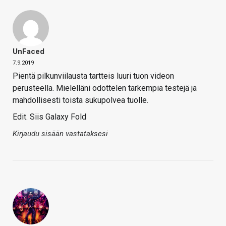
UnFaced
7.9.2019
Pientä pilkunviilausta tartteis luuri tuon videon
perusteella. Mielelläni odottelen tarkempia testejä ja
mahdollisesti toista sukupolvea tuolle.
Edit. Siis Galaxy Fold
Kirjaudu sisään vastataksesi