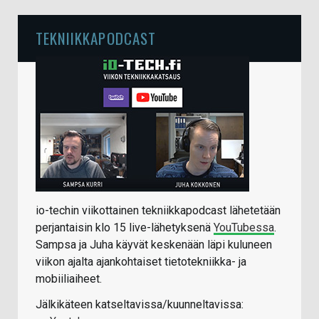
TEKNIIKKAPODCAST
io-techin viikottainen tekniikkapodcast lähetetään
perjantaisin klo 15 live-lähetyksenä
YouTubessa
.
Sampsa ja Juha käyvät keskenään läpi kuluneen
viikon ajalta ajankohtaiset tietotekniikka- ja
mobiiliaiheet.
Jälkikäteen katseltavissa/kuunneltavissa: