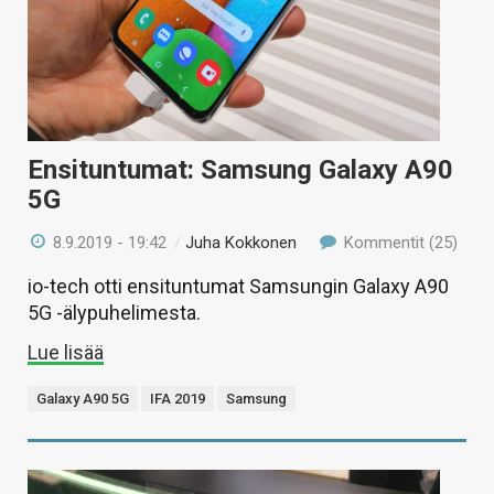
Ensituntumat: Samsung Galaxy A90
5G
8.9.2019 - 19:42
/
Juha Kokkonen
Kommentit (25)
io-tech otti ensituntumat Samsungin Galaxy A90
5G -älypuhelimesta.
Lue lisää
Galaxy A90 5G
IFA 2019
Samsung