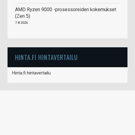
AMD Ryzen 9000 -prosessoreiden kokemukset
(Zen 5)
7.8.2026
HINTA.FI HINTAVERTAILU
Hinta.fi hintavertailu