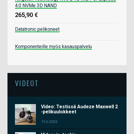
4.0 NVMe 3D NAND
265,90 €
Datatronic pelikoneet
Komponenteille myös kasauspalvelu
VIDEOT
Video: Testissä Audeze Maxwell 2
-pelikuulokkeet
15.6.2026