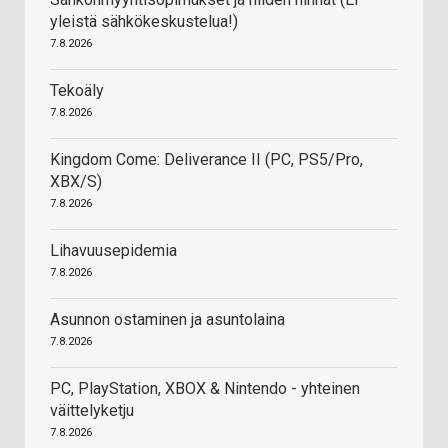
yleistä sähkökeskustelua!)
7.8.2026
Tekoäly
7.8.2026
Kingdom Come: Deliverance II (PC, PS5/Pro,
XBX/S)
7.8.2026
Lihavuusepidemia
7.8.2026
Asunnon ostaminen ja asuntolaina
7.8.2026
PC, PlayStation, XBOX & Nintendo - yhteinen
väittelyketju
7.8.2026