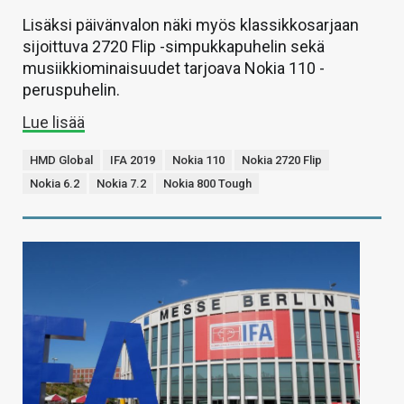
Lisäksi päivänvalon näki myös klassikkosarjaan
sijoittuva 2720 Flip -simpukkapuhelin sekä
musiikkiominaisuudet tarjoava Nokia 110 -
peruspuhelin.
Lue lisää
HMD Global
IFA 2019
Nokia 110
Nokia 2720 Flip
Nokia 6.2
Nokia 7.2
Nokia 800 Tough