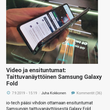
Video ja ensituntumat:
Taittuvanäyttöinen Samsung Galaxy
Fold
7.9.2019 - 15:19
/
Juha Kokkonen
Kommentit (36)
io-tech pääsi vihdoin ottamaan ensituntumat
Samsungin taittuvanäyttöisestä Galaxy Fold