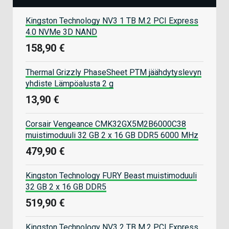
Kingston Technology NV3 1 TB M.2 PCI Express
4.0 NVMe 3D NAND
158,90 €
Thermal Grizzly PhaseSheet PTM jäähdytyslevyn
yhdiste Lämpöalusta 2 g
13,90 €
Corsair Vengeance CMK32GX5M2B6000C38
muistimoduuli 32 GB 2 x 16 GB DDR5 6000 MHz
479,90 €
Kingston Technology FURY Beast muistimoduuli
32 GB 2 x 16 GB DDR5
519,90 €
Kingston Technology NV3 2 TB M.2 PCI Express