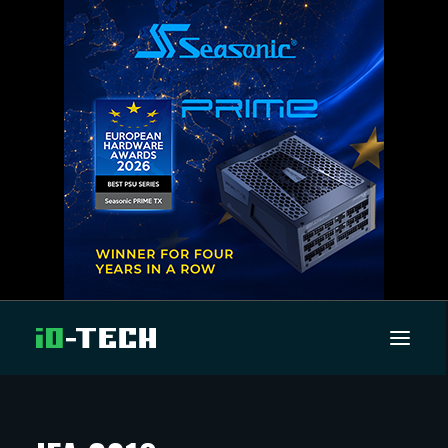
UUTISET