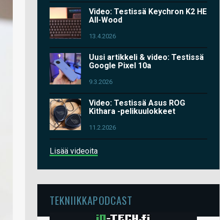
Video: Testissä Keychron K2 HE
All-Wood
13.4.2026
Uusi artikkeli & video: Testissä
Google Pixel 10a
9.3.2026
Video: Testissä Asus ROG
Kithara -pelikuulokkeet
11.2.2026
Lisää videoita
TEKNIIKKAPODCAST