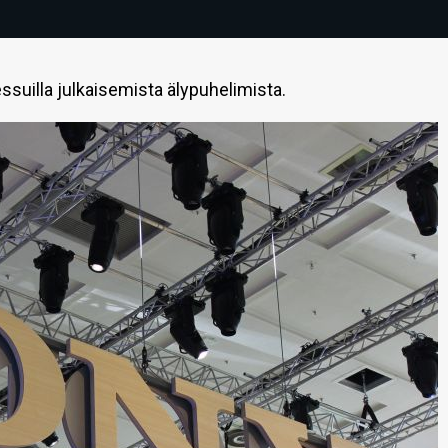
ssuilla julkaisemista älypuhelimista.