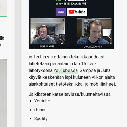
llä
a
io-techin viikottainen tekniikkapodcast
lähetetään perjantaisin klo 15 live-
lähetyksenä
YouTubessa
. Sampsa ja Juha
käyvät keskenään läpi kuluneen viikon ajalta
ajankohtaiset tietotekniikka- ja mobiiliaiheet.
Jälkikäteen katseltavissa/kuunneltavissa:
Youtube
iTunes
Spotify