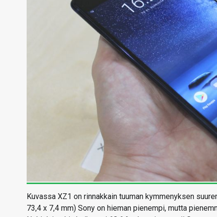
Kuvassa XZ1 on rinnakkain tuuman kymmenyksen suuremma
73,4 x 7,4 mm) Sony on hieman pienempi, mutta pienemmä