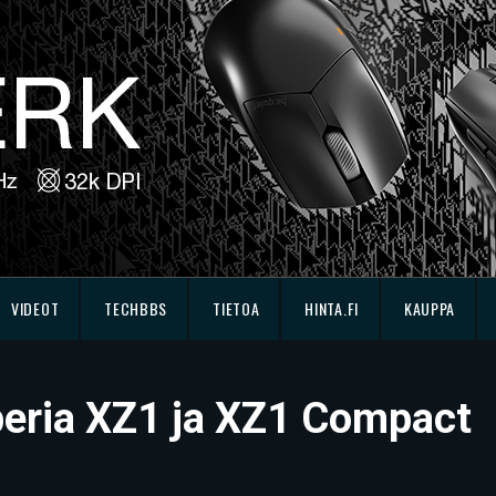
VIDEOT
TECHBBS
TIETOA
HINTA.FI
KAUPPA
peria XZ1 ja XZ1 Compact