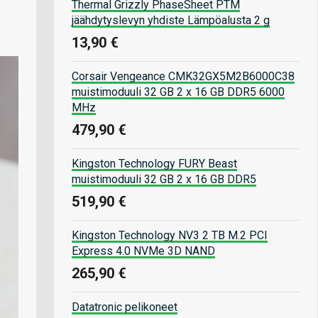
Thermal Grizzly PhaseSheet PTM
jäähdytyslevyn yhdiste Lämpöalusta 2 g
13,90 €
Corsair Vengeance CMK32GX5M2B6000C38
muistimoduuli 32 GB 2 x 16 GB DDR5 6000
MHz
479,90 €
Kingston Technology FURY Beast
muistimoduuli 32 GB 2 x 16 GB DDR5
519,90 €
Kingston Technology NV3 2 TB M.2 PCI
Express 4.0 NVMe 3D NAND
265,90 €
Datatronic pelikoneet