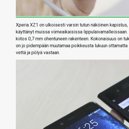
Xperia XZ1 on ulkoisesti varsin tutun näköinen kapistus, 
käyttänyt muissa viimeaikaisissa lippulaivamalleissaa
kiitos 0,7 mm ohentuneen rakenteen. Kokonaisuus on tuke
on jo pidempään muutamaa poikkeusta lukuun ottamatta 
vettä ja pölyä vastaan.