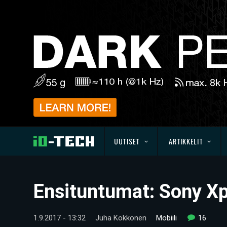
UUTISET
ARTIKKELIT
Ensituntumat: Sony X
1.9.2017 - 13:32
Juha Kokkonen
Mobiili
16