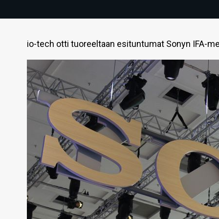
io-tech otti tuoreeltaan esituntumat Sonyn IFA-me