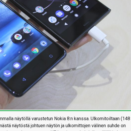
lla näytöllä varustetun Nokia 8:n kanssa. Ulkomitoiltaan (148
stä näytöstä johtuen näytön ja ulkomittojen välinen suhde on