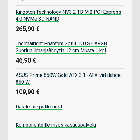
Kingston Technology NV3 2 TB M.2 PCI Express
4.0 NVMe 3D NAND
265,90 €
Thermalright Phantom Spirit 120 SE ARGB
Suoritin Ilmanjäähdytin 12 cm Musta 1 kpl
46,90 €
ASUS Prime 850W Gold ATX 3.1 -ATX-virtalähde,
850 W
109,90 €
Datatronic pelikoneet
Komponenteille myös kasauspalvelu