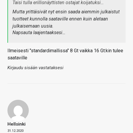
Taisi tulla erillisnäyttisten ostajat koijatuksi…
Mutta yrittäisivät nyt ensin saada aiemmin julkaistut
tuotteet kunnolla saataville ennen kuin aletaan
julkaisemaan uusia.
Napsauta laajentaaksesi…
Ilmeisesti "standardimallissa" 8 Gt vaikka 16 Gt:kin tulee
saataville
Kirjaudu sisään vastataksesi
Hellsinki
31.12.2020