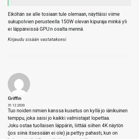
Eiköhän se alle tosiaan tule olemaan, näyttäisi viime
sukupolvien perusteella 150W olevan kipuraja minkä yli
ei läppäreissä GPU:n osalta mennä.
Kirjaudu sisään vastataksesi
Griffin
31.12.2020
Tuo noiden nimien kanssa kusetus on kyllä jo iänikuinen
temppu, joka saisi jo kaikki valmistajat lopettaa.
Joku ostaa tuollaisen läppärin, liittää siihen 4K näytön
(jos siinä itsessään ei ole) ja pettyy pahasti, kun on