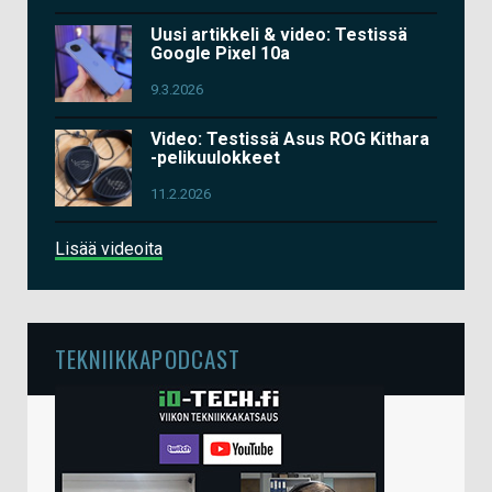
Uusi artikkeli & video: Testissä
Google Pixel 10a
9.3.2026
Video: Testissä Asus ROG Kithara
-pelikuulokkeet
11.2.2026
Lisää videoita
TEKNIIKKAPODCAST