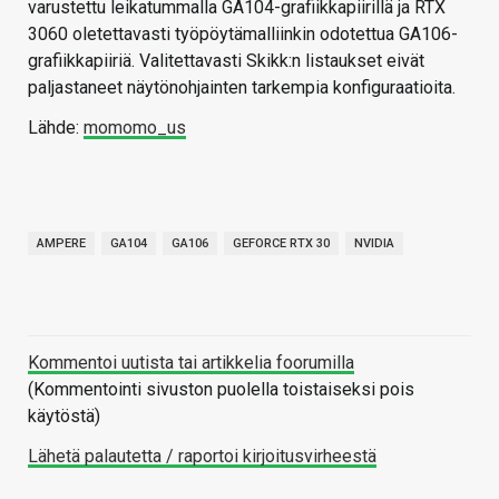
varustettu leikatummalla GA104-grafiikkapiirillä ja RTX
3060 oletettavasti työpöytämalliinkin odotettua GA106-
grafiikkapiiriä. Valitettavasti Skikk:n listaukset eivät
paljastaneet näytönohjainten tarkempia konfiguraatioita.
Lähde:
momomo_us
AMPERE
GA104
GA106
GEFORCE RTX 30
NVIDIA
Kommentoi uutista tai artikkelia foorumilla
(Kommentointi sivuston puolella toistaiseksi pois
käytöstä)
Lähetä palautetta / raportoi kirjoitusvirheestä