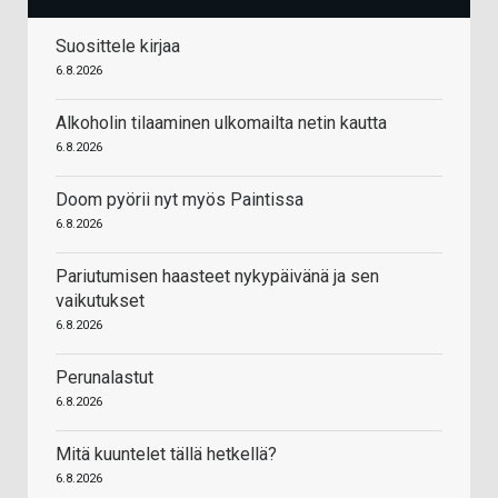
Suosittele kirjaa
6.8.2026
Alkoholin tilaaminen ulkomailta netin kautta
6.8.2026
Doom pyörii nyt myös Paintissa
6.8.2026
Pariutumisen haasteet nykypäivänä ja sen
vaikutukset
6.8.2026
Perunalastut
6.8.2026
Mitä kuuntelet tällä hetkellä?
6.8.2026