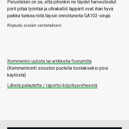
Perusteluni on se, että johonkin ne täydet harvestoidut
piirit pitää työntää ja ultrakalliit läppärit ovat ihan hyvä
paikka tunkea niitä täysin onnistuneita GA102-siruja.
Kirjaudu sisään vastataksesi
Kommentoi uutista tai artikkelia foorumilla
(Kommentointi sivuston puolella toistakseksi pois
käytöstä)
Lähetä palautetta / raportoi kirjoitusvirheestä