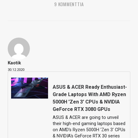
9 KOMMENTTIA
Kaotik
30.12.2020
ASUS & ACER Ready Enthusiast-
Grade Laptops With AMD Ryzen
5000H 'Zen 3' CPUs & NVIDIA
GeForce RTX 3080 GPUs
ASUS & ACER are going to unveil
their high-end gaming laptops based
on AMD's Ryzen 5000H 'Zen 3' CPUs
& NVIDIA's GeForce RTX 30 series