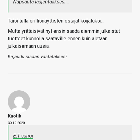
Napsauta laajentaaksesi…
Taisi tulla erillisnäyttisten ostajat koijatuksi…
Mutta yrittäisivät nyt ensin saada aiemmin julkaistut
tuotteet kunnolla saataville ennen kuin aletaan
julkaisemaan uusia.
Kirjaudu sisään vastataksesi
Kaotik
30.12.2020
E.T sanoi