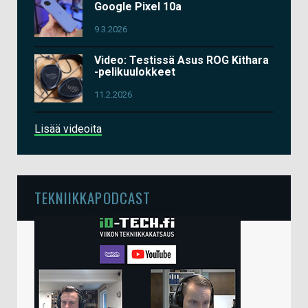
Google Pixel 10a
9.3.2026
Video: Testissä Asus ROG Kithara
-pelikuulokkeet
11.2.2026
Lisää videoita
TEKNIIKKAPODCAST