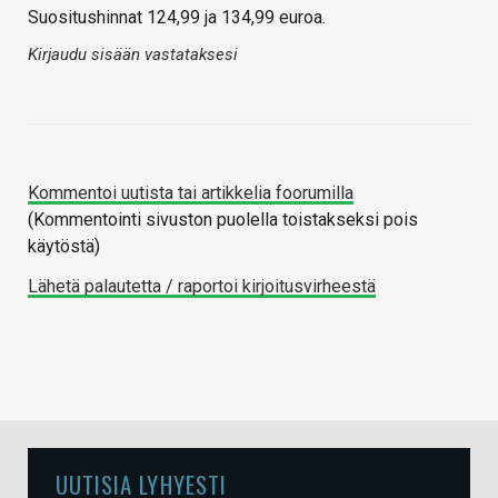
Suositushinnat 124,99 ja 134,99 euroa.
Kirjaudu sisään vastataksesi
Kommentoi uutista tai artikkelia foorumilla
(Kommentointi sivuston puolella toistakseksi pois
käytöstä)
Lähetä palautetta / raportoi kirjoitusvirheestä
UUTISIA LYHYESTI