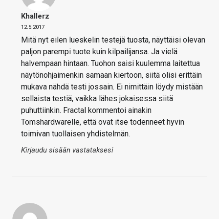
Khallerz
12.5.2017
Mitä nyt eilen lueskelin testejä tuosta, näyttäisi olevan
paljon parempi tuote kuin kilpailijansa. Ja vielä
halvempaan hintaan. Tuohon saisi kuulemma laitettua
näytönohjaimenkin samaan kiertoon, siitä olisi erittäin
mukava nähdä testi jossain. Ei nimittäin löydy mistään
sellaista testiä, vaikka lähes jokaisessa siitä
puhuttiinkin. Fractal kommentoi ainakin
Tomshardwarelle, että ovat itse todenneet hyvin
toimivan tuollaisen yhdistelmän.
Kirjaudu sisään vastataksesi