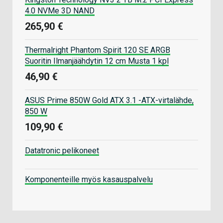
4.0 NVMe 3D NAND
265,90 €
Thermalright Phantom Spirit 120 SE ARGB
Suoritin Ilmanjäähdytin 12 cm Musta 1 kpl
46,90 €
ASUS Prime 850W Gold ATX 3.1 -ATX-virtalähde,
850 W
109,90 €
Datatronic pelikoneet
Komponenteille myös kasauspalvelu