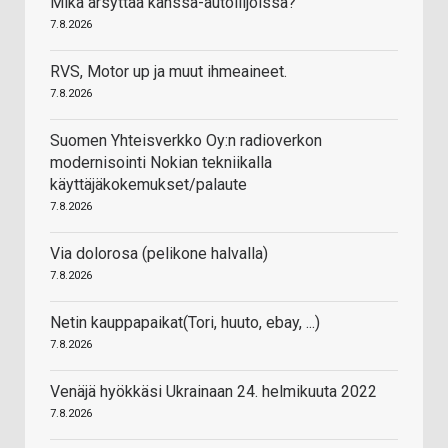
Mikä ärsyttää kanssa-autoilijoissa?
7.8.2026
RVS, Motor up ja muut ihmeaineet.
7.8.2026
Suomen Yhteisverkko Oy:n radioverkon
modernisointi Nokian tekniikalla
käyttäjäkokemukset/palaute
7.8.2026
Via dolorosa (pelikone halvalla)
7.8.2026
Netin kauppapaikat(Tori, huuto, ebay, ...)
7.8.2026
Venäjä hyökkäsi Ukrainaan 24. helmikuuta 2022
7.8.2026