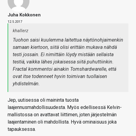
Juha Kokkonen
12.5.2017
khallerz
Tuohon saisi kuulemma laitettua näytönohjaimenkin
samaan kiertoon, siitä olisi erittäin mukava nähdä
testi jossain. Ei nimittäin löydy mistään sellaista
testiä, vaikka lähes jokaisessa siitä puhuttiinkin.
Fractal kommentoi ainakin Tomshardwarelle, että
ovat itse todenneet hyvin toimivan tuollaisen
yhdistelmän.
Jep, uutisessa oli maininta tuosta
laajennusmahdollisuudesta. Myös edellisessä Kelvin-
mallistossa on avattavat liittimen, joten järjestelmän
laajentaminen oli mahdollista. Hyvä ominaisuus joka
tapauksessa.