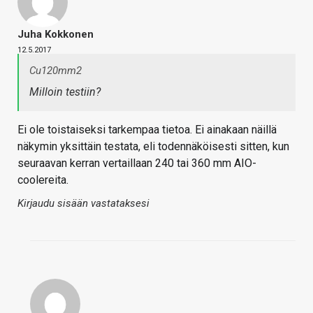
Juha Kokkonen
12.5.2017
Cu120mm2
Milloin testiin?
Ei ole toistaiseksi tarkempaa tietoa. Ei ainakaan näillä
näkymin yksittäin testata, eli todennäköisesti sitten, kun
seuraavan kerran vertaillaan 240 tai 360 mm AIO-
coolereita.
Kirjaudu sisään vastataksesi