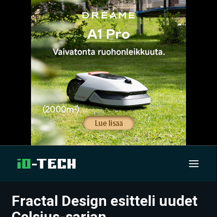
Fractal Design esitteli uudet
UUTISET
Celsius-sarjan