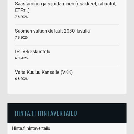
Säästäminen ja sijoittaminen (osakkeet, rahastot,
ETF:t...)
7.8.2026
Suomen valtion default 2030-luvulla
7.8.2026
IPTV-keskustelu
6.8.2026
Valta Kuuluu Kansalle (VKK)
6.8.2026
HINTA.FI HINTAVERTAILU
Hinta.fi hintavertailu