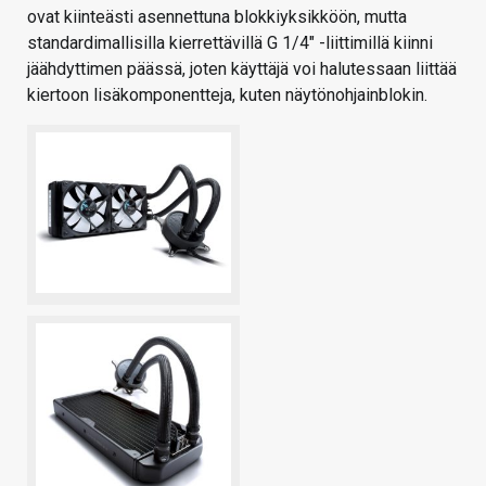
ovat kiinteästi asennettuna blokkiyksikköön, mutta
standardimallisilla kierrettävillä G 1/4″ -liittimillä kiinni
jäähdyttimen päässä, joten käyttäjä voi halutessaan liittää
kiertoon lisäkomponentteja, kuten näytönohjainblokin.