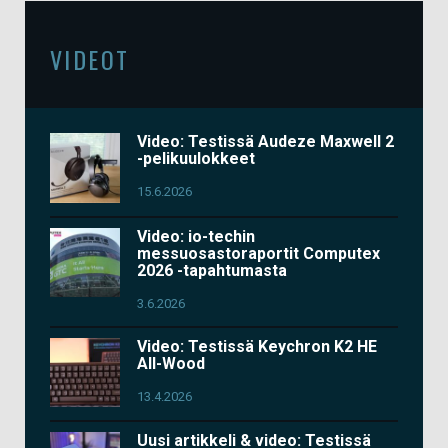
VIDEOT
Video: Testissä Audeze Maxwell 2
-pelikuulokkeet
15.6.2026
Video: io-techin
messuosastoraportit Computex
2026 -tapahtumasta
3.6.2026
Video: Testissä Keychron K2 HE
All-Wood
13.4.2026
Uusi artikkeli & video: Testissä