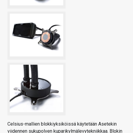
Celsius-mallien blokkiyksiköissä käytetään Asetekin
viidennen sukupolven kuparikylmälevytekniikkaa. Blokin