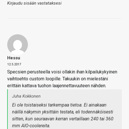
Kirjaudu sisään vastataksesi
Hessu
12.5.2017
Specsien perusteella voisi ollakin ihan kilpailukykyinen
vaihtoehto custom loopille. Takuukin on mielestäni
erittäin kattava tuohon laajennettavuuteen nähden.
Juha Kokkonen
Ei ole toistaiseksi tarkempaa tietoa. Ei ainakaan
näillä näkymin yksittäin testata, eli todennäköisesti
sitten, kun seuraavan kerran vertaillaan 240 tai 360
mm AIO-coolereita.