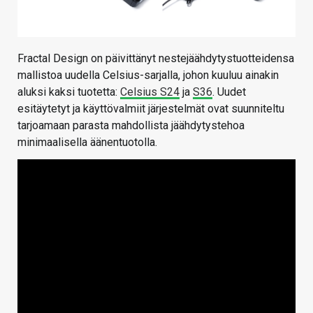
Fractal Design on päivittänyt nestejäähdytystuotteidensa
mallistoa uudella Celsius-sarjalla, johon kuuluu ainakin
aluksi kaksi tuotetta:
Celsius S24
ja
S36
. Uudet
esitäytetyt ja käyttövalmiit järjestelmät ovat suunniteltu
tarjoamaan parasta mahdollista jäähdytystehoa
minimaalisella äänentuotolla.