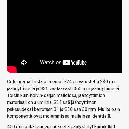
Celsius-malleista pienempi S24 on varustettu 240 mm
jäähdyttimellä ja S36 vastaavasti 360 mm jäähdyttimellä.
Toisin kuin Kelvin-sarjan malleissa, jäähdyttimien
materiaali on alumiinia. S24:ssä jäähdyttimen
paksuudeksi kerrotaan 31 ja S36:ssa 30 mm. Muilta osin
komponentit ovat molemmissa malleissa identtisiä.
400 mm pitkät suojapunoksella päälystetyt kumiletkut