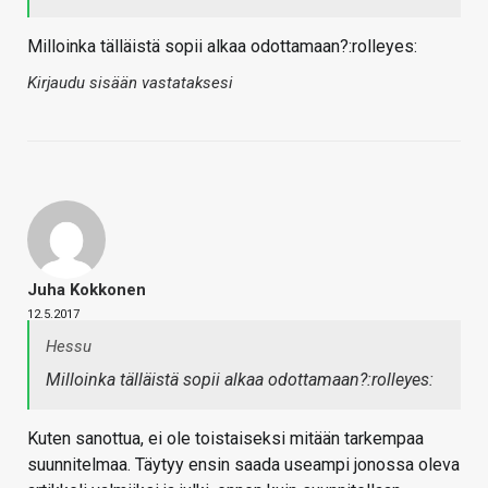
Milloinka tälläistä sopii alkaa odottamaan?:rolleyes:
Kirjaudu sisään vastataksesi
Juha Kokkonen
12.5.2017
Hessu
Milloinka tälläistä sopii alkaa odottamaan?:rolleyes:
Kuten sanottua, ei ole toistaiseksi mitään tarkempaa
suunnitelmaa. Täytyy ensin saada useampi jonossa oleva