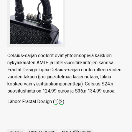
Celsius-sarjan coolerit ovat yhteensopivia kaikkien
nykyaikaisten AMD- ja Intel-suoritinkantojen kanssa.
Fractal Design lupaa Celsius-sarjan coolereilleen viiden
vuoden takuun (jos järjestelmää laajennetaan, takuu
koskee vain yksittäiskomponentteja). Celsius S24:n
suositushinta on 124,99 euroa ja S36:n 134,99 euroa.
Lähde: Fractal Design (
1
)(
2
)