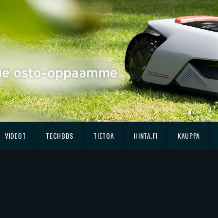
VIDEOT
TECHBBS
TIETOA
HINTA.FI
KAUPPA