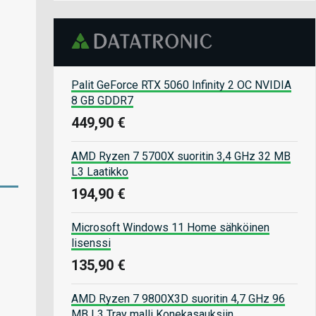
Palit GeForce RTX 5060 Infinity 2 OC NVIDIA
8 GB GDDR7
449,90 €
AMD Ryzen 7 5700X suoritin 3,4 GHz 32 MB
L3 Laatikko
194,90 €
Microsoft Windows 11 Home sähköinen
lisenssi
135,90 €
AMD Ryzen 7 9800X3D suoritin 4,7 GHz 96
MB L3 Tray malli Konekasauksiin