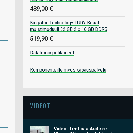
439,00 €
Kingston Technology FURY Beast
muistimoduuli 32 GB 2 x 16 GB DDR5
519,90 €
Datatronic pelikoneet
Komponenteille myös kasauspalvelu
VIDEOT
Video: Testissä Audeze