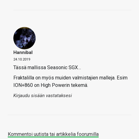
Hannibal
24.10.2019
Tässä mallissa Seasonic SGX…
Fraktalilla on myös muiden valmistajien malleja. Esim
ION+860 on High Powerin tekemä.
Kirjaudu sisään vastataksesi
Kommentoi uutista tai artikkelia foorumilla