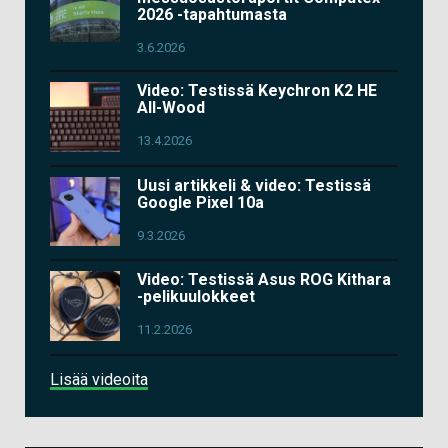
2026 -tapahtumasta
3.6.2026
Video: Testissä Keychron K2 HE
All-Wood
13.4.2026
Uusi artikkeli & video: Testissä
Google Pixel 10a
9.3.2026
Video: Testissä Asus ROG Kithara
-pelikuulokkeet
11.2.2026
Lisää videoita