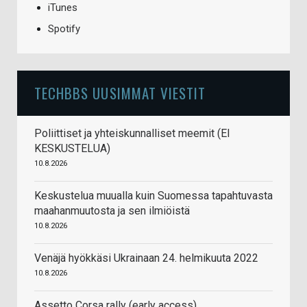
iTunes
Spotify
TECHBBS UUSIMMAT VIESTIT
Poliittiset ja yhteiskunnalliset meemit (EI
KESKUSTELUA)
10.8.2026
Keskustelua muualla kuin Suomessa tapahtuvasta
maahanmuutosta ja sen ilmiöistä
10.8.2026
Venäjä hyökkäsi Ukrainaan 24. helmikuuta 2022
10.8.2026
Assetto Corsa rally (early access)