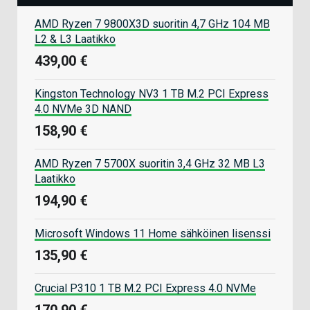
AMD Ryzen 7 9800X3D suoritin 4,7 GHz 104 MB
L2 & L3 Laatikko
439,00 €
Kingston Technology NV3 1 TB M.2 PCI Express
4.0 NVMe 3D NAND
158,90 €
AMD Ryzen 7 5700X suoritin 3,4 GHz 32 MB L3
Laatikko
194,90 €
Microsoft Windows 11 Home sähköinen lisenssi
135,90 €
Crucial P310 1 TB M.2 PCI Express 4.0 NVMe
170,90 €