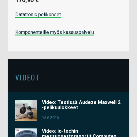
Datatronic pelikoneet
Komponenteille myös kasauspalvelu
VIDEOT
Video: Testissä Audeze Maxwell 2
-pelikuulokkeet
15.6.2026
Video: io-techin
messuosastoraportit Computex