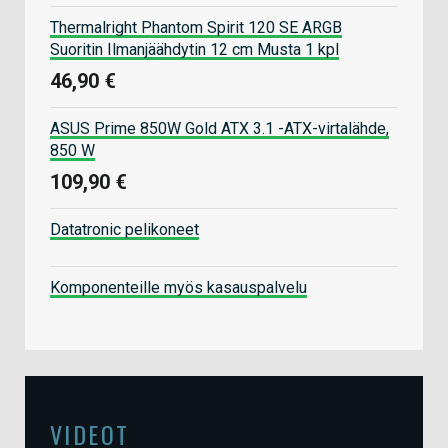
Thermalright Phantom Spirit 120 SE ARGB
Suoritin Ilmanjäähdytin 12 cm Musta 1 kpl
46,90 €
ASUS Prime 850W Gold ATX 3.1 -ATX-virtalähde,
850 W
109,90 €
Datatronic pelikoneet
Komponenteille myös kasauspalvelu
VIDEOT