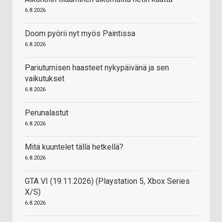
6.8.2026
Doom pyörii nyt myös Paintissa
6.8.2026
Pariutumisen haasteet nykypäivänä ja sen
vaikutukset
6.8.2026
Perunalastut
6.8.2026
Mitä kuuntelet tällä hetkellä?
6.8.2026
GTA VI (19.11.2026) (Playstation 5, Xbox Series
X/S)
6.8.2026