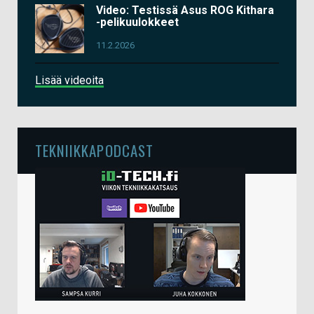
Video: Testissä Asus ROG Kithara
-pelikuulokkeet
11.2.2026
Lisää videoita
TEKNIIKKAPODCAST