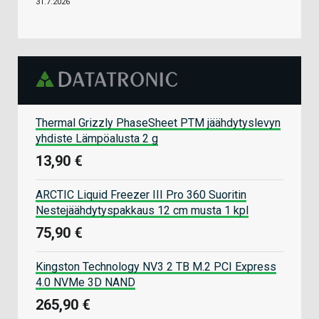
31.7.2026
Thermal Grizzly PhaseSheet PTM jäähdytyslevyn
yhdiste Lämpöalusta 2 g
13,90 €
ARCTIC Liquid Freezer III Pro 360 Suoritin
Nestejäähdytyspakkaus 12 cm musta 1 kpl
75,90 €
Kingston Technology NV3 2 TB M.2 PCI Express
4.0 NVMe 3D NAND
265,90 €