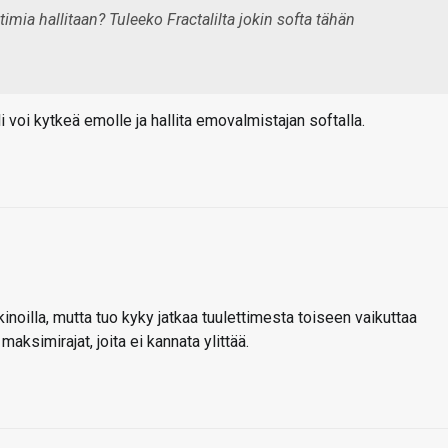
timia hallitaan? Tuleeko Fractalilta jokin softa tähän
eli voi kytkeä emolle ja hallita emovalmistajan softalla.
inoilla, mutta tuo kyky jatkaa tuulettimesta toiseen vaikuttaa
maksimirajat, joita ei kannata ylittää.