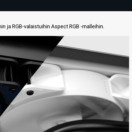
in ja RGB-valaistuihin Aspect RGB -malleihin.