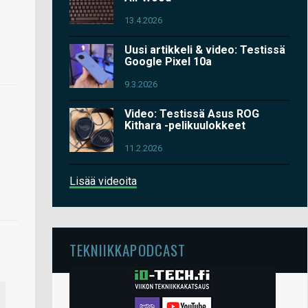
13.4.2026
Uusi artikkeli & video: Testissä
Google Pixel 10a
9.3.2026
Video: Testissä Asus ROG
Kithara -pelikuulokkeet
11.2.2026
Lisää videoita
TEKNIIKKAPODCAST