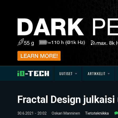
UUTISET
ARTIKKELIT
Fractal Design julkais
30.6.2021 - 20:02
Oskari Manninen
Tietotekniikka