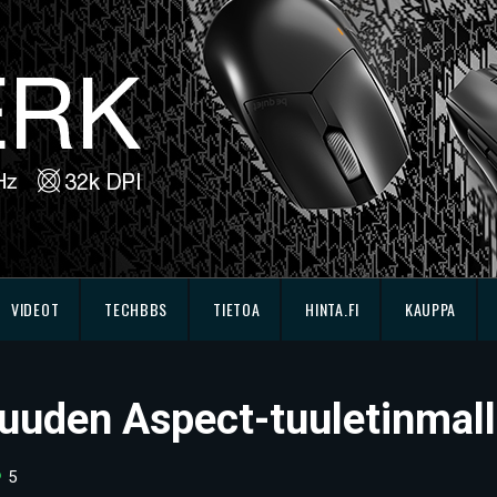
VIDEOT
TECHBBS
TIETOA
HINTA.FI
KAUPPA
i uuden Aspect-tuuletinmall
5