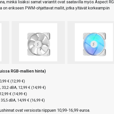
na, minkä lisäksi samat variantit ovat saatavilla myös Aspect RG
sa on erikseen PWM-ohjattavat mallit, jotka yltävät korkeampiin
uissa RGB-mallien hinta)
,99 € (12,99 €)
3,2 dBA, 12,99 € (14,99 €)
2,99 € (14,99 €)
5,5 dBA, 14,99 € (16,99 €)
tushinnat ovat versiosta riippuen 10,99-16,99 euroa.