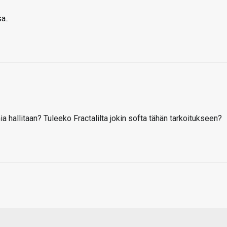
a..
mia hallitaan? Tuleeko Fractalilta jokin softa tähän tarkoitukseen?