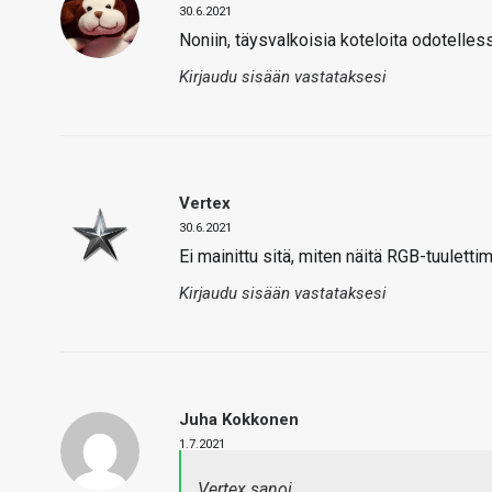
30.6.2021
Noniin, täysvalkoisia koteloita odotelless
Kirjaudu sisään vastataksesi
Vertex
30.6.2021
Ei mainittu sitä, miten näitä RGB-tuuletti
Kirjaudu sisään vastataksesi
Juha Kokkonen
1.7.2021
Vertex sanoi