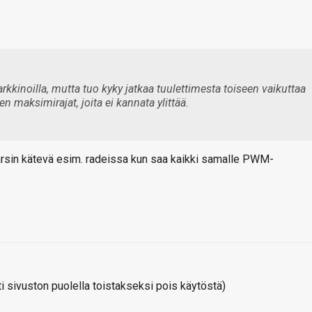
rkkinoilla, mutta tuo kyky jatkaa tuulettimesta toiseen vaikuttaa
en maksimirajat, joita ei kannata ylittää.
Varsin kätevä esim. radeissa kun saa kaikki samalle PWM-
 sivuston puolella toistakseksi pois käytöstä)