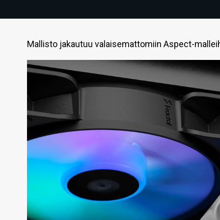
Mallisto jakautuu valaisemattomiin Aspect-malleih