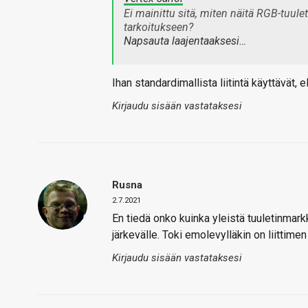
Ei mainittu sitä, miten näitä RGB-tuulet
tarkoitukseen?
Napsauta laajentaaksesi…
Ihan standardimallista liitintä käyttävät, 
Kirjaudu sisään vastataksesi
Rusna
2.7.2021
En tiedä onko kuinka yleistä tuuletinmarkk
järkevälle. Toki emolevylläkin on liittimen 
Kirjaudu sisään vastataksesi