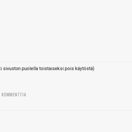
sivuston puolella toistaiseksi pois käytöstä)
5 KOMMENTTIA