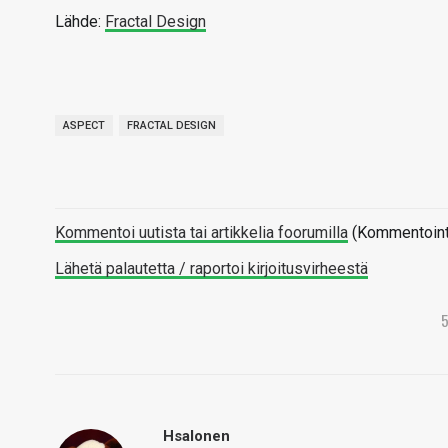
Lähde:
Fractal Design
ASPECT
FRACTAL DESIGN
Kommentoi uutista tai artikkelia foorumilla
(Kommentointi 
Lähetä palautetta / raportoi kirjoitusvirheestä
Hsalonen