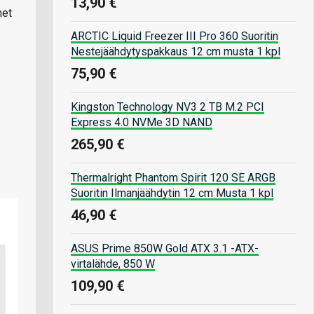
13,90 €
met
ARCTIC Liquid Freezer III Pro 360 Suoritin
Nestejäähdytyspakkaus 12 cm musta 1 kpl
75,90 €
Kingston Technology NV3 2 TB M.2 PCI
Express 4.0 NVMe 3D NAND
265,90 €
Thermalright Phantom Spirit 120 SE ARGB
Suoritin Ilmanjäähdytin 12 cm Musta 1 kpl
46,90 €
ASUS Prime 850W Gold ATX 3.1 -ATX-
virtalähde, 850 W
109,90 €