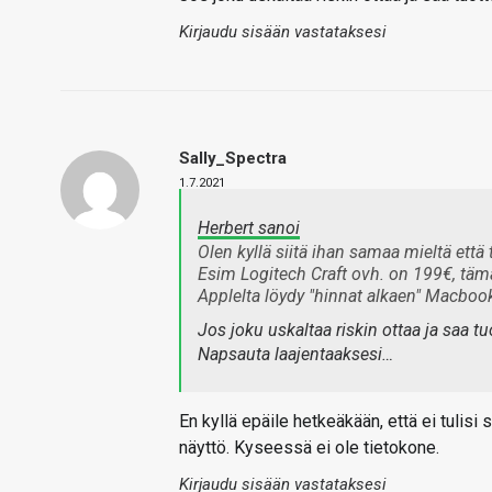
Kirjaudu sisään vastataksesi
Sally_Spectra
1.7.2021
Herbert sanoi
Olen kyllä siitä ihan samaa mieltä että 
Esim Logitech Craft ovh. on 199€, täm
Applelta löydy "hinnat alkaen" Macbook 
Jos joku uskaltaa riskin ottaa ja saa tu
Napsauta laajentaaksesi…
En kyllä epäile hetkeäkään, että ei tulisi 
näyttö. Kyseessä ei ole tietokone.
Kirjaudu sisään vastataksesi