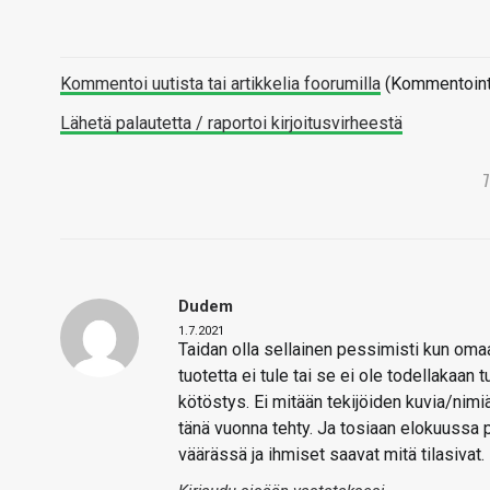
Kommentoi uutista tai artikkelia foorumilla
(Kommentointi 
Lähetä palautetta / raportoi kirjoitusvirheestä
Dudem
1.7.2021
Taidan olla sellainen pessimisti kun oma
tuotetta ei tule tai se ei ole todellakaan
kötöstys. Ei mitään tekijöiden kuvia/nim
tänä vuonna tehty. Ja tosiaan elokuussa 
väärässä ja ihmiset saavat mitä tilasivat.