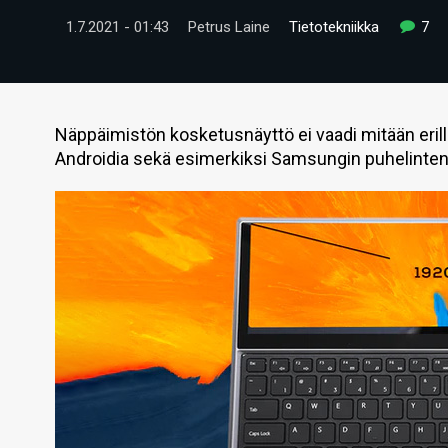
1.7.2021 - 01:43
Petrus Laine
Tietotekniikka
7
Näppäimistön kosketusnäyttö ei vaadi mitään erilli
Androidia sekä esimerkiksi Samsungin puhelinten