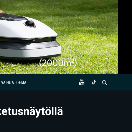
VAIHDA TEEMA
ketusnäytöllä