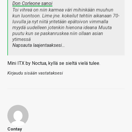
Don Corleone sanoi
Toi vihreä on niin karmea väri mihinkään muuhun
kun luontoon. Lime jne. kokeilut tehtiin aikanaan 70-
luvulla ja nyt niitä yritetään epätoivon vimmalla
myydä uudelleen jotenkin hienona ideana
Muuta
puutu kun se paskanruskea niin ollaan asian
ytimessä
Napsauta laajentaaksesi…
Mini ITX by Noctua, kyllä se sieltä vielä tulee.
Kirjaudu sisään vastataksesi
Contay