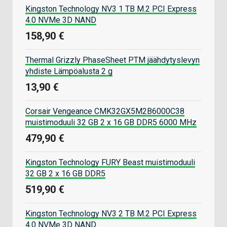
Kingston Technology NV3 1 TB M.2 PCI Express
4.0 NVMe 3D NAND
158,90 €
Thermal Grizzly PhaseSheet PTM jäähdytyslevyn
yhdiste Lämpöalusta 2 g
13,90 €
Corsair Vengeance CMK32GX5M2B6000C38
muistimoduuli 32 GB 2 x 16 GB DDR5 6000 MHz
479,90 €
Kingston Technology FURY Beast muistimoduuli
32 GB 2 x 16 GB DDR5
519,90 €
Kingston Technology NV3 2 TB M.2 PCI Express
4.0 NVMe 3D NAND