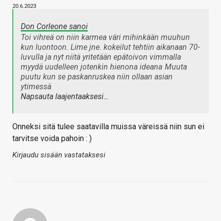
20.6.2023
Don Corleone sanoi
Toi vihreä on niin karmea väri mihinkään muuhun
kun luontoon. Lime jne. kokeilut tehtiin aikanaan 70-
luvulla ja nyt niitä yritetään epätoivon vimmalla
myydä uudelleen jotenkin hienona ideana
Muuta
puutu kun se paskanruskea niin ollaan asian
ytimessä
Napsauta laajentaaksesi…
Onneksi sitä tulee saatavilla muissa väreissä niin sun ei
tarvitse voida pahoin : )
Kirjaudu sisään vastataksesi