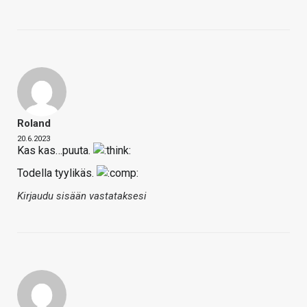
Roland
20.6.2023
Kas kas…puuta.
Todella tyylikäs.
Kirjaudu sisään vastataksesi