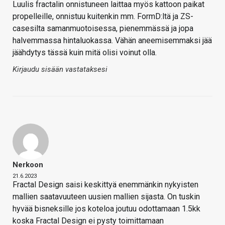
Luulis fractalin onnistuneen laittaa myös kattoon paikat
propelleille, onnistuu kuitenkin mm. FormD:ltä ja ZS-
casesilta samanmuotoisessa, pienemmässä ja jopa
halvemmassa hintaluokassa. Vähän aneemisemmaksi jää
jäähdytys tässä kuin mitä olisi voinut olla.
Kirjaudu sisään vastataksesi
Nerkoon
21.6.2023
Fractal Design saisi keskittyä enemmänkin nykyisten
mallien saatavuuteen uusien mallien sijasta. On tuskin
hyvää bisneksille jos koteloa joutuu odottamaan 1.5kk
koska Fractal Design ei pysty toimittamaan