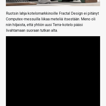
Ruotsin lahja kotelomarkkinoille Fractal Design ei pitänyt
Computex-messuilla liikaa meteliä itsestään. Meno oli
niin hiljaista, että yhtiön uusi Terra-kotelo pääsi
livahtamaan suoraan tutkan alta.