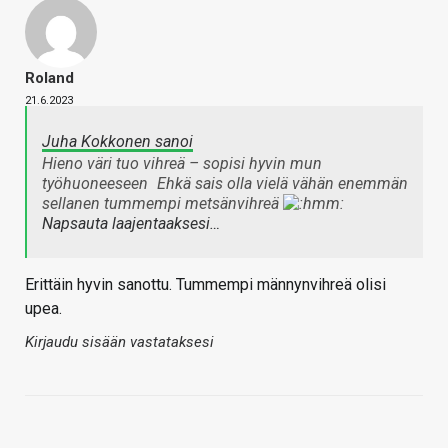
Roland
21.6.2023
Juha Kokkonen sanoi
Hieno väri tuo vihreä – sopisi hyvin mun
työhuoneeseen
Ehkä sais olla vielä vähän enemmän
sellanen tummempi metsänvihreä
Napsauta laajentaaksesi…
Erittäin hyvin sanottu. Tummempi männynvihreä olisi
upea.
Kirjaudu sisään vastataksesi