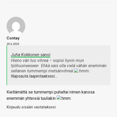
Contay
20.6.2023
Juha Kokkonen sanoi
Hieno väri tuo vihreä – sopisi hyvin mun
työhuoneeseen
Ehkä sais olla vielä vähän enemmän
sellanen tummempi metsänvihreä
Napsauta laajentaaksesi…
Kieltämättä se tummempi puhaltai nimen kanssa
enemmän yhteisiä tuuliakin
Kirjaudu sisään vastataksesi