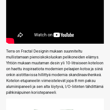
Terra on Fractal Designin mukaan suunniteltu
mullistamaan pienoiskokoluokan pelikoneiden elämys.
Yhtiön mukaan muutaman desin yli 10-litraiseen koteloon
on haettu inspiraatiota modernien pelaajien kotoa ja siinä
onkin aistittavissa hillittyä modernia skandinaavihenkeä.
Kotelon etupaneelin viimeistelevät jopa 8 mm paksu
alumiinipaneeli ja sen alta löytyvä, I/O-liitinten tähdittämä
pähkinäpuinen koristepaneeli.