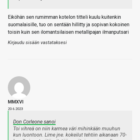
Eiköhän sen rumimman kotelon titteli kuulu kuitenkin
suomalaisille, tuo on sentään hillitty ja sopivan kokoinen
toisin kuin sen ilomantsilaisen metallipajan ilmanputsari
Kirjaudu sisään vastataksesi
MMXVI
20.6.2023
Don Corleone sanoi
Toi vihreä on niin karmea väri mihinkään muuhun
kun luontoon. Lime jne. kokeilut tehtiin aikanaan 70-