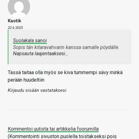
Kaotik
22.6.2023
Suolakala sanoi
Sopis tän kitaravahvarin kanssa samalle pöydälle.
Napsauta laajentaaksesi…
Tässä taitaa olla myös se kiva tummempi sävy minkä
perään huudeltiin
Kirjaudu sisään vastataksesi
Kommentoi uutista tai artikkelia foorumilla
(Kommentointi sivuston puolella toistakseksi pois