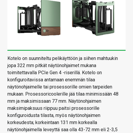
Kotelo on suunniteltu pelikäyttöön ja siihen mahtuukin
jopa 322 mm pitkät näytönohjaimet mukana
toimitettavalla PCIe Gen 4 -riserillä. Kotelo on
konfiguroitavissa antamaan enemmän tilaa
näytönohjaimelle tai prosessorille omien tarpeiden
mukaan. Prosessoricoolerille jää tilaa minimissään 48
mm ja maksimissaan 77 mm. Näytönohjaimen
maksimipaksuus riippuu paitsi prosessorille
konfiguroidusta tilasta, myös näytönohjaimen
korkeudesta; korkeintaan 131 mm korkealla
näytönohjaimella leveyttä saa olla 43-72 mm eli 2-3,5