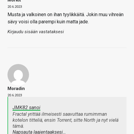
Morkit
20.6.2023
Musta ja valkoinen on ihan tyylikkäitä. Jokin muu vihreän
sävy voisi olla parempi kuin matta jade.
Kirjaudu sisään vastataksesi
Moradin
20.6.2023
JMK82 sanoi
Fractal yrittää ilmeisesti saavuttaa rumimman
kotelon titteliä, ensin Torrent, sitte North ja nyt vielä
tämä.
Napsauta laajentaaksesi…