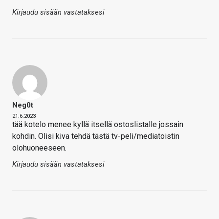
Kirjaudu sisään vastataksesi
Neg0t
21.6.2023
tää kotelo menee kyllä itsellä ostoslistalle jossain
kohdin. Olisi kiva tehdä tästä tv-peli/mediatoistin
olohuoneeseen.
Kirjaudu sisään vastataksesi