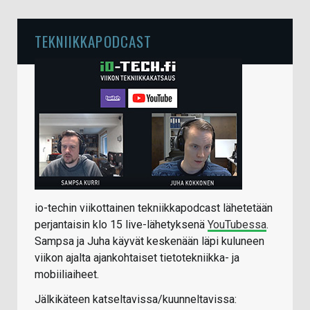
TEKNIIKKAPODCAST
io-techin viikottainen tekniikkapodcast lähetetään
perjantaisin klo 15 live-lähetyksenä
YouTubessa
.
Sampsa ja Juha käyvät keskenään läpi kuluneen
viikon ajalta ajankohtaiset tietotekniikka- ja
mobiiliaiheet.
Jälkikäteen katseltavissa/kuunneltavissa: