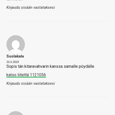
Kirjaudu sisään vastataksesi
Suolakala
22.6.2023
Sopis tän kitaravahvarin kanssa samalle pöydälle.
katso liitettä 1121056
Kirjaudu sisään vastataksesi