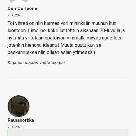
Don Corleone
20.6.2023
Toi vihreä on niin karmea väri mihinkään muuhun kun
luontoon. Lime jne. kokeilut tehtiin aikanaan 70-luvulla ja
nyt niitä yritetään epätoivon vimmalla myydä uudelleen
jotenkin hienona ideana:) Muuta puutu kun se
paskanruskea niin ollaan asian ytimessä:)
Kirjaudu sisään vastataksesi
Rautasorkka
20.6.2023