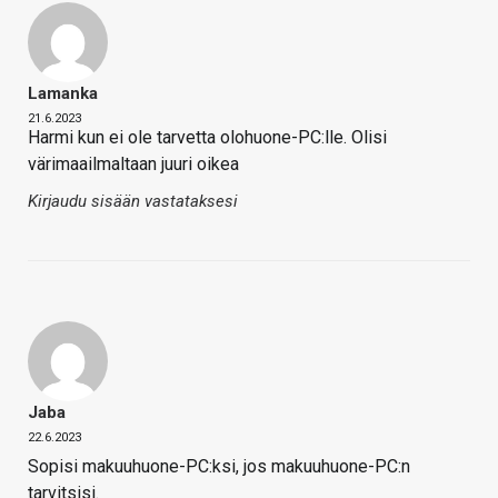
Lamanka
21.6.2023
Harmi kun ei ole tarvetta olohuone-PC:lle. Olisi
värimaailmaltaan juuri oikea
Kirjaudu sisään vastataksesi
Jaba
22.6.2023
Sopisi makuuhuone-PC:ksi, jos makuuhuone-PC:n
tarvitsisi.