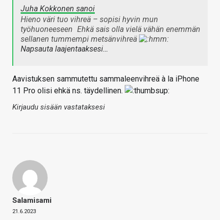
Juha Kokkonen sanoi
Hieno väri tuo vihreä – sopisi hyvin mun
työhuoneeseen
Ehkä sais olla vielä vähän enemmän
sellanen tummempi metsänvihreä
Napsauta laajentaaksesi…
Aavistuksen sammutettu sammaleenvihreä à la iPhone
11 Pro olisi ehkä ns. täydellinen.
Kirjaudu sisään vastataksesi
Salamisami
21.6.2023