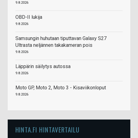
9.8.2026
OBD-II lukija
9.8.2026
Samsungin huhutaan tiputtavan Galaxy S27
Ultrasta neljännen takakameran pois
9.8.2026
Läppärin säilytys autossa
9.8.2026
Moto GP, Moto 2, Moto 3 - Kisaviikonloput
9.8.2026
HINTA.FI HINTAVERTAILU