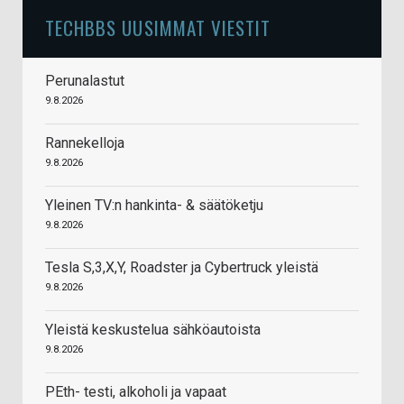
TECHBBS UUSIMMAT VIESTIT
Perunalastut
9.8.2026
Rannekelloja
9.8.2026
Yleinen TV:n hankinta- & säätöketju
9.8.2026
Tesla S,3,X,Y, Roadster ja Cybertruck yleistä
9.8.2026
Yleistä keskustelua sähköautoista
9.8.2026
PEth- testi, alkoholi ja vapaat