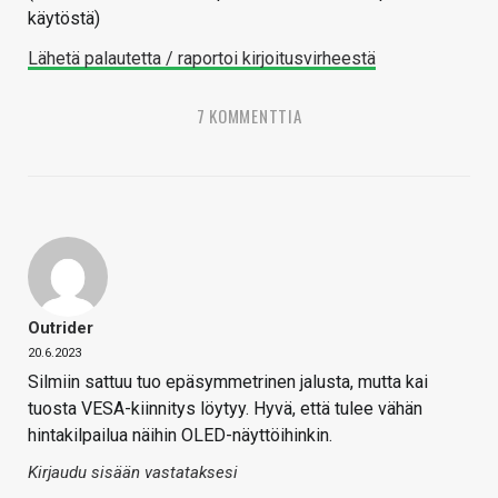
käytöstä)
Lähetä palautetta / raportoi kirjoitusvirheestä
7 KOMMENTTIA
Outrider
20.6.2023
Silmiin sattuu tuo epäsymmetrinen jalusta, mutta kai
tuosta VESA-kiinnitys löytyy. Hyvä, että tulee vähän
hintakilpailua näihin OLED-näyttöihinkin.
Kirjaudu sisään vastataksesi