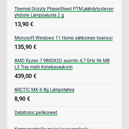
Thermal Grizzly PhaseSheet PTM jäähdytyslevyn
yhdiste Lämpöalusta 2 g
13,90 €
Microsoft Windows 11 Home sähköinen lisenssi
135,90 €
AMD Ryzen 7 9800X3D suoritin 4,7 GHz 96 MB
L3 Tray malli Konekasauksiin
439,00 €
ARCTIC MX-6 8g Lämpötahna
8,90 €
Datatronic pelikoneet