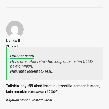
Lunkwill
21.6.2023
Outrider sanoi
Hyvä, että tulee vähän hintakilpailua näihin OLED-
näyttöihinkin.
Napsauta laajentaaksesi…
Tuliskin, näyttää tämä listatun Jimssille samaan hintaan,
kuin muutkin
vastaavat
(1200€).
Kirjaudu sisään vastataksesi