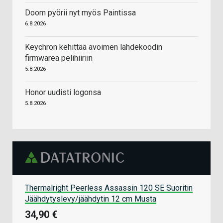
Doom pyörii nyt myös Paintissa
6.8.2026
Keychron kehittää avoimen lähdekoodin
firmwarea pelihiiriin
5.8.2026
Honor uudisti logonsa
5.8.2026
Thermalright Peerless Assassin 120 SE Suoritin
Jäähdytyslevy/jäähdytin 12 cm Musta
34,90 €