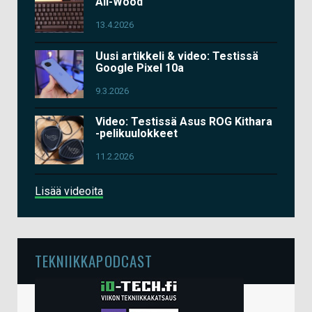
All-Wood
13.4.2026
Uusi artikkeli & video: Testissä
Google Pixel 10a
9.3.2026
Video: Testissä Asus ROG Kithara
-pelikuulokkeet
11.2.2026
Lisää videoita
TEKNIIKKAPODCAST