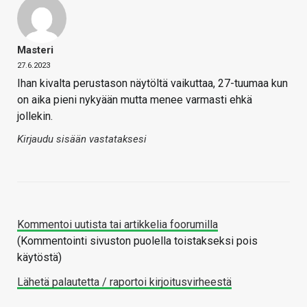
Masteri
27.6.2023
Ihan kivalta perustason näytöltä vaikuttaa, 27-tuumaa kun
on aika pieni nykyään mutta menee varmasti ehkä
jollekin.
Kirjaudu sisään vastataksesi
Kommentoi uutista tai artikkelia foorumilla
(Kommentointi sivuston puolella toistakseksi pois
käytöstä)
Lähetä palautetta / raportoi kirjoitusvirheestä