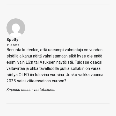
Spotty
21.6.2023
Bonusta kuitenkin, että useampi valmistaja on vuoden
sisällä alkanut näitä valmistamaan eikä kyse ole enää
esim. vain LG:n tai Asuksen näytöistä. Tulossa osaksi
valtavirtaa ja ehkä tavallisella pulliaisellakin on varaa
siirtyä OLED:iin tulevina vuosina. Josko vaikka vuonna
2025 saisi viiteensataan euroon?
Kirjaudu sisään vastataksesi