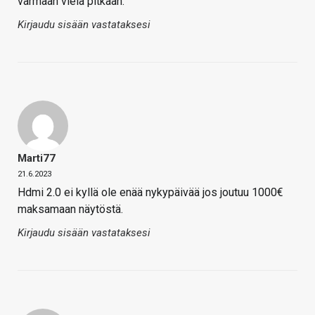
varmaan vielä pitkään.
Kirjaudu sisään vastataksesi
Marti77
21.6.2023
Hdmi 2.0 ei kyllä ole enää nykypäivää jos joutuu 1000€
maksamaan näytöstä.
Kirjaudu sisään vastataksesi