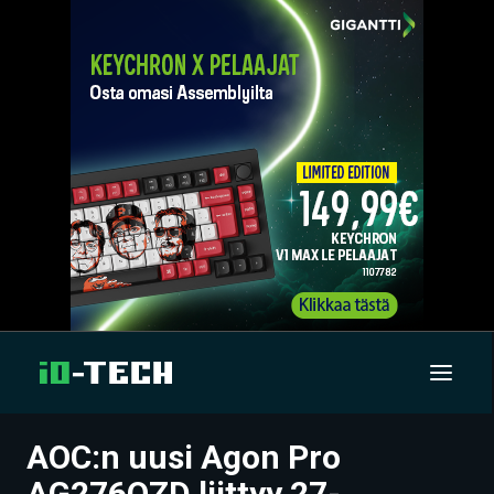
AOC:n uusi Agon Pro
UUTISET
AG276QZD liittyy 27-