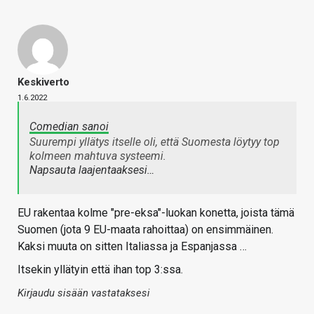
Keskiverto
1.6.2022
Comedian sanoi
Suurempi yllätys itselle oli, että Suomesta löytyy top
kolmeen mahtuva systeemi.
Napsauta laajentaaksesi…
EU rakentaa kolme "pre-eksa"-luokan konetta, joista tämä
Suomen (jota 9 EU-maata rahoittaa) on ensimmäinen.
Kaksi muuta on sitten Italiassa ja Espanjassa …
Itsekin yllätyin että ihan top 3:ssa.
Kirjaudu sisään vastataksesi