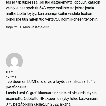
tässä tapauksessa. Jäi tuo ajattelematta loppuun, katsoin
vain yleiset speksit 64C epyc mallistosta joista jotain
mallia tuolta löytyy, kun enempi koitin vastata tuohon
pohdiskeluun miten tuo vertautuu normi koneen tehoihin.
Kirjaudu sisään vastataksesi
Demu
3.6.2022
Tuo Suomen LUMI ei ole vielä täydessä iskussa 151,9
petaflopsilla.
Lumin Lumi-G-grafiikkasuoritinosiota ei ole vielä täysin
asennettu. Odotettu HPL-suorituskyky tulee kasvamaan
375 petaflopsiin kesäkuun 2022 aikana.