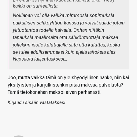
kaikki on suhteellista.
Noillahan voi olla vaikka mimmosia sopimuksia
paikallisen sähköyhtiön kanssa ja voivat saada jotain
ylituotantoa todella halvalla. Onhan niitäkin
tapauksia maailmalta että sähköntuottaja maksaa
jollekkin isolle kuluttajalla siitä että kuluttaa, koska
se tulee edullisemmaksi kuin ajella laitoksia alas.
Napsauta laajentaaksesi…
Joo, mutta vaikka tämä on yleishyödyllinen hanke, niin kai
yksityisten ja kai julkistenkin pitää maksaa palvelusta?
Tämä tietokonehan maksoi aivan perhanasti.
Kirjaudu sisään vastataksesi