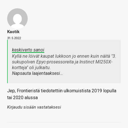
Kaotik
31.5.2022
keskiverto sanoi
Kyllä ne löivät kaupat lukkoon jo ennen kuin näitä "3.
sukupolven Epyc-prosessoreita ja Instinct MI250X-
kortteja" oli julkaitu.
Napsauta laajentaaksesi…
Jep, Frontieristä tiedotettiin ulkomuistista 2019 lopulla
tai 2020 alussa
Kirjaudu sisään vastataksesi