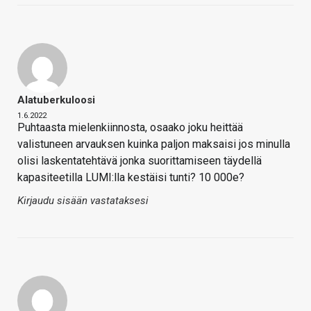
Alatuberkuloosi
1.6.2022
Puhtaasta mielenkiinnosta, osaako joku heittää
valistuneen arvauksen kuinka paljon maksaisi jos minulla
olisi laskentatehtävä jonka suorittamiseen täydellä
kapasiteetilla LUMI:lla kestäisi tunti? 10 000e?
Kirjaudu sisään vastataksesi