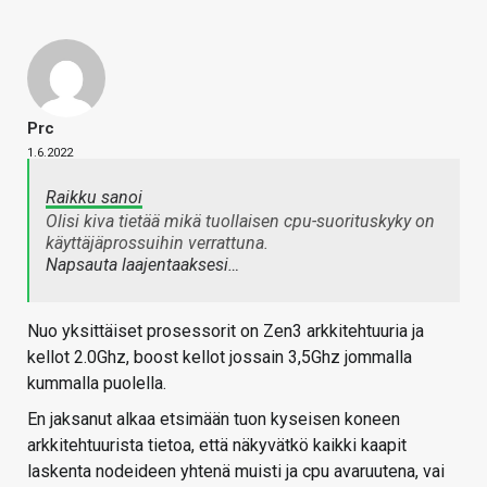
Prc
1.6.2022
Raikku sanoi
Olisi kiva tietää mikä tuollaisen cpu-suorituskyky on
käyttäjäprossuihin verrattuna.
Napsauta laajentaaksesi…
Nuo yksittäiset prosessorit on Zen3 arkkitehtuuria ja
kellot 2.0Ghz, boost kellot jossain 3,5Ghz jommalla
kummalla puolella.
En jaksanut alkaa etsimään tuon kyseisen koneen
arkkitehtuurista tietoa, että näkyvätkö kaikki kaapit
laskenta nodeideen yhtenä muisti ja cpu avaruutena, vai