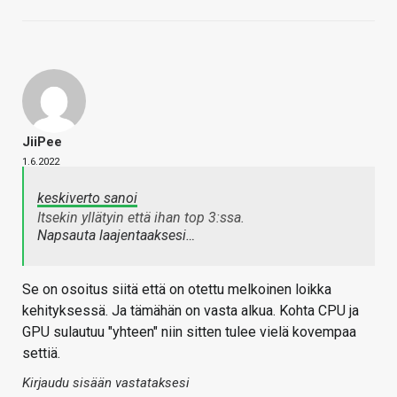
JiiPee
1.6.2022
keskiverto sanoi
Itsekin yllätyin että ihan top 3:ssa.
Napsauta laajentaaksesi…
Se on osoitus siitä että on otettu melkoinen loikka
kehityksessä. Ja tämähän on vasta alkua. Kohta CPU ja
GPU sulautuu "yhteen" niin sitten tulee vielä kovempaa
settiä.
Kirjaudu sisään vastataksesi