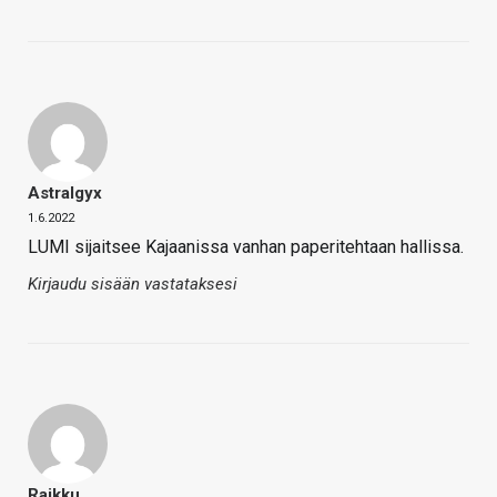
Astralgyx
1.6.2022
LUMI sijaitsee Kajaanissa vanhan paperitehtaan hallissa.
Kirjaudu sisään vastataksesi
Raikku