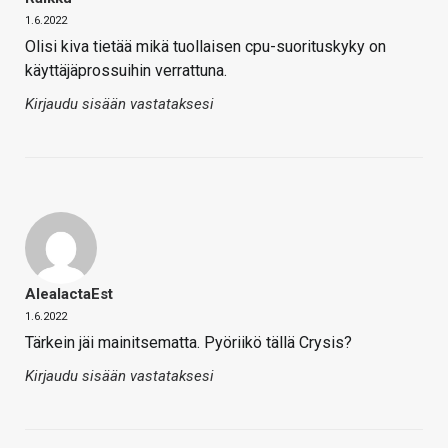
1.6.2022
Olisi kiva tietää mikä tuollaisen cpu-suorituskyky on
käyttäjäprossuihin verrattuna.
Kirjaudu sisään vastataksesi
AleaIactaEst
1.6.2022
Tärkein jäi mainitsematta. Pyöriikö tällä Crysis?
Kirjaudu sisään vastataksesi