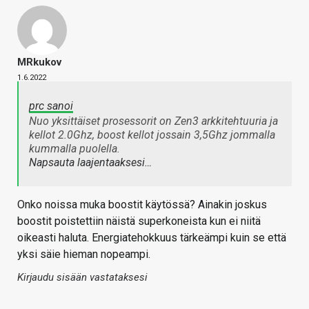
MRkukov
1.6.2022
prc sanoi
Nuo yksittäiset prosessorit on Zen3 arkkitehtuuria ja
kellot 2.0Ghz, boost kellot jossain 3,5Ghz jommalla
kummalla puolella.
Napsauta laajentaaksesi…
Onko noissa muka boostit käytössä? Ainakin joskus
boostit poistettiin näistä superkoneista kun ei niitä
oikeasti haluta. Energiatehokkuus tärkeämpi kuin se että
yksi säie hieman nopeampi.
Kirjaudu sisään vastataksesi