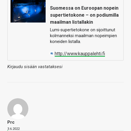
Suomessa on Euroopan nopein
supertietokone – on podiumilla
maailman listallakin
Lumi-supertietokone on sijoittunut
kolmanneksi maailman nopeimpien
koneiden listalla.
http://www.kauppalehti.fi
Kirjaudu sisään vastataksesi
Prc
3.6.2022