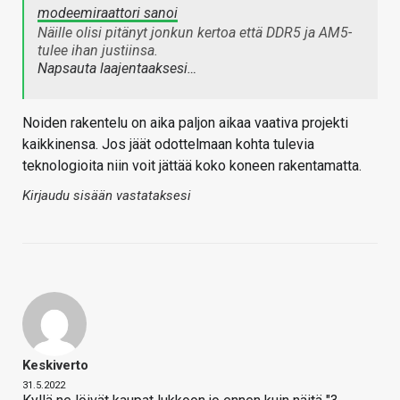
modeemiraattori sanoi
Näille olisi pitänyt jonkun kertoa että DDR5 ja AM5-
tulee ihan justiinsa.
Napsauta laajentaaksesi…
Noiden rakentelu on aika paljon aikaa vaativa projekti
kaikkinensa. Jos jäät odottelmaan kohta tulevia
teknologioita niin voit jättää koko koneen rakentamatta.
Kirjaudu sisään vastataksesi
Keskiverto
31.5.2022