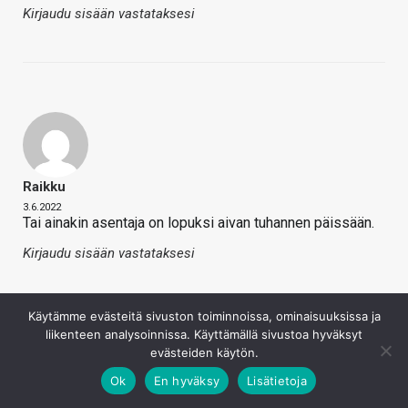
Kirjaudu sisään vastataksesi
Raikku
3.6.2022
Tai ainakin asentaja on lopuksi aivan tuhannen päissään.
Kirjaudu sisään vastataksesi
Käytämme evästeitä sivuston toiminnoissa, ominaisuuksissa ja
liikenteen analysoinnissa. Käyttämällä sivustoa hyväksyt
evästeiden käytön.
Ok
En hyväksy
Lisätietoja