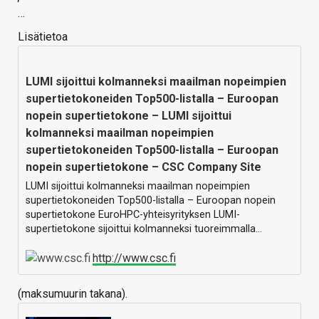
…
Lisätietoa
LUMI sijoittui kolmanneksi maailman nopeimpien
supertietokoneiden Top500-listalla – Euroopan
nopein supertietokone – LUMI sijoittui
kolmanneksi maailman nopeimpien
supertietokoneiden Top500-listalla – Euroopan
nopein supertietokone – CSC Company Site
LUMI sijoittui kolmanneksi maailman nopeimpien
supertietokoneiden Top500-listalla – Euroopan nopein
supertietokone EuroHPC-yhteisyrityksen LUMI-
supertietokone sijoittui kolmanneksi tuoreimmalla…
http://www.csc.fi
(maksumuurin takana).