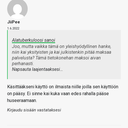
JiiPee
1.6.2022
Alatuberkuloosi sanoi
Joo, mutta vaikka tämä on yleishyödyllinen hanke,
niin kai yksityisten ja kai julkistenkin pitää maksaa
palvelusta? Tämä tietokonehan maksoi aivan
perhanasti.
Napsauta laajentaaksesi…
Käsittääkseni käyttö on ilmaista niille joilla sen käyttöön
on pääsy. Ei sinne kai kuka vaan edes rahalla pääse
huseeraamaan.
Kirjaudu sisään vastataksesi