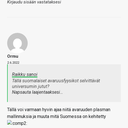
Kirjaudu sisään vastataksesi
Ormu
2.6.2022
Raikku sanoi
Tällä suomalaiset avaruusfyysikot selvittävät
universumin jutut?
Napsauta laajentaaksesi…
Tällä voi varmaan hyvin ajaa niitä avaruuden plasman
mallinnuksia ja muuta mitä Suomessa on kehitetty