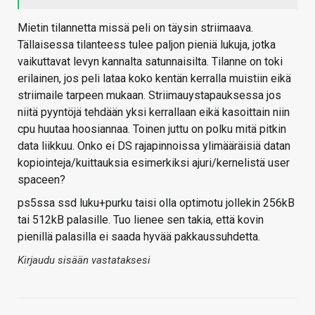
Mietin tilannetta missä peli on täysin striimaava.
Tällaisessa tilanteess tulee paljon pieniä lukuja, jotka
vaikuttavat levyn kannalta satunnaisilta. Tilanne on toki
erilainen, jos peli lataa koko kentän kerralla muistiin eikä
striimaile tarpeen mukaan. Striimauystapauksessa jos
niitä pyyntöjä tehdään yksi kerrallaan eikä kasoittain niin
cpu huutaa hoosiannaa. Toinen juttu on polku mitä pitkin
data liikkuu. Onko ei DS rajapinnoissa ylimääräisiä datan
kopiointeja/kuittauksia esimerkiksi ajuri/kernelistä user
spaceen?
ps5ssa ssd luku+purku taisi olla optimotu jollekin 256kB
tai 512kB palasille. Tuo lienee sen takia, että kovin
pienillä palasilla ei saada hyvää pakkaussuhdetta.
Kirjaudu sisään vastataksesi