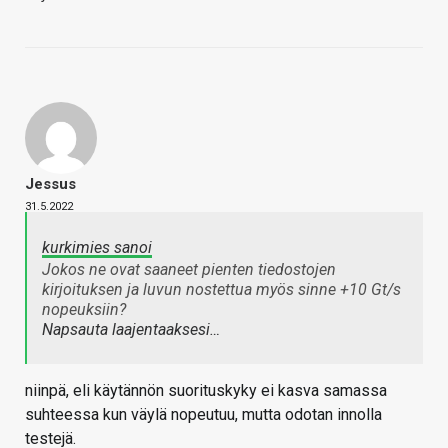
Jessus
31.5.2022
kurkimies sanoi
Jokos ne ovat saaneet pienten tiedostojen
kirjoituksen ja luvun nostettua myös sinne +10 Gt/s
nopeuksiin?
Napsauta laajentaaksesi…
niinpä, eli käytännön suorituskyky ei kasva samassa
suhteessa kun väylä nopeutuu, mutta odotan innolla
testejä.