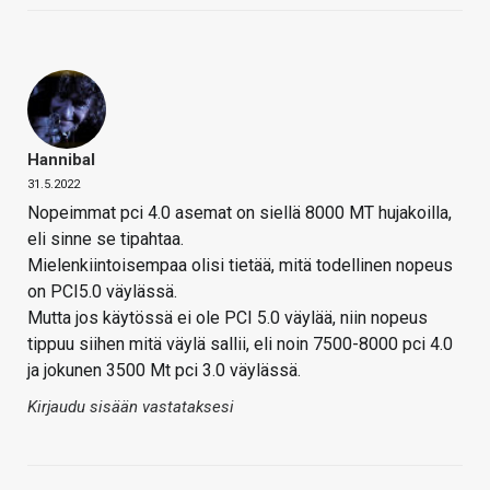
Hannibal
31.5.2022
Nopeimmat pci 4.0 asemat on siellä 8000 MT hujakoilla,
eli sinne se tipahtaa.
Mielenkiintoisempaa olisi tietää, mitä todellinen nopeus
on PCI5.0 väylässä.
Mutta jos käytössä ei ole PCI 5.0 väylää, niin nopeus
tippuu siihen mitä väylä sallii, eli noin 7500-8000 pci 4.0
ja jokunen 3500 Mt pci 3.0 väylässä.
Kirjaudu sisään vastataksesi