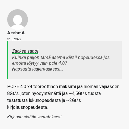
AeshmA
31.5.2022
Zacksa sanoi
Kuinka paljon tämä asema kärsii nopeudessa jos
emolta löytyy vain pcie 4.0?
Napsauta laajentaaksesi…
PCI-E 4.0 x4 teoreettinen maksimi jää hieman vajaaseen
8Gt/s, joten hyödyntämättä jää ~4,5Gt/s tuosta
testatusta lukunopeudesta ja ~2Gt/s
kirjoitusnopeudesta.
Kirjaudu sisään vastataksesi