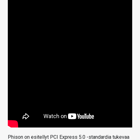
Phison on esitellyt PCI Express 5.0 -standardia tukevaa