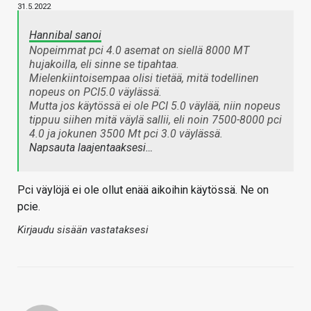
31.5.2022
Hannibal sanoi
Nopeimmat pci 4.0 asemat on siellä 8000 MT
hujakoilla, eli sinne se tipahtaa.
Mielenkiintoisempaa olisi tietää, mitä todellinen
nopeus on PCI5.0 väylässä.
Mutta jos käytössä ei ole PCI 5.0 väylää, niin nopeus
tippuu siihen mitä väylä sallii, eli noin 7500-8000 pci
4.0 ja jokunen 3500 Mt pci 3.0 väylässä.
Napsauta laajentaaksesi…
Pci väylöjä ei ole ollut enää aikoihin käytössä. Ne on
pcie.
Kirjaudu sisään vastataksesi