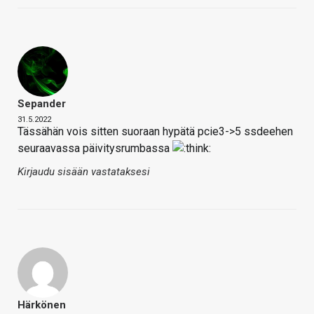
Sepander
31.5.2022
Tässähän vois sitten suoraan hypätä pcie3->5 ssdeehen
seuraavassa päivitysrumbassa
Kirjaudu sisään vastataksesi
Härkönen