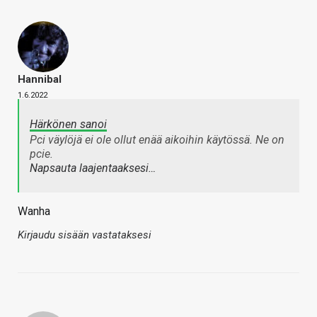
Hannibal
1.6.2022
Härkönen sanoi
Pci väylöjä ei ole ollut enää aikoihin käytössä. Ne on
pcie.
Napsauta laajentaaksesi…
Wanha
Kirjaudu sisään vastataksesi