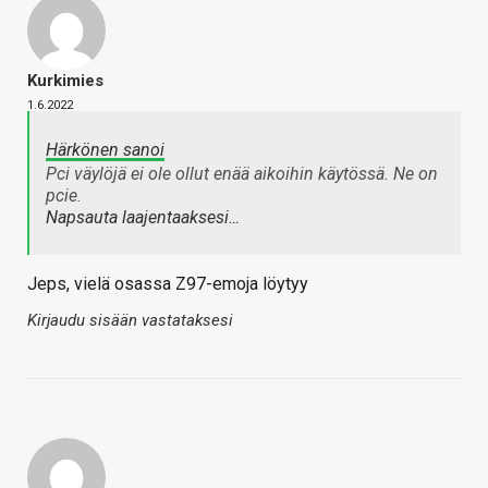
Kurkimies
1.6.2022
Härkönen sanoi
Pci väylöjä ei ole ollut enää aikoihin käytössä. Ne on
pcie.
Napsauta laajentaaksesi…
Jeps, vielä osassa Z97-emoja löytyy
Kirjaudu sisään vastataksesi