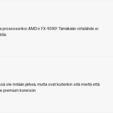
 prosessoriksi AMD:n FX-9590! Tämäkään virtalähde ei
ille.
sä ole mitään järkeä, mutta ovat kuitenkin sitä mieltä että
te premium koneisiin.