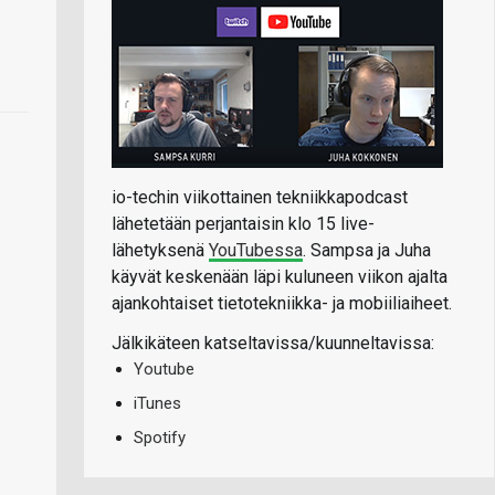
io-techin viikottainen tekniikkapodcast
lähetetään perjantaisin klo 15 live-
lähetyksenä
YouTubessa
. Sampsa ja Juha
käyvät keskenään läpi kuluneen viikon ajalta
ajankohtaiset tietotekniikka- ja mobiiliaiheet.
Jälkikäteen katseltavissa/kuunneltavissa:
Youtube
iTunes
Spotify