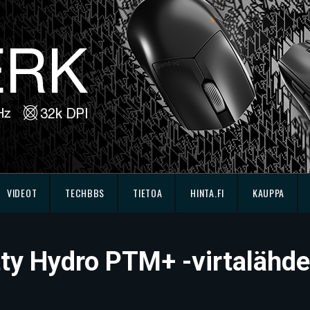
VIDEOT
TECHBBS
TIETOA
HINTA.FI
KAUPPA
tty Hydro PTM+ -virtalähde