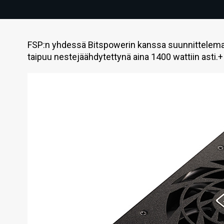
FSP:n yhdessä Bitspowerin kanssa suunnittelema
taipuu nestejäähdytettynä aina 1400 wattiin asti.+