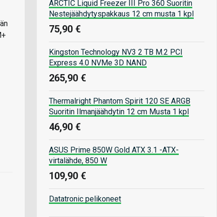
ARCTIC Liquid Freezer III Pro 360 Suoritin
Nestejäähdytyspakkaus 12 cm musta 1 kpl
ään
75,90 €
M+
Kingston Technology NV3 2 TB M.2 PCI
Express 4.0 NVMe 3D NAND
265,90 €
Thermalright Phantom Spirit 120 SE ARGB
Suoritin Ilmanjäähdytin 12 cm Musta 1 kpl
46,90 €
ASUS Prime 850W Gold ATX 3.1 -ATX-
virtalähde, 850 W
109,90 €
Datatronic pelikoneet