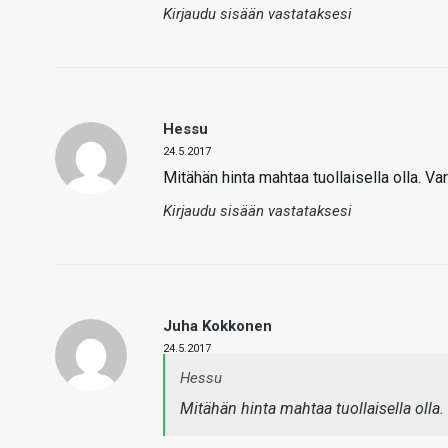
Kirjaudu sisään vastataksesi
Hessu
24.5.2017
Mitähän hinta mahtaa tuollaisella olla. V
Kirjaudu sisään vastataksesi
Juha Kokkonen
24.5.2017
Hessu
Mitähän hinta mahtaa tuollaisella olla