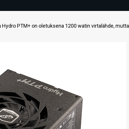
 Hydro PTM+ on oletuksena 1200 watin virtalähde, mutta