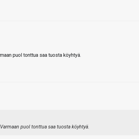
armaan puol tonttua saa tuosta köyhtyä.
. Varmaan puol tonttua saa tuosta köyhtyä.