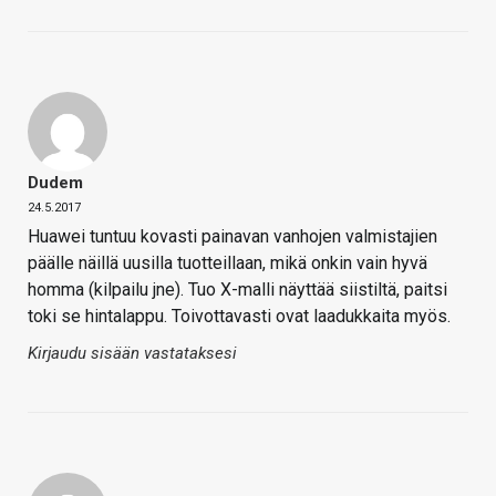
Dudem
24.5.2017
Huawei tuntuu kovasti painavan vanhojen valmistajien
päälle näillä uusilla tuotteillaan, mikä onkin vain hyvä
homma (kilpailu jne). Tuo X-malli näyttää siistiltä, paitsi
toki se hintalappu. Toivottavasti ovat laadukkaita myös.
Kirjaudu sisään vastataksesi