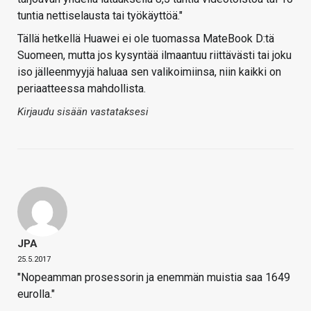
tuntia nettiselausta tai työkäyttöä."
Tällä hetkellä Huawei ei ole tuomassa MateBook D:tä
Suomeen, mutta jos kysyntää ilmaantuu riittävästi tai joku
iso jälleenmyyjä haluaa sen valikoimiinsa, niin kaikki on
periaatteessa mahdollista.
Kirjaudu sisään vastataksesi
JPA
25.5.2017
"Nopeamman prosessorin ja enemmän muistia saa 1649
eurolla."