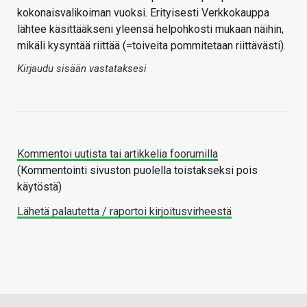
kokonaisvalikoiman vuoksi. Erityisesti Verkkokauppa
lähtee käsittääkseni yleensä helpohkosti mukaan näihin,
mikäli kysyntää riittää (=toiveita pommitetaan riittävästi).
Kirjaudu sisään vastataksesi
Kommentoi uutista tai artikkelia foorumilla
(Kommentointi sivuston puolella toistakseksi pois
käytöstä)
Lähetä palautetta / raportoi kirjoitusvirheestä