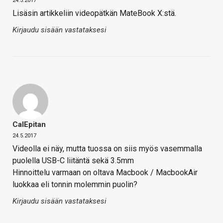
24.5.2017
Lisäsin artikkeliin videopätkän MateBook X:stä.
Kirjaudu sisään vastataksesi
CalEpitan
24.5.2017
Videolla ei näy, mutta tuossa on siis myös vasemmalla
puolella USB-C liitäntä sekä 3.5mm
Hinnoittelu varmaan on oltava Macbook / MacbookAir
luokkaa eli tonnin molemmin puolin?
Kirjaudu sisään vastataksesi