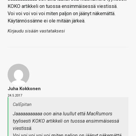
KOKO artikkeli on tuossa ensimmäisessä viestissä.
Voi voi voi voi voi miten paljon on jäänyt näkemättä.
Käytännössänne ei ole mitään järkeä.
Kirjaudu sisään vastataksesi
Juha Kokkonen
24.5.2017
CalEpitan
Jaaaaaaaaaaa oon aina luullut että MacRumors
tyylisesti KOKO artikkeli on tuossa ensimmäisessä
viestissä.
Voi voi voi voi voi miten paljon on jäänyt näkemättä.