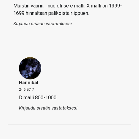
Muistin väärin… nuo oli se e malli. X malli on 1399-
1699 hinnaltaan palikoista riippuen.
Kirjaudu sisään vastataksesi
Hannibal
24.5.2017
D malli 800-1000.
Kirjaudu sisään vastataksesi