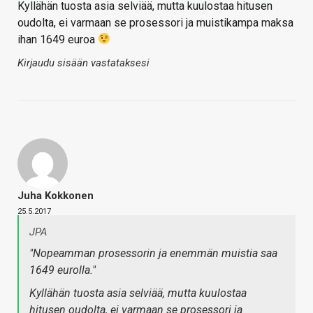
Kyllähän tuosta asia selviää, mutta kuulostaa hitusen
oudolta, ei varmaan se prosessori ja muistikampa maksa
ihan 1649 euroa
Kirjaudu sisään vastataksesi
Juha Kokkonen
25.5.2017
JPA
"Nopeamman prosessorin ja enemmän muistia saa
1649 eurolla."
Kyllähän tuosta asia selviää, mutta kuulostaa
hitusen oudolta, ei varmaan se prosessori ja