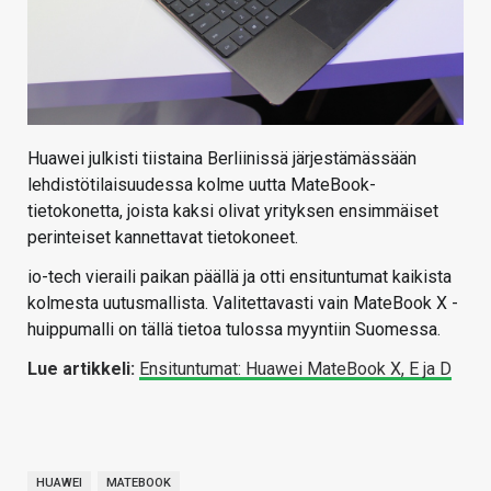
Huawei julkisti tiistaina Berliinissä järjestämässään
lehdistötilaisuudessa kolme uutta MateBook-
tietokonetta, joista kaksi olivat yrityksen ensimmäiset
perinteiset kannettavat tietokoneet.
io-tech vieraili paikan päällä ja otti ensituntumat kaikista
kolmesta uutusmallista. Valitettavasti vain MateBook X -
huippumalli on tällä tietoa tulossa myyntiin Suomessa.
Lue artikkeli:
Ensituntumat: Huawei MateBook X, E ja D
HUAWEI
MATEBOOK