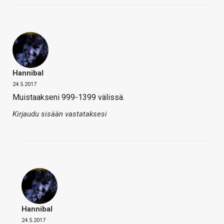
Hannibal
24.5.2017
Muistaakseni 999-1399 välissä.
Kirjaudu sisään vastataksesi
Hannibal
24.5.2017