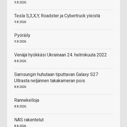
9.8.2026
Tesla S,3,X,Y, Roadster ja Cybertruck yleistä
9.8.2026
Pyöräily
9.8.2026
Venäjä hyökkäsi Ukrainaan 24. helmikuuta 2022
8.8.2026
Samsungin huhutaan tiputtavan Galaxy S27
Ultrasta neljännen takakameran pois
8.8.2026
Rannekelloja
8.8.2026
NAS rakentelut
8.8.2026