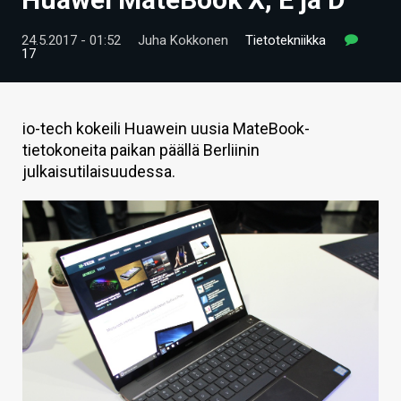
ARTIKKELIT
24.5.2017 - 01:52
Juha Kokkonen
Tietotekniikka
17
VIDEOT
TECHBBS
io-tech kokeili Huawein uusia MateBook-
TIETOA
tietokoneita paikan päällä Berliinin
julkaisutilaisuudessa.
HINTA.FI
KAUPPA
VAIHDA TEEMA
HAKU