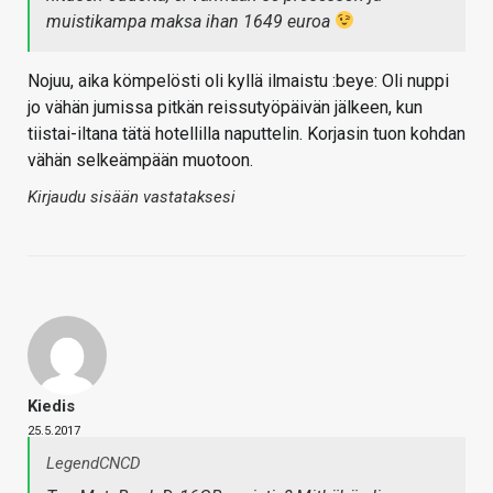
muistikampa maksa ihan 1649 euroa
Nojuu, aika kömpelösti oli kyllä ilmaistu :beye: Oli nuppi
jo vähän jumissa pitkän reissutyöpäivän jälkeen, kun
tiistai-iltana tätä hotellilla naputtelin. Korjasin tuon kohdan
vähän selkeämpään muotoon.
Kirjaudu sisään vastataksesi
Kiedis
25.5.2017
LegendCNCD