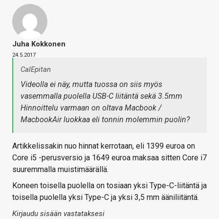
Juha Kokkonen
24.5.2017
CalEpitan
Videolla ei näy, mutta tuossa on siis myös
vasemmalla puolella USB-C liitäntä sekä 3.5mm
Hinnoittelu varmaan on oltava Macbook /
MacbookAir luokkaa eli tonnin molemmin puolin?
Artikkelissakin nuo hinnat kerrotaan, eli 1399 euroa on
Core i5 -perusversio ja 1649 euroa maksaa sitten Core i7
suuremmalla muistimäärällä.
Koneen toisella puolella on tosiaan yksi Type-C-liitäntä ja
toisella puolella yksi Type-C ja yksi 3,5 mm ääniliitäntä.
Kirjaudu sisään vastataksesi