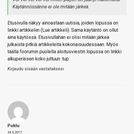
Käytännössänne ei ole mitään järkeä.
Etusivulla näkyy ainoastaan uutisia, joiden lopussa on
linkki artikkeliin (Lue artikkeli). Sama käytäntö on ollut
aina käytössä. Etusivullahan ei olisi mitään järkeä
julkaista pitkiä artikkeleita kokonaisuudessaan. Myös
täällä foorumin puolella aloitusviestin lopussa on linkki
alkuperäisen koko juttuun :tup:
Kirjaudu sisään vastataksesi
Poklu
24.5.2017