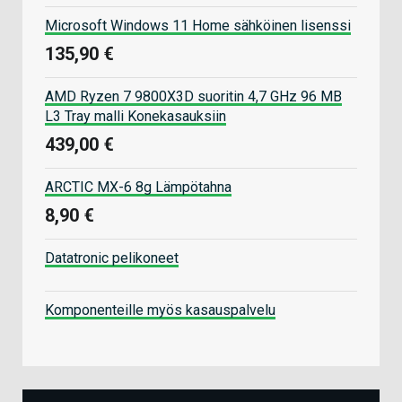
Microsoft Windows 11 Home sähköinen lisenssi
135,90 €
AMD Ryzen 7 9800X3D suoritin 4,7 GHz 96 MB
L3 Tray malli Konekasauksiin
439,00 €
ARCTIC MX-6 8g Lämpötahna
8,90 €
Datatronic pelikoneet
Komponenteille myös kasauspalvelu