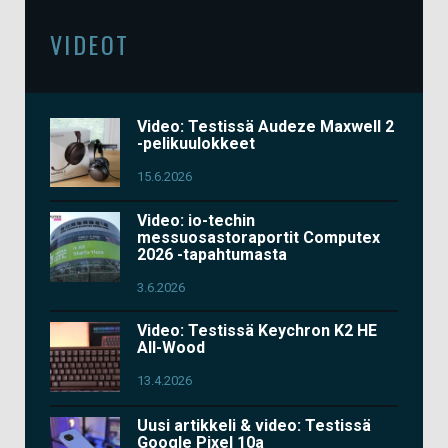
VIDEOT
Video: Testissä Audeze Maxwell 2
-pelikuulokkeet
15.6.2026
Video: io-techin
messuosastoraportit Computex
2026 -tapahtumasta
3.6.2026
Video: Testissä Keychron K2 HE
All-Wood
13.4.2026
Uusi artikkeli & video: Testissä
Google Pixel 10a