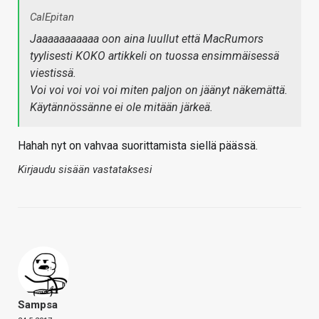
CalEpitan
Jaaaaaaaaaaa oon aina luullut että MacRumors
tyylisesti KOKO artikkeli on tuossa ensimmäisessä
viestissä.
Voi voi voi voi voi miten paljon on jäänyt näkemättä.
Käytännössänne ei ole mitään järkeä.
Hahah nyt on vahvaa suorittamista siellä päässä.
Kirjaudu sisään vastataksesi
Sampsa