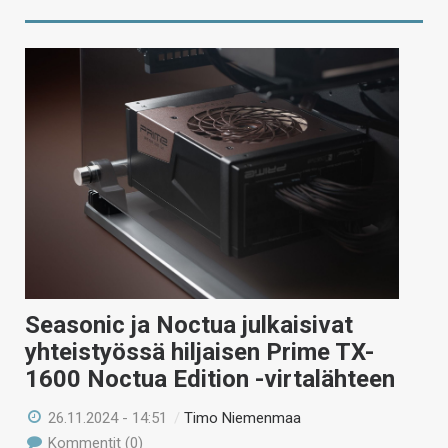
Seasonic ja Noctua julkaisivat
yhteistyössä hiljaisen Prime TX-
1600 Noctua Edition -virtalähteen
26.11.2024 - 14:51
/
Timo Niemenmaa
Kommentit (0)