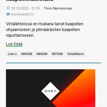
20.10.2025 - 21:09
/
Timo Niemenmaa
Kommentit (1)
Virtalähteissä on mukana tarrat kaapelien
ohjaamiseen ja ylimääräisten kaapelien
niputtamiseen.
Lue lisää
Lian Li
RB550B
RB650B
RB750B
Virtalähteet