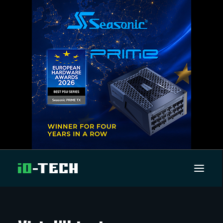
UUTISET