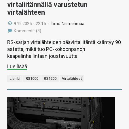
virtaliitännällä varustetun
virtalähteen
9.12.2025 - 22:15
/
Timo Niemenmaa
Kommentit (3)
RS-sarjan virtalähteiden päävirtaliitäntä kääntyy 90
astetta, mikä tuo PC-kokoonpanon
kaapelinhallintaan joustavuutta.
Lue lisää
Lian Li
RS1000
RS1200
Virtalähteet