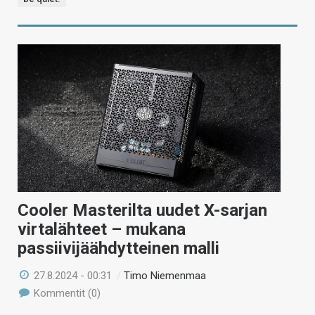
Cooler Masterilta uudet X-sarjan
virtalähteet – mukana
passiivijäähdytteinen malli
27.8.2024 - 00:31
/
Timo Niemenmaa
Kommentit (0)