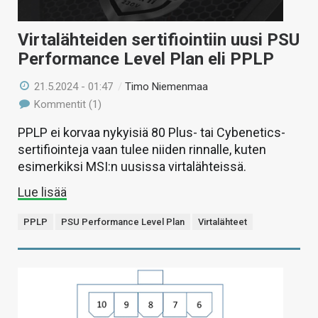
Virtalähteiden sertifiointiin uusi PSU
Performance Level Plan eli PPLP
21.5.2024 - 01:47
/
Timo Niemenmaa
Kommentit (1)
PPLP ei korvaa nykyisiä 80 Plus- tai Cybenetics-
sertifiointeja vaan tulee niiden rinnalle, kuten
esimerkiksi MSI:n uusissa virtalähteissä.
Lue lisää
PPLP
PSU Performance Level Plan
Virtalähteet