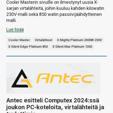
Cooler Masterin sivuille on ilmestynyt uusia X-
sarjan virtalähteitä, joihin kuuluu kahden kilowatin
230V-malli sekä 850 watin passiivijäähdytteinen
malli.
Lue lisää
Cooler Master
Virtalähteet
X Mighty Platinum 2000W 230V
X Silent Edge Platinum 850
X Silent Max Platinum 1300
Antec esitteli Computex 2024:ssä
joukon PC-koteloita, virtalähteitä ja