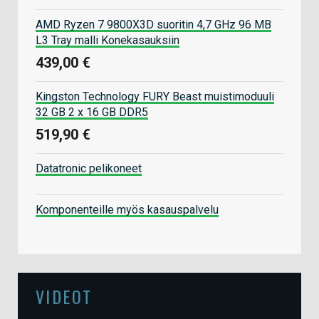
AMD Ryzen 7 9800X3D suoritin 4,7 GHz 96 MB
L3 Tray malli Konekasauksiin
439,00 €
Kingston Technology FURY Beast muistimoduuli
32 GB 2 x 16 GB DDR5
519,90 €
Datatronic pelikoneet
Komponenteille myös kasauspalvelu
VIDEOT