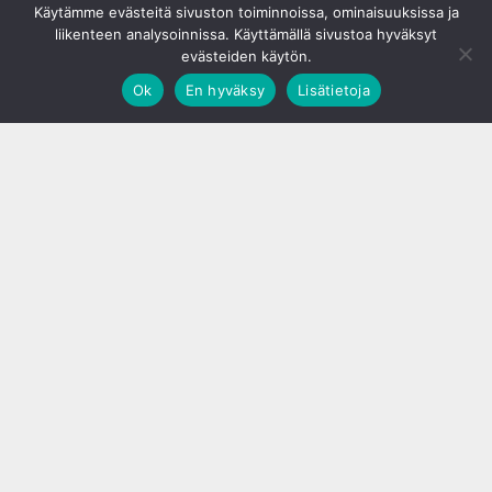
Käytämme evästeitä sivuston toiminnoissa, ominaisuuksissa ja
liikenteen analysoinnissa. Käyttämällä sivustoa hyväksyt
evästeiden käytön.
Ok
En hyväksy
Lisätietoja
;