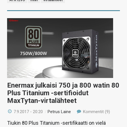
Enermax julkaisi 750 ja 800 watin 80
Plus Titanium -sertifioidut
MaxTytan-virtalähteet
7.9.2017 - 20:20
/
Petrus Laine
Kommentit (9)
Tiukin 80 Plus Titanium -sertifikaatti on vielä