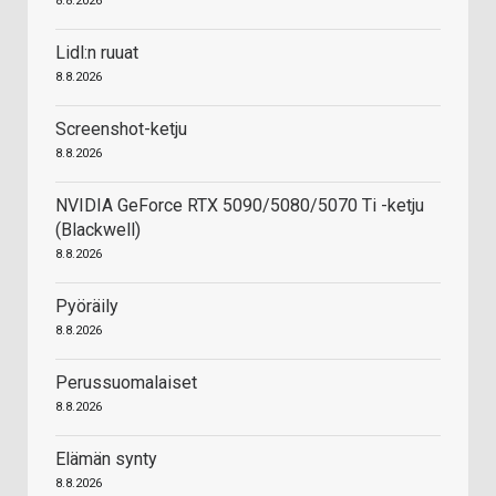
8.8.2026
Lidl:n ruuat
8.8.2026
Screenshot-ketju
8.8.2026
NVIDIA GeForce RTX 5090/5080/5070 Ti -ketju
(Blackwell)
8.8.2026
Pyöräily
8.8.2026
Perussuomalaiset
8.8.2026
Elämän synty
8.8.2026