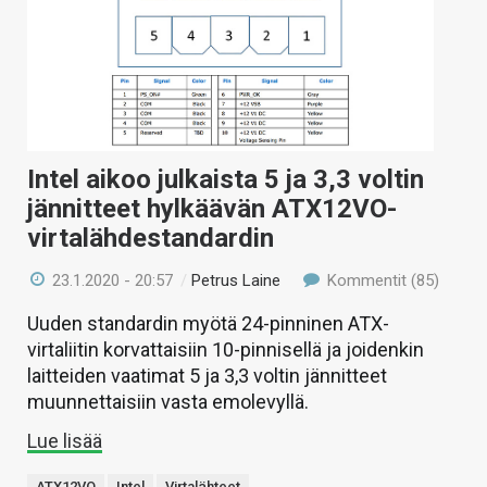
Intel aikoo julkaista 5 ja 3,3 voltin
jännitteet hylkäävän ATX12VO-
virtalähdestandardin
23.1.2020 - 20:57
/
Petrus Laine
Kommentit (85)
Uuden standardin myötä 24-pinninen ATX-
virtaliitin korvattaisiin 10-pinnisellä ja joidenkin
laitteiden vaatimat 5 ja 3,3 voltin jännitteet
muunnettaisiin vasta emolevyllä.
Lue lisää
ATX12VO
Intel
Virtalähteet