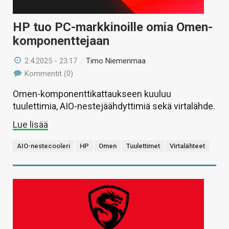
HP tuo PC-markkinoille omia Omen-
komponenttejaan
2.4.2025 - 23:17
/
Timo Niemenmaa
Kommentit (0)
Omen-komponenttikattaukseen kuuluu
tuulettimia, AIO-nestejäähdyttimiä sekä virtalähde.
Lue lisää
AIO-nestecooleri
HP
Omen
Tuulettimet
Virtalähteet