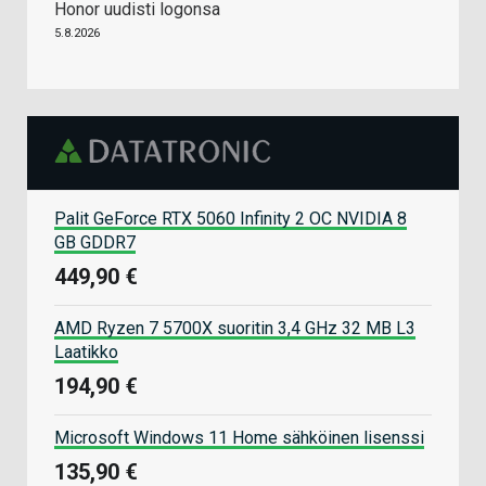
Honor uudisti logonsa
5.8.2026
Palit GeForce RTX 5060 Infinity 2 OC NVIDIA 8
GB GDDR7
449,90 €
AMD Ryzen 7 5700X suoritin 3,4 GHz 32 MB L3
Laatikko
194,90 €
Microsoft Windows 11 Home sähköinen lisenssi
135,90 €