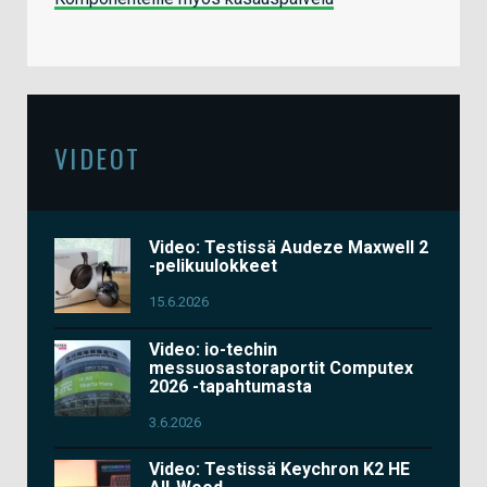
VIDEOT
Video: Testissä Audeze Maxwell 2
-pelikuulokkeet
15.6.2026
Video: io-techin
messuosastoraportit Computex
2026 -tapahtumasta
3.6.2026
Video: Testissä Keychron K2 HE