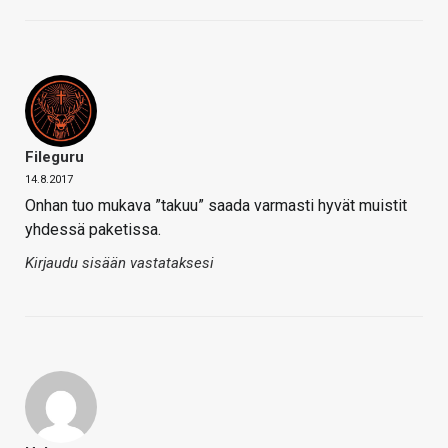
Fileguru
14.8.2017
Onhan tuo mukava ”takuu” saada varmasti hyvät muistit
yhdessä paketissa.
Kirjaudu sisään vastataksesi