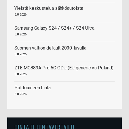
Yleistä keskustelua sähköautoista
5.8.2026
Samsung Galaxy S24 / S24+ / S24 Ultra
5.8.2026
Suomen valtion default 2030-luvulla
5.8.2026
ZTE MC889A Pro 5G ODU (EU generic vs Poland)
5.8.2026
Polttoaineen hinta
5.8.2026
HINTA.FI HINTAVERTAILU