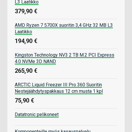
L3 Laatikko
379,90 €
AMD Ryzen 7 5700X suoritin 3,4 GHz 32 MB L3
Laatikko
194,90 €
Kingston Technology NV3 2 TB M.2 PCI Express
4.0 NVMe 3D NAND
265,90 €
ARCTIC Liquid Freezer III Pro 360 Suoritin
Nestejäähdytyspakkaus 12 cm musta 1 kpl
75,90 €
Datatronic pelikoneet
Komponenteille myös kasauspalvelu