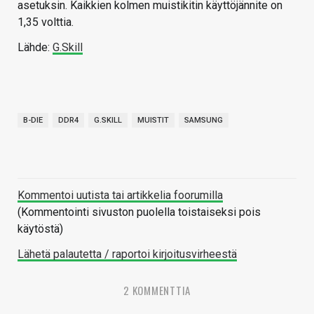
asetuksin. Kaikkien kolmen muistikitin käyttöjännite on
1,35 volttia.
Lähde:
G.Skill
B-DIE
DDR4
G.SKILL
MUISTIT
SAMSUNG
Kommentoi uutista tai artikkelia foorumilla
(Kommentointi sivuston puolella toistaiseksi pois
käytöstä)
Lähetä palautetta / raportoi kirjoitusvirheestä
2 KOMMENTTIA