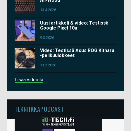
All-Wood
13.4.2026
Uusi artikkeli & video: Testissä
Google Pixel 10a
9.3.2026
Video: Testissä Asus ROG Kithara
-pelikuulokkeet
11.2.2026
Lisää videoita
TEKNIIKKAPODCAST