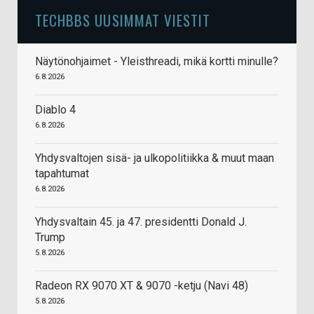
TECHBBS UUSIMMAT VIESTIT
Näytönohjaimet - Yleisthreadi, mikä kortti minulle?
6.8.2026
Diablo 4
6.8.2026
Yhdysvaltojen sisä- ja ulkopolitiikka & muut maan
tapahtumat
6.8.2026
Yhdysvaltain 45. ja 47. presidentti Donald J.
Trump
5.8.2026
Radeon RX 9070 XT & 9070 -ketju (Navi 48)
5.8.2026