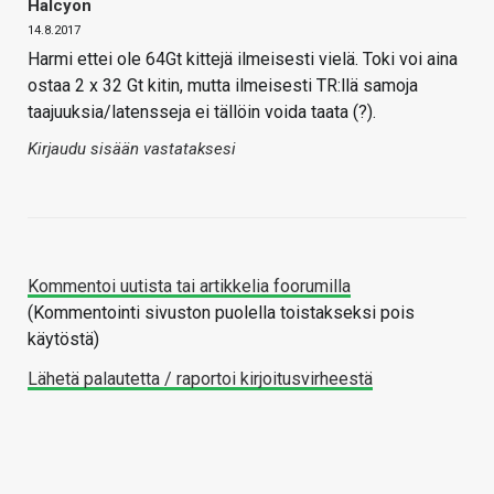
Halcyon
14.8.2017
Harmi ettei ole 64Gt kittejä ilmeisesti vielä. Toki voi aina
ostaa 2 x 32 Gt kitin, mutta ilmeisesti TR:llä samoja
taajuuksia/latensseja ei tällöin voida taata (?).
Kirjaudu sisään vastataksesi
Kommentoi uutista tai artikkelia foorumilla
(Kommentointi sivuston puolella toistakseksi pois
käytöstä)
Lähetä palautetta / raportoi kirjoitusvirheestä