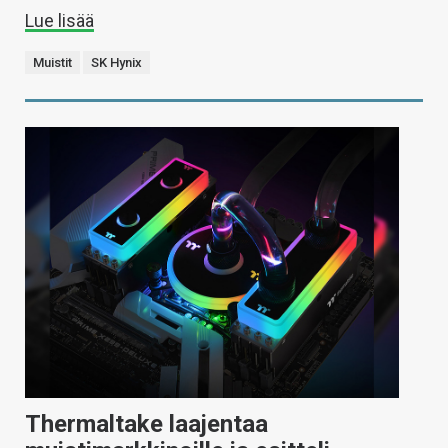
Lue lisää
Muistit
SK Hynix
Thermaltake laajentaa