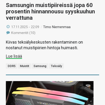
Samsungin muistipiireissä jopa 60
prosentin hinnannousu syyskuuhun
verrattuna
17.11.2025 - 22:09
/
Timo Niemenmaa
Kommentit (10)
Kiivas tekoälykeskusten rakentaminen on
nostanut muistipiirien hintoja huimasti.
Lue lisää
DDR5
Muistit
Samsung
Tekoäly