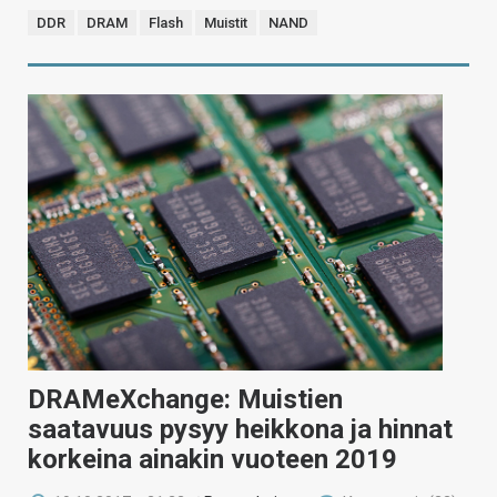
DDR
DRAM
Flash
Muistit
NAND
DRAMeXchange: Muistien
saatavuus pysyy heikkona ja hinnat
korkeina ainakin vuoteen 2019