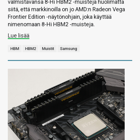
valmistavansa 8-Hi HBM2 -muisteja huolimatta
siitä, että markkinoilla on jo AMD:n Radeon Vega
Frontier Edition -näytönohjain, joka käyttää
nimenomaan 8-Hi HBM2 -muisteja.
Lue lisää
HBM
HBM2
Muistit
Samsung