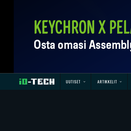
UUTISET
ARTIKKELIT