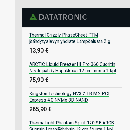
Thermal Grizzly PhaseSheet PTM
jäähdytyslevyn yhdiste Lämpöalusta 2 g
13,90 €
ARCTIC Liquid Freezer III Pro 360 Suoritin
Nestejäähdytyspakkaus 12 cm musta 1 kpl
75,90 €
Kingston Technology NV3 2 TB M.2 PCI
Express 4.0 NVMe 3D NAND
265,90 €
Thermalright Phantom Spirit 120 SE ARGB
Suoritin Ilmanjäähdytin 12 cm Musta 1 kpl