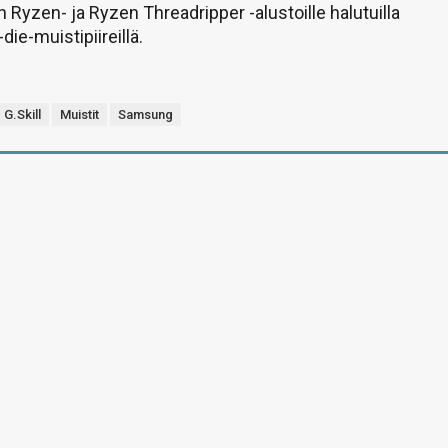
 Ryzen- ja Ryzen Threadripper -alustoille halutuilla
ie-muistipiireillä.
G.Skill
Muistit
Samsung