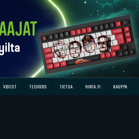
VIDEOT
TECHBBS
TIETOA
HINTA.FI
KAUPPA