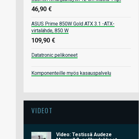
46,90 €
ASUS Prime 850W Gold ATX 3.1 -ATX-
virtalähde, 850 W
109,90 €
Datatronic pelikoneet
Komponenteille myös kasauspalvelu
VIDEOT
Video: Testissä Audeze