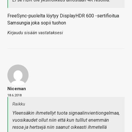
FreeSync-puolelta löytyy DisplayHDR 600 -sertifioitua
Samsungia joka sopii tuohon
Kirjaudu sisään vastataksesi
Niceman
18.6.2018
Raikku
Yleensäkin ihmetellyt tuota signaalinvientiongelmaa,
vuosikaudet ollut niin että kun tulllut enemmän
resoa ja hertsejä niin saanut oikeasti ihmetellä