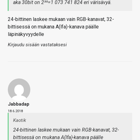
aka 30bit on 2³⁰=1 073 741 824 eri värisävyä.
24-bittinen laskee mukaan vain RGB-kanavat, 32-
bittisessä on mukana A(lfa)-kanava päälle
läpinäkyvyydelle
Kirjaudu sisään vastataksesi
Jabbadap
18.6.2018
Kaotik
24-bittinen laskee mukaan vain RGB-kanavat, 32-
bittisessä on mukana A(lfa)-kanava päälle