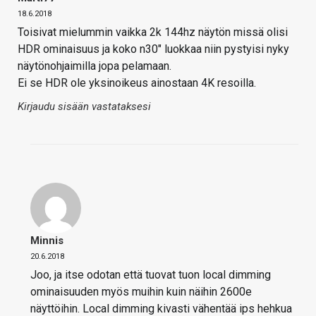
18.6.2018
Toisivat mielummin vaikka 2k 144hz näytön missä olisi
HDR ominaisuus ja koko n30" luokkaa niin pystyisi nyky
näytönohjaimilla jopa pelamaan.
Ei se HDR ole yksinoikeus ainostaan 4K resoilla.
Kirjaudu sisään vastataksesi
Minnis
20.6.2018
Joo, ja itse odotan että tuovat tuon local dimming
ominaisuuden myös muihin kuin näihin 2600e
näyttöihin. Local dimming kivasti vähentää ips hehkua