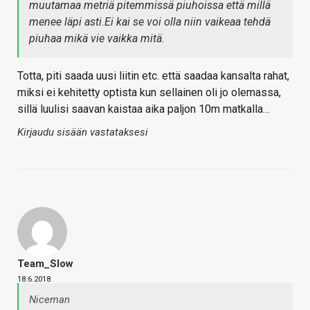
muutamaa metriä pitemmissä piuhoissa että millä
menee läpi asti.Ei kai se voi olla niin vaikeaa tehdä
piuhaa mikä vie vaikka mitä.
Totta, piti saada uusi liitin etc. että saadaa kansalta rahat,
miksi ei kehitetty optista kun sellainen oli jo olemassa,
sillä luulisi saavan kaistaa aika paljon 10m matkalla…
Kirjaudu sisään vastataksesi
Team_Slow
18.6.2018
Niceman