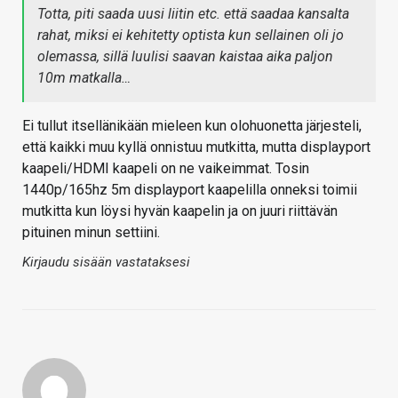
Totta, piti saada uusi liitin etc. että saadaa kansalta
rahat, miksi ei kehitetty optista kun sellainen oli jo
olemassa, sillä luulisi saavan kaistaa aika paljon
10m matkalla…
Ei tullut itsellänikään mieleen kun olohuonetta järjesteli,
että kaikki muu kyllä onnistuu mutkitta, mutta displayport
kaapeli/HDMI kaapeli on ne vaikeimmat. Tosin
1440p/165hz 5m displayport kaapelilla onneksi toimii
mutkitta kun löysi hyvän kaapelin ja on juuri riittävän
pituinen minun settiini.
Kirjaudu sisään vastataksesi