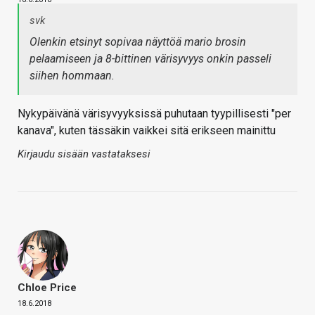
svk
Olenkin etsinyt sopivaa näyttöä mario brosin
pelaamiseen ja 8-bittinen värisyvyys onkin passeli
siihen hommaan.
Nykypäivänä värisyvyyksissä puhutaan tyypillisesti "per
kanava", kuten tässäkin vaikkei sitä erikseen mainittu
Kirjaudu sisään vastataksesi
Chloe Price
18.6.2018