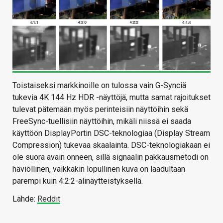
Toistaiseksi markkinoille on tulossa vain G-Synciä
tukevia 4K 144 Hz HDR -näyttöjä, mutta samat rajoitukset
tulevat pätemään myös perinteisiin näyttöihin sekä
FreeSync-tuellisiin näyttöihin, mikäli niissä ei saada
käyttöön DisplayPortin DSC-teknologiaa (Display Stream
Compression) tukevaa skaalainta. DSC-teknologiakaan ei
ole suora avain onneen, sillä signaalin pakkausmetodi on
häviöllinen, vaikkakin lopullinen kuva on laadultaan
parempi kuin 4:2:2-alinäytteistyksellä.
Lähde:
Reddit