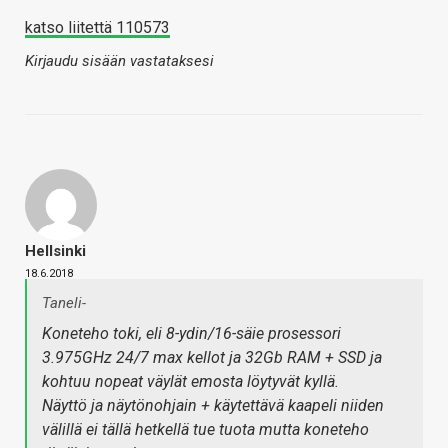
katso liitettä 110573
Kirjaudu sisään vastataksesi
Hellsinki
18.6.2018
Taneli-
Koneteho toki, eli 8-ydin/16-säie prosessori
3.975GHz 24/7 max kellot ja 32Gb RAM + SSD ja
kohtuu nopeat väylät emosta löytyvät kyllä.
Näyttö ja näytönohjain + käytettävä kaapeli niiden
välillä ei tällä hetkellä tue tuota mutta koneteho