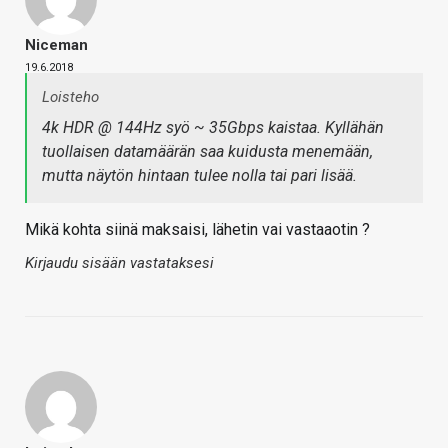
Niceman
19.6.2018
Loisteho
4k HDR @ 144Hz syö ~ 35Gbps kaistaa. Kyllähän
tuollaisen datamäärän saa kuidusta menemään,
mutta näytön hintaan tulee nolla tai pari lisää.
Mikä kohta siinä maksaisi, lähetin vai vastaaotin ?
Kirjaudu sisään vastataksesi