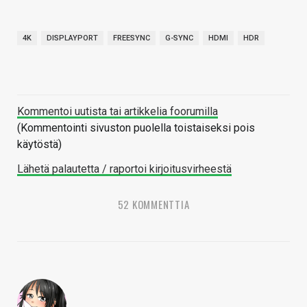
4K
DISPLAYPORT
FREESYNC
G-SYNC
HDMI
HDR
Kommentoi uutista tai artikkelia foorumilla
(Kommentointi sivuston puolella toistaiseksi pois
käytöstä)
Lähetä palautetta / raportoi kirjoitusvirheestä
52 KOMMENTTIA