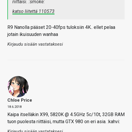
riittäisi. :smoke:
katso liitettä 110573
R9 Nanolla pääset 20-40fps tuloksiin 4K.. ellet pelaa
jotain ikuisuuden wanhaa
Kirjaudu sisään vastataksesi
Chloe Price
18.6.2018
Kaipa itselläkin X99, 5820K @ 4.5GHz 5c/10t, 32GB RAM
tuon puolesta riittäisi, mutta GTX 980 on eri asia. :kahvi:
Kirjaudu sisään vastataksesi