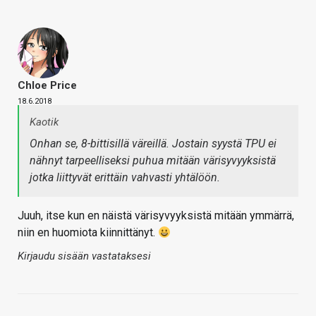
Chloe Price
18.6.2018
Kaotik
Onhan se, 8-bittisillä väreillä. Jostain syystä TPU ei
nähnyt tarpeelliseksi puhua mitään värisyvyyksistä
jotka liittyvät erittäin vahvasti yhtälöön.
Juuh, itse kun en näistä värisyvyyksistä mitään ymmärrä,
niin en huomiota kiinnittänyt.
Kirjaudu sisään vastataksesi