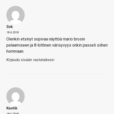
Svk
18.6.2018
Olenkin etsinyt sopivaa näyttöä mario brosin
pelaamiseen ja 8-bittinen värisyvyys onkin passeli siihen
hommaan.
Kirjaudu sisään vastataksesi
Kaotik
18.6.2018