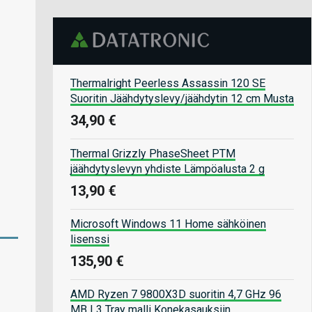
Thermalright Peerless Assassin 120 SE
Suoritin Jäähdytyslevy/jäähdytin 12 cm Musta
34,90 €
Thermal Grizzly PhaseSheet PTM
jäähdytyslevyn yhdiste Lämpöalusta 2 g
13,90 €
Microsoft Windows 11 Home sähköinen
lisenssi
135,90 €
AMD Ryzen 7 9800X3D suoritin 4,7 GHz 96
MB L3 Tray malli Konekasauksiin