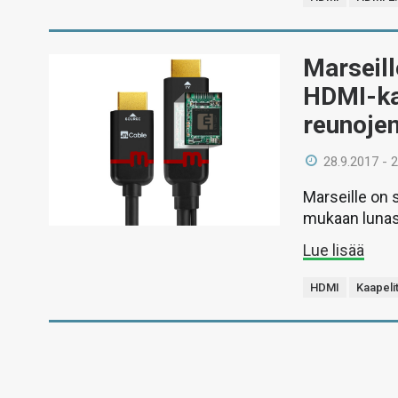
Marseill
HDMI-kaa
reunoje
28.9.2017 - 
Marseille on 
mukaan lunas
Lue lisää
HDMI
Kaapeli