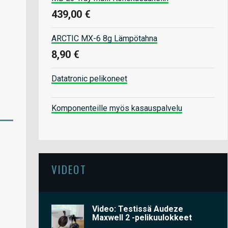
439,00 €
ARCTIC MX-6 8g Lämpötahna
8,90 €
Datatronic pelikoneet
Komponenteille myös kasauspalvelu
VIDEOT
Video: Testissä Audeze
Maxwell 2 -pelikuulokkeet