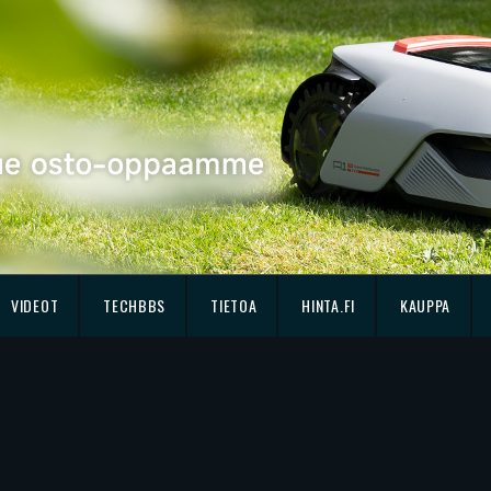
VIDEOT
TECHBBS
TIETOA
HINTA.FI
KAUPPA