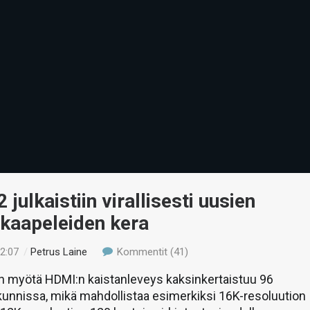
 julkaistiin virallisesti uusien
-kaapeleiden kera
02:07
/
Petrus Laine
Kommentit (41)
n myötä HDMI:n kaistanleveys kaksinkertaistuu 96
ekunnissa, mikä mahdollistaa esimerkiksi 16K-resoluution