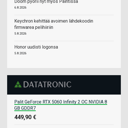
Doom pyörii nyt myös Paintissa
6.8.2026
Keychron kehittää avoimen lähdekoodin
firmwarea pelihiiriin
5.8.2026
Honor uudisti logonsa
5.8.2026
Palit GeForce RTX 5060 Infinity 2 OC NVIDIA 8
GB GDDR7
449,90 €