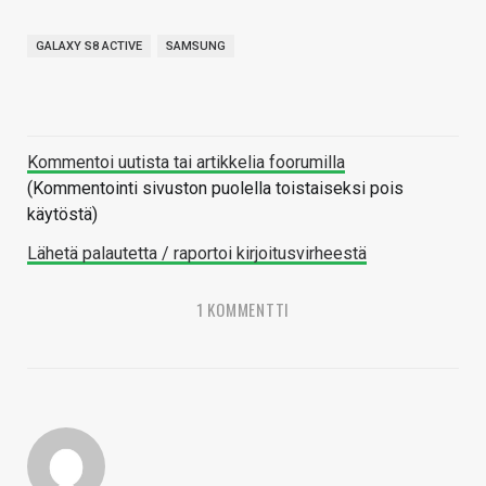
GALAXY S8 ACTIVE
SAMSUNG
Kommentoi uutista tai artikkelia foorumilla
(Kommentointi sivuston puolella toistaiseksi pois
käytöstä)
Lähetä palautetta / raportoi kirjoitusvirheestä
1 KOMMENTTI