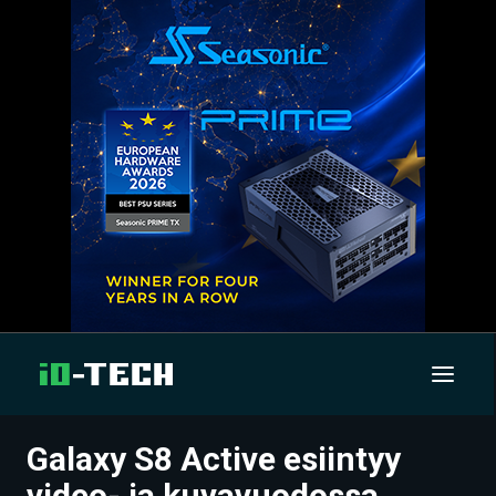
Galaxy S8 Active esiintyy
UUTISET
video- ja kuvavuodossa