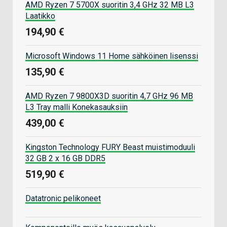
AMD Ryzen 7 5700X suoritin 3,4 GHz 32 MB L3
Laatikko
194,90 €
Microsoft Windows 11 Home sähköinen lisenssi
135,90 €
AMD Ryzen 7 9800X3D suoritin 4,7 GHz 96 MB
L3 Tray malli Konekasauksiin
439,00 €
Kingston Technology FURY Beast muistimoduuli
32 GB 2 x 16 GB DDR5
519,90 €
Datatronic pelikoneet