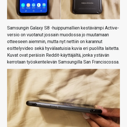
Samsungin Galaxy S8 -huippumallien kestävämpi Active-
versio on vuotanut jossain muodossa jo muutamaan
otteeseen aiemmin, mutta nyt nettiin on karannut
esittelyvideo sekä hyvälaatuisia kuvia eri puolilta laitetta.
Kuvat ovat peräisin Reddit-käyttäjältä, jonka ystävän
kerrotaan työskentelevän Samsungilla San Franciscossa.