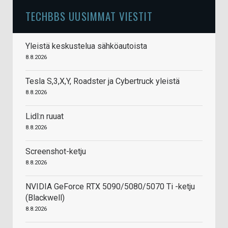
TECHBBS UUSIMMAT VIESTIT
Yleistä keskustelua sähköautoista
8.8.2026
Tesla S,3,X,Y, Roadster ja Cybertruck yleistä
8.8.2026
Lidl:n ruuat
8.8.2026
Screenshot-ketju
8.8.2026
NVIDIA GeForce RTX 5090/5080/5070 Ti -ketju
(Blackwell)
8.8.2026