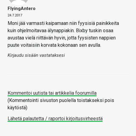
FlyingAntero
24.7.2017
Moni jää varmasti kaipamaan niin fyysisiä painikkeita
kuin ohjelmoitavaa älynappiakin. Bixby tuskin osaa
avustaa vielä riittävän hyvin, jotta fyysisten nappien
puute voitaisiin korvata kokonaan sen avulla.
Kirjaudu sisään vastataksesi
Kommentoi uutista tai artikkelia foorumilla
(Kommentointi sivuston puolella toistakseksi pois
käytöstä)
Lähetä palautetta / raportoi kirjoitusvirheestä