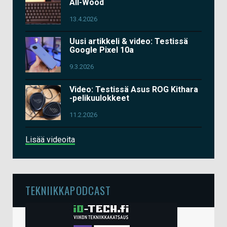
All-Wood
13.4.2026
Uusi artikkeli & video: Testissä
Google Pixel 10a
9.3.2026
Video: Testissä Asus ROG Kithara
-pelikuulokkeet
11.2.2026
Lisää videoita
TEKNIIKKAPODCAST