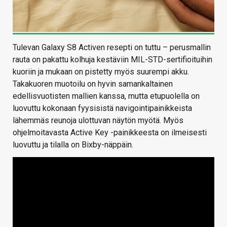
Tulevan Galaxy S8 Activen resepti on tuttu – perusmallin
rauta on pakattu kolhuja kestäviin MIL-STD-sertifioituihin
kuoriin ja mukaan on pistetty myös suurempi akku.
Takakuoren muotoilu on hyvin samankaltainen
edellisvuotisten mallien kanssa, mutta etupuolella on
luovuttu kokonaan fyysisistä navigointipainikkeista
lähemmäs reunoja ulottuvan näytön myötä. Myös
ohjelmoitavasta Active Key -painikkeesta on ilmeisesti
luovuttu ja tilalla on Bixby-näppäin.