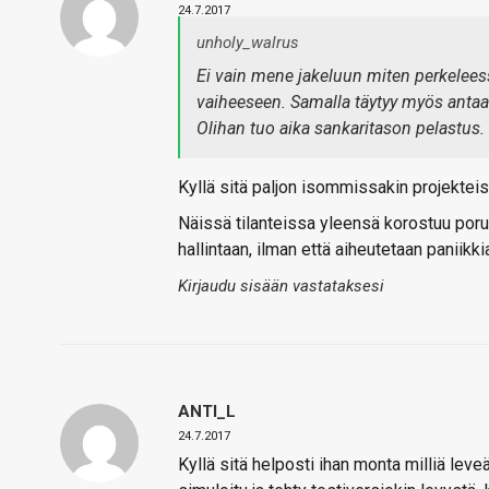
24.7.2017
unholy_walrus
Ei vain mene jakeluun miten perkelees
vaiheeseen. Samalla täytyy myös antaa 
Olihan tuo aika sankaritason pelastus.
Kyllä sitä paljon isommissakin projekteis
Näissä tilanteissa yleensä korostuu poru
hallintaan, ilman että aiheutetaan paniikki
Kirjaudu sisään vastataksesi
ANTI_L
24.7.2017
Kyllä sitä helposti ihan monta milliä leveä 