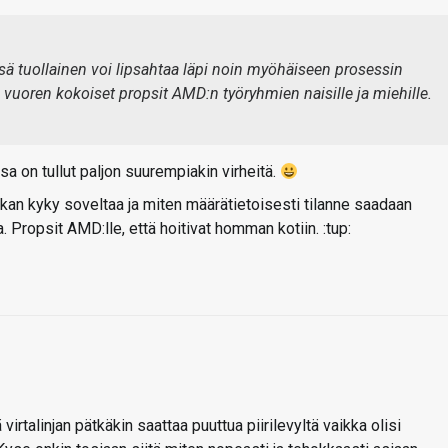
sä tuollainen voi lipsahtaa läpi noin myöhäiseen prosessin
vuoren kokoiset propsit AMD:n työryhmien naisille ja miehille.
sa on tullut paljon suurempiakin virheitä.
kan kyky soveltaa ja miten määrätietoisesti tilanne saadaan
a. Propsit AMD:lle, että hoitivat homman kotiin. :tup:
virtalinjan pätkäkin saattaa puuttua piirilevyltä vaikka olisi