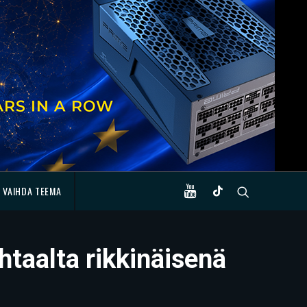
VAIHDA TEEMA
htaalta rikkinäisenä