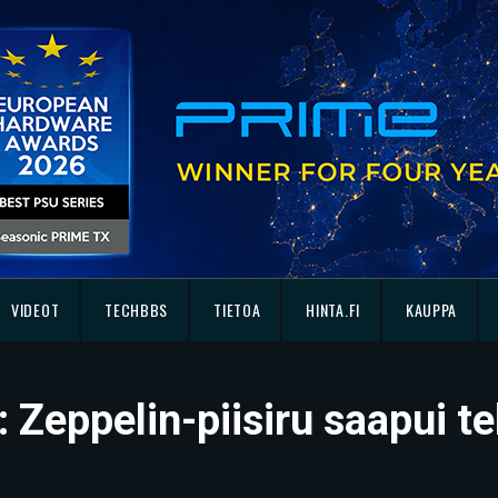
VIDEOT
TECHBBS
TIETOA
HINTA.FI
KAUPPA
 Zeppelin-piisiru saapui te