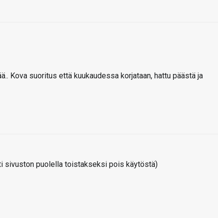
.. Kova suoritus että kuukaudessa korjataan, hattu päästä ja
 sivuston puolella toistakseksi pois käytöstä)