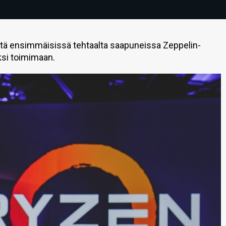
että ensimmäisissä tehtaalta saapuneissa Zeppelin-
uksi toimimaan.