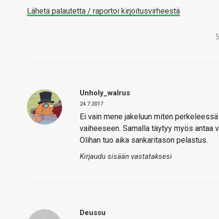
Lähetä palautetta / raportoi kirjoitusvirheestä
Unholy_walrus
24.7.2017
Ei vain mene jakeluun miten perkeleessä 
vaiheeseen. Samalla täytyy myös antaa vu
Olihan tuo aika sankaritason pelastus.
Kirjaudu sisään vastataksesi
Deussu