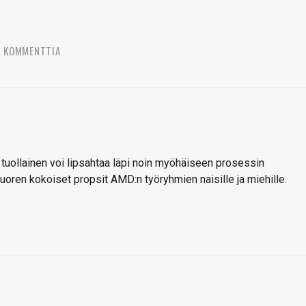
5 KOMMENTTIA
tuollainen voi lipsahtaa läpi noin myöhäiseen prosessin
oren kokoiset propsit AMD:n työryhmien naisille ja miehille.