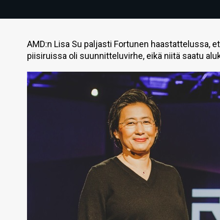
AMD:n Lisa Su paljasti Fortunen haastattelussa, 
piisiruissa oli suunnitteluvirhe, eikä niitä saatu al