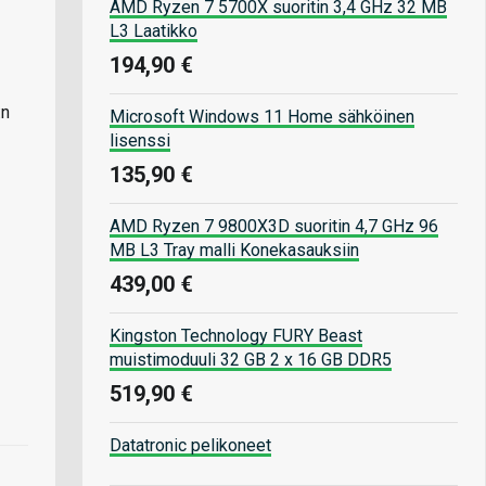
AMD Ryzen 7 5700X suoritin 3,4 GHz 32 MB
L3 Laatikko
194,90 €
:n
Microsoft Windows 11 Home sähköinen
lisenssi
135,90 €
AMD Ryzen 7 9800X3D suoritin 4,7 GHz 96
MB L3 Tray malli Konekasauksiin
439,00 €
Kingston Technology FURY Beast
muistimoduuli 32 GB 2 x 16 GB DDR5
519,90 €
Datatronic pelikoneet