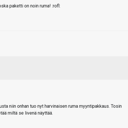
ska paketti on noin ruma! :rofl:
tusta niin onhan tuo nyt harvinaisen ruma myyntipakkaus. Tosin
tää miltä se livenä näyttää.