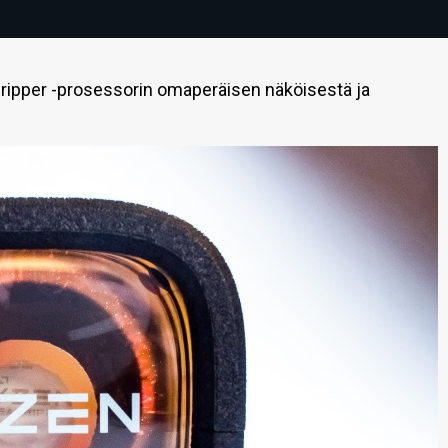
dripper -prosessorin omaperäisen näköisestä ja