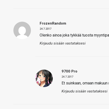
FrozenRandom
24.7.2017
Olenko ainoa joka tykkää tuosta myyntip
Kirjaudu sisään vastataksesi
9700 Pro
24.7.2017
Et suinkaan, omaan makuun 
Kirjaudu sisään vastataksesi