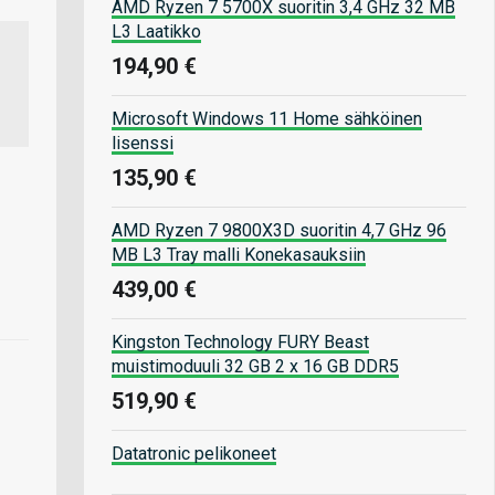
AMD Ryzen 7 5700X suoritin 3,4 GHz 32 MB
L3 Laatikko
194,90 €
Microsoft Windows 11 Home sähköinen
lisenssi
135,90 €
AMD Ryzen 7 9800X3D suoritin 4,7 GHz 96
MB L3 Tray malli Konekasauksiin
439,00 €
Kingston Technology FURY Beast
muistimoduuli 32 GB 2 x 16 GB DDR5
519,90 €
Datatronic pelikoneet