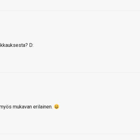
akkauksesta? D:
myös mukavan erilainen.