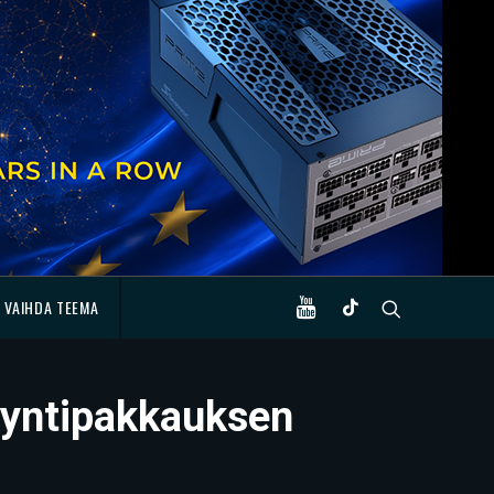
VAIHDA TEEMA
yyntipakkauksen