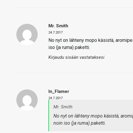
Mr. Smith
24.7.2017
No nyt on lähteny mopo käsistä, aromipes
iso (ja ruma) paketti.
Kirjaudu sisään vastataksesi
In_Flamer
24.7.2017
Mr. Smith
No nyt on lähteny mopo käsistä, aromip
noin iso (ja ruma) paketti.