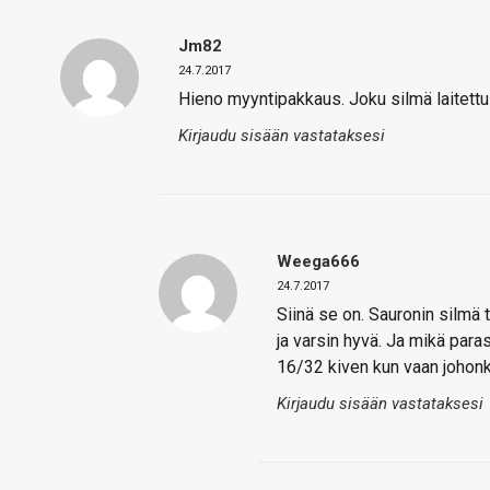
Jm82
24.7.2017
Hieno myyntipakkaus. Joku silmä laitettu
Kirjaudu sisään vastataksesi
Weega666
24.7.2017
Siinä se on. Sauronin silmä 
ja varsin hyvä. Ja mikä para
16/32 kiven kun vaan johonk
Kirjaudu sisään vastataksesi