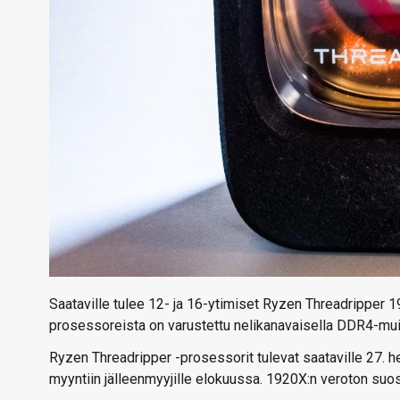
Saataville tulee 12- ja 16-ytimiset Ryzen Threadripper 
prosessoreista on varustettu nelikanavaisella DDR4-muist
Ryzen Threadripper -prosessorit tulevat saataville 27. 
myyntiin jälleenmyyjille elokuussa. 1920X:n veroton suos