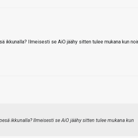
ä ikkunalla? Ilmeisesti se AiO jäähy sitten tulee mukana kun noi
esä ikkunalla? Ilmeisesti se AiO jäähy sitten tulee mukana kun