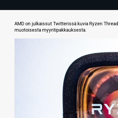
AMD on julkaissut Twitterissä kuvia Ryzen Threa
muotoisesta myyntipakkauksesta.