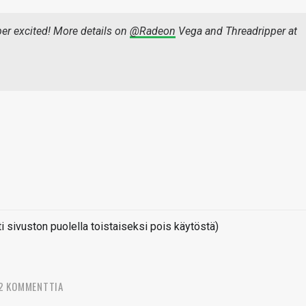
er excited! More details on
@Radeon
Vega and Threadripper at
sivuston puolella toistaiseksi pois käytöstä)
2 KOMMENTTIA