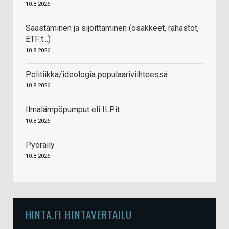
10.8.2026
Säästäminen ja sijoittaminen (osakkeet, rahastot,
ETF:t...)
10.8.2026
Politiikka/ideologia populaariviihteessä
10.8.2026
Ilmalämpöpumput eli ILPit
10.8.2026
Pyöräily
10.8.2026
HINTA.FI HINTAVERTAILU