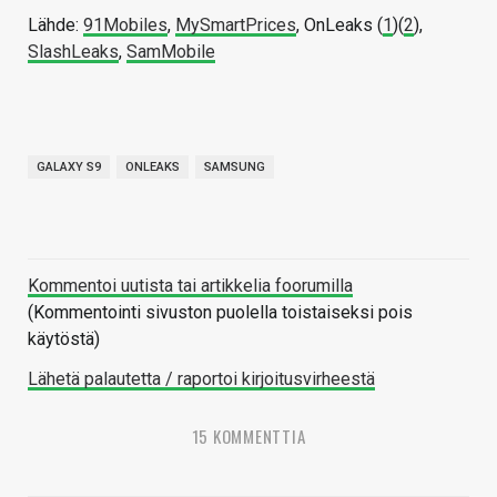
Lähde:
91Mobiles
,
MySmartPrices
, OnLeaks (
1
)(
2
),
SlashLeaks
,
SamMobile
GALAXY S9
ONLEAKS
SAMSUNG
Kommentoi uutista tai artikkelia foorumilla
(Kommentointi sivuston puolella toistaiseksi pois
käytöstä)
Lähetä palautetta / raportoi kirjoitusvirheestä
15 KOMMENTTIA