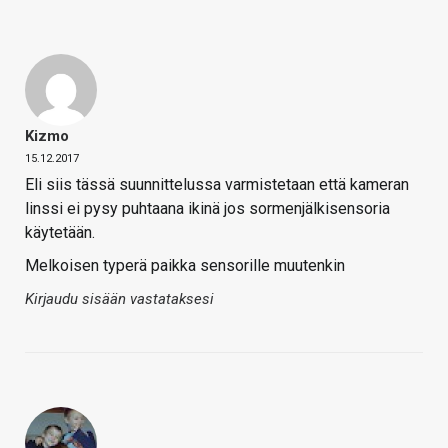
Kizmo
15.12.2017
Eli siis tässä suunnittelussa varmistetaan että kameran
linssi ei pysy puhtaana ikinä jos sormenjälkisensoria
käytetään.
Melkoisen typerä paikka sensorille muutenkin
Kirjaudu sisään vastataksesi