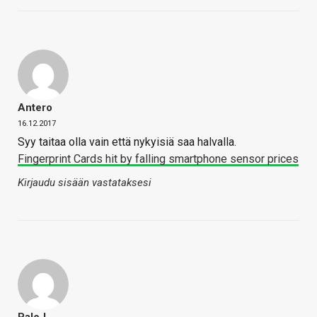
Antero
16.12.2017
Syy taitaa olla vain että nykyisiä saa halvalla.
Fingerprint Cards hit by falling smartphone sensor prices
Kirjaudu sisään vastataksesi
PaloJ