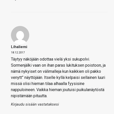
Lihaliemi
18.12.2017
Täytyy näköjään odottaa vielä yksi sukupolvi.
Sormenjälki vaan on ihan paras lukituksen poistoon, ja
nämä nykyiset on välimalleja kun kaikkien oli pakko
venytt” näyttöjään. Itselle kyllä kelpaisi sellainen luuri
missä olisi hieman tilaa alhaalla fyysisine
nappuloineen. Vaikka hieman joutuisi puikulanäytöstä
nipistämään pituutta.
Kirjaudu sisään vastataksesi