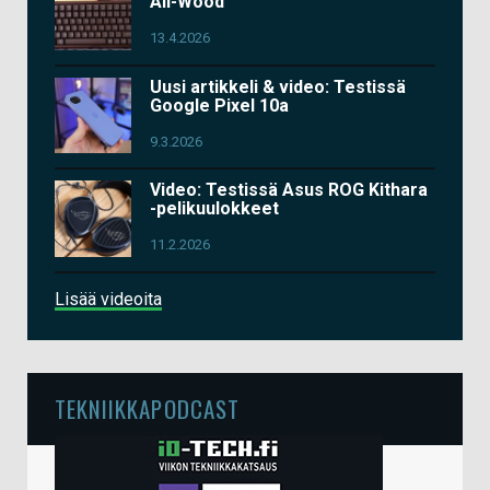
All-Wood
13.4.2026
Uusi artikkeli & video: Testissä
Google Pixel 10a
9.3.2026
Video: Testissä Asus ROG Kithara
-pelikuulokkeet
11.2.2026
Lisää videoita
TEKNIIKKAPODCAST