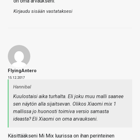
on oma arvaukseni.
Kirjaudu sisään vastataksesi
FlyingAntero
15.12.2017
Hannibal
Kuulostaisi aika turhalta. Eli joku muu malli saanee
sen näytön alla sijaitsevan. Olikos Xiaomi mix 1
mallissa jo huonosti toimiva versio samasta
ideasta? Eli Xiaomi on oma arvaukseni.
Käsittääkseni Mi Mix luurissa on ihan perinteinen