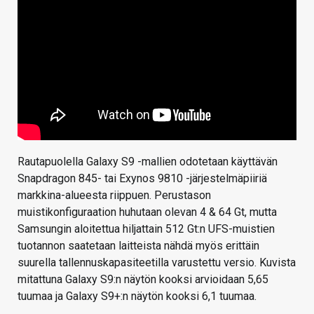
Rautapuolella Galaxy S9 -mallien odotetaan käyttävän
Snapdragon 845- tai Exynos 9810 -järjestelmäpiiriä
markkina-alueesta riippuen. Perustason
muistikonfiguraation huhutaan olevan 4 & 64 Gt, mutta
Samsungin aloitettua hiljattain 512 Gt:n UFS-muistien
tuotannon saatetaan laitteista nähdä myös erittäin
suurella tallennuskapasiteetilla varustettu versio. Kuvista
mitattuna Galaxy S9:n näytön kooksi arvioidaan 5,65
tuumaa ja Galaxy S9+:n näytön kooksi 6,1 tuumaa.