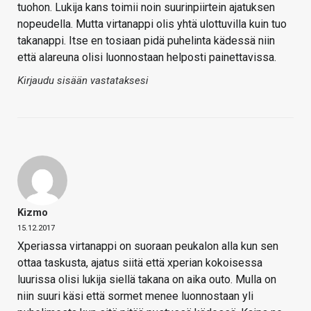
tuohon. Lukija kans toimii noin suurinpiirtein ajatuksen
nopeudella. Mutta virtanappi olis yhtä ulottuvilla kuin tuo
takanappi. Itse en tosiaan pidä puhelinta kädessä niin
että alareuna olisi luonnostaan helposti painettavissa.
Kirjaudu sisään vastataksesi
Kizmo
15.12.2017
Xperiassa virtanappi on suoraan peukalon alla kun sen
ottaa taskusta, ajatus siitä että xperian kokoisessa
luurissa olisi lukija siellä takana on aika outo. Mulla on
niin suuri käsi että sormet menee luonnostaan yli