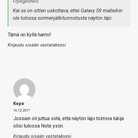
FlyingAntero
Kai se on sitten uskottava, ettei Galaxy S9 malleihin
ole tulossa sormenjälkitunnistusta näytön läpi.
Tämä on kyllä harmi!
Kirjaudu sisään vastataksesi
Kepe
16.12.2017
Jossain oli juttua siitä, että näytön läpi toimiva lukija
olisi tulossa Note ysiin.
Kirjaudu sisään vastataksesi