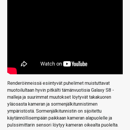
Renderöinneissä esiintyvät puhelimet muistuttavat
muotoilultaan hyvin pitkälti tämänvuotisia Galaxy S8 -
malleja ja suurimmat muutokset löytyvät takakuoren
yläosasta kameran ja sormenjälkitunnistimen
ympäristöstä. Sormenjälkitunnistin on sijoitettu
käytännöllisempään paikkaan kameran alapuolelle ja
pulssimittarin sensori löytyy kameran oikealta puolelta.