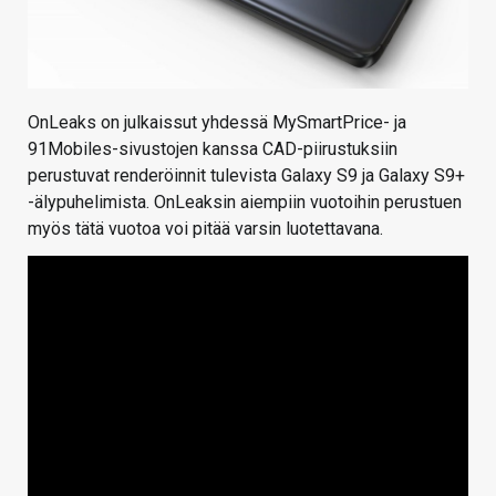
OnLeaks on julkaissut yhdessä MySmartPrice- ja
91Mobiles-sivustojen kanssa CAD-piirustuksiin
perustuvat renderöinnit tulevista Galaxy S9 ja Galaxy S9+
-älypuhelimista. OnLeaksin aiempiin vuotoihin perustuen
myös tätä vuotoa voi pitää varsin luotettavana.