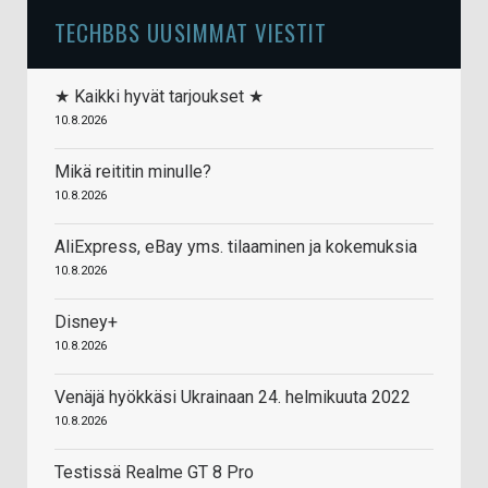
TECHBBS UUSIMMAT VIESTIT
★ Kaikki hyvät tarjoukset ★
10.8.2026
Mikä reititin minulle?
10.8.2026
AliExpress, eBay yms. tilaaminen ja kokemuksia
10.8.2026
Disney+
10.8.2026
Venäjä hyökkäsi Ukrainaan 24. helmikuuta 2022
10.8.2026
Testissä Realme GT 8 Pro