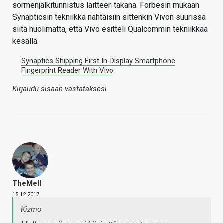
sormenjälkitunnistus laitteen takana. Forbesin mukaan
Synapticsin tekniikka nähtäisiin sittenkin Vivon suurissa
siitä huolimatta, että Vivo esitteli Qualcommin tekniikkaa
kesällä.
Synaptics Shipping First In-Display Smartphone
Fingerprint Reader With Vivo
Kirjaudu sisään vastataksesi
TheMeII
15.12.2017
Kizmo