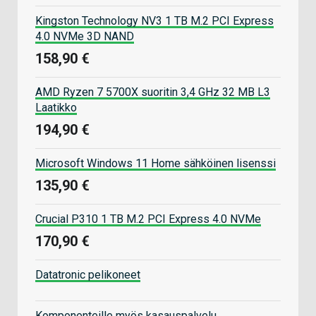
Kingston Technology NV3 1 TB M.2 PCI Express
4.0 NVMe 3D NAND
158,90 €
AMD Ryzen 7 5700X suoritin 3,4 GHz 32 MB L3
Laatikko
194,90 €
Microsoft Windows 11 Home sähköinen lisenssi
135,90 €
Crucial P310 1 TB M.2 PCI Express 4.0 NVMe
170,90 €
Datatronic pelikoneet
Komponenteille myös kasauspalvelu