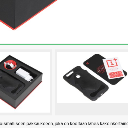
koismalliseen pakkaukseen, joka on kooltaan lähes kaksinkertain