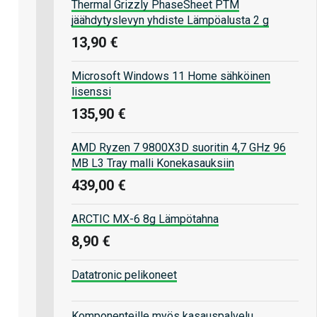
Thermal Grizzly PhaseSheet PTM
jäähdytyslevyn yhdiste Lämpöalusta 2 g
13,90 €
Microsoft Windows 11 Home sähköinen
lisenssi
135,90 €
AMD Ryzen 7 9800X3D suoritin 4,7 GHz 96
MB L3 Tray malli Konekasauksiin
439,00 €
ARCTIC MX-6 8g Lämpötahna
8,90 €
Datatronic pelikoneet
Komponenteille myös kasauspalvelu