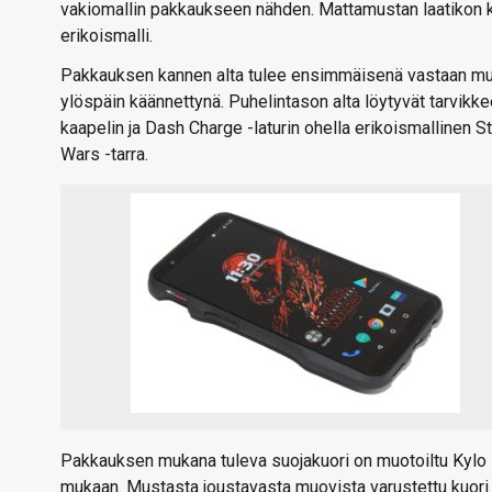
vakiomallin pakkaukseen nähden. Mattamustan laatikon ka
erikoismalli.
Pakkauksen kannen alta tulee ensimmäisenä vastaan muov
ylöspäin käännettynä. Puhelintason alta löytyvät tarvikk
kaapelin ja Dash Charge -laturin ohella erikoismallinen S
Wars -tarra.
Pakkauksen mukana tuleva suojakuori on muotoiltu Kylo 
mukaan. Mustasta joustavasta muovista varustettu kuori