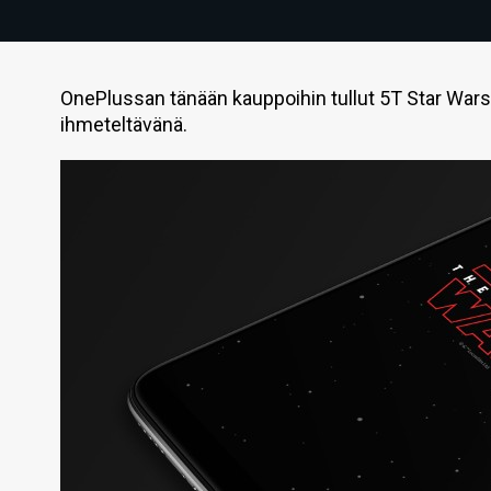
OnePlussan tänään kauppoihin tullut 5T Star Wars L
ihmeteltävänä.