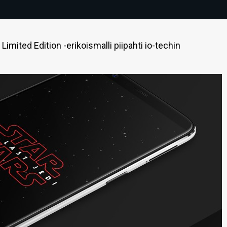
imited Edition -erikoismalli piipahti io-techin