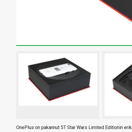
OnePlus on pakannut 5T Star Wars Limited Editionin eri