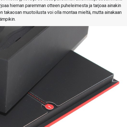
tarjoaa hieman paremman otteen puheleimesta ja tarjoaa ainakin
n takaosan muotoilusta voi olla montaa mieltä, mutta ainakaan
äämpikin.