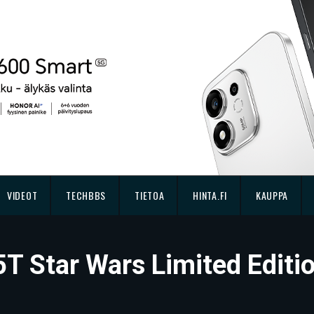
VIDEOT
TECHBBS
TIETOA
HINTA.FI
KAUPPA
T Star Wars Limited Editi