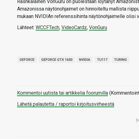
Rasnkalainen VonGuru on puolestaan löytänyt Amazonist
Amazonissa näytönohjaimet on hinnoiteltu mallista riip
mukaan NVIDIAn referenssihinta näytönohjaimelle olisi v
Lähteet:
WCCFTech
,
VideoCardz
,
VonGuru
GEFORCE
GEFORCE GTX 1650
NVIDIA
TU117
TURING
Kommentoi uutista tai artikkelia foorumilla
(Kommentointi 
Lähetä palautetta / raportoi kirjoitusvirheestä
1