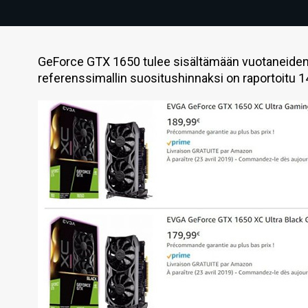
GeForce GTX 1650 tulee sisältämään vuotaneiden
referenssimallin suositushinnaksi on raportoitu 1