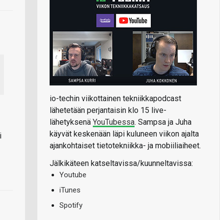
io-techin viikottainen tekniikkapodcast
lähetetään perjantaisin klo 15 live-
lähetyksenä
YouTubessa
. Sampsa ja Juha
käyvät keskenään läpi kuluneen viikon ajalta
i
ajankohtaiset tietotekniikka- ja mobiiliaiheet.
Jälkikäteen katseltavissa/kuunneltavissa:
Youtube
iTunes
Spotify