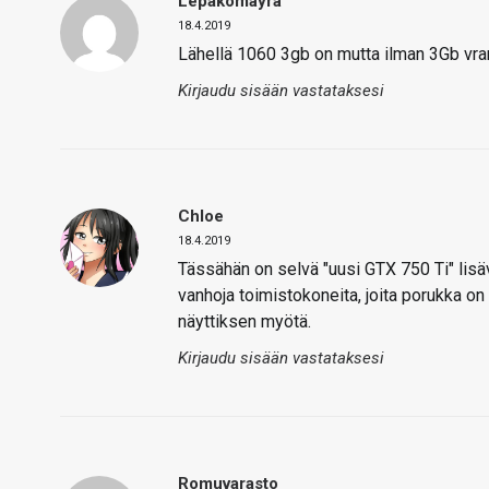
Lepakomäyrä
18.4.2019
Lähellä 1060 3gb on mutta ilman 3Gb vram
Kirjaudu sisään vastataksesi
Chloe
18.4.2019
Tässähän on selvä "uusi GTX 750 Ti" lisäv
vanhoja toimistokoneita, joita porukka on
näyttiksen myötä.
Kirjaudu sisään vastataksesi
Romuvarasto