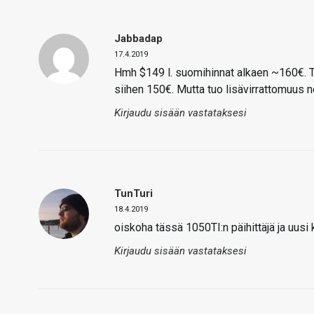
Jabbadap
17.4.2019
Hmh $149 l. suomihinnat alkaen ~160€. Te
siihen 150€. Mutta tuo lisävirrattomuus 
Kirjaudu sisään vastataksesi
TunTuri
18.4.2019
oiskoha tässä 1050TI:n päihittäjä ja uusi
Kirjaudu sisään vastataksesi