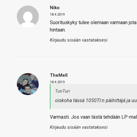
Niko
18.4.2019
Suorituskyky tulee olemaan varmaan jotain
hintaan.
Kirjaudu sisään vastataksesi
TheMeII
18.4.2019
TunTuri
oiskoha tässä 1050TI:n päihittäjä ja u
Varmasti. Jos vaan tästä tehdään LP-mall
Kirjaudu sisään vastataksesi