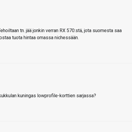
hoiltaan tn. jää jonkin verran RX 570:stä, jota suomesta saa
nostaa tuota hintaa omassa nichessään.
 kukkulan kuningas lowprofile-korttien sarjassa?