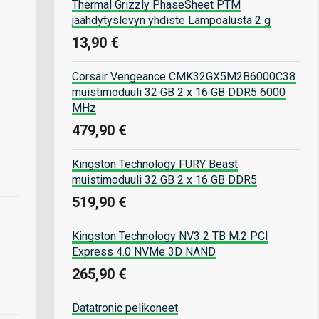
Thermal Grizzly PhaseSheet PTM
jäähdytyslevyn yhdiste Lämpöalusta 2 g
13,90 €
Corsair Vengeance CMK32GX5M2B6000C38
muistimoduuli 32 GB 2 x 16 GB DDR5 6000
MHz
479,90 €
Kingston Technology FURY Beast
muistimoduuli 32 GB 2 x 16 GB DDR5
519,90 €
Kingston Technology NV3 2 TB M.2 PCI
Express 4.0 NVMe 3D NAND
265,90 €
Datatronic pelikoneet