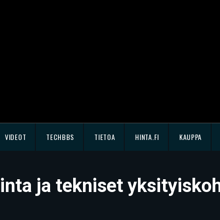
VIDEOT
TECHBBS
TIETOA
HINTA.FI
KAUPPA
ta ja tekniset yksityiskoh