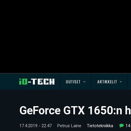
UUTISET
ARTIKKELIT
GeForce GTX 1650:n hin
17.4.2019 - 22:47
Petrus Laine
Tietotekniikka
14