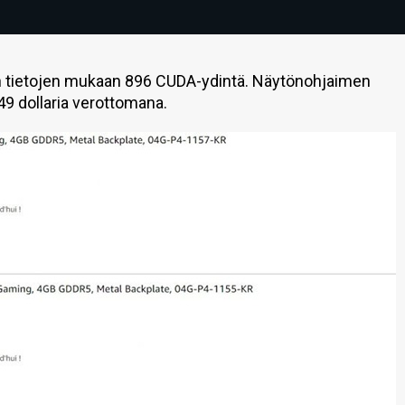
 tietojen mukaan 896 CUDA-ydintä. Näytönohjaimen
49 dollaria verottomana.