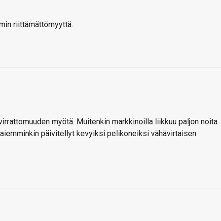
in riittämättömyyttä.
irrattomuuden myötä. Muitenkin markkinoilla liikkuu paljon noita
 aiemminkin päivitellyt kevyiksi pelikoneiksi vähävirtaisen