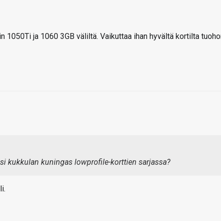
 1050Ti ja 1060 3GB väliltä. Vaikuttaa ihan hyvältä kortilta tuoh
usi kukkulan kuningas lowprofile-korttien sarjassa?
i.