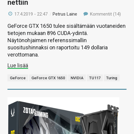
nettiin
17.4.2019 - 22:47
/
Petrus Laine
Kommentit (14)
GeForce GTX 1650 tulee sisältämään vuotaneiden
tietojen mukaan 896 CUDA-ydintä.
Näytönohjaimen referenssimallin
suositushinnaksi on raportoitu 149 dollaria
verottomana.
Lue lisää
GeForce
GeForce GTX 1650
NVIDIA
TU117
Turing