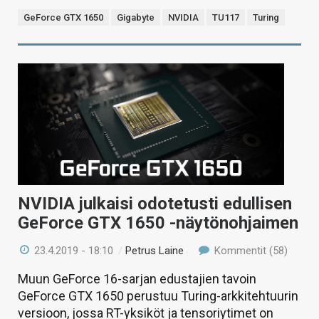
GeForce GTX 1650
Gigabyte
NVIDIA
TU117
Turing
NVIDIA julkaisi odotetusti edullisen
GeForce GTX 1650 -näytönohjaimen
23.4.2019 - 18:10
/
Petrus Laine
Kommentit (58)
Muun GeForce 16-sarjan edustajien tavoin
GeForce GTX 1650 perustuu Turing-arkkitehtuurin
versioon, jossa RT-yksiköt ja tensoriytimet on