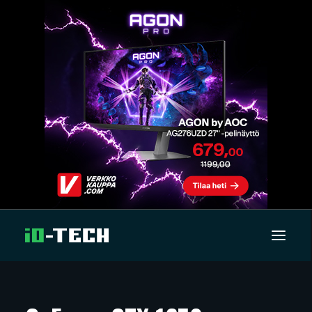
UUTISET