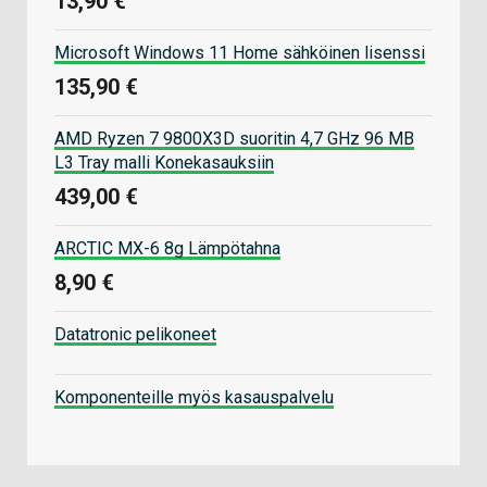
13,90 €
Microsoft Windows 11 Home sähköinen lisenssi
135,90 €
AMD Ryzen 7 9800X3D suoritin 4,7 GHz 96 MB
L3 Tray malli Konekasauksiin
439,00 €
ARCTIC MX-6 8g Lämpötahna
8,90 €
Datatronic pelikoneet
Komponenteille myös kasauspalvelu