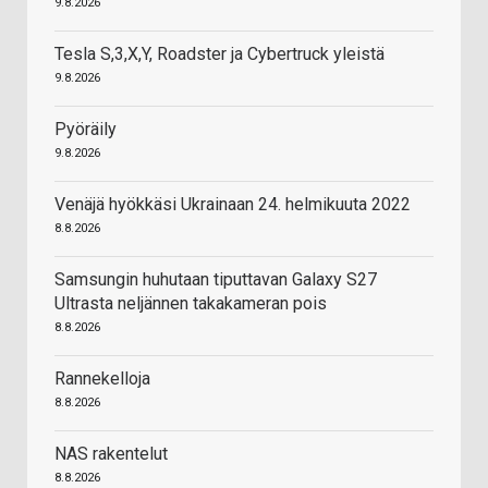
9.8.2026
Tesla S,3,X,Y, Roadster ja Cybertruck yleistä
9.8.2026
Pyöräily
9.8.2026
Venäjä hyökkäsi Ukrainaan 24. helmikuuta 2022
8.8.2026
Samsungin huhutaan tiputtavan Galaxy S27
Ultrasta neljännen takakameran pois
8.8.2026
Rannekelloja
8.8.2026
NAS rakentelut
8.8.2026