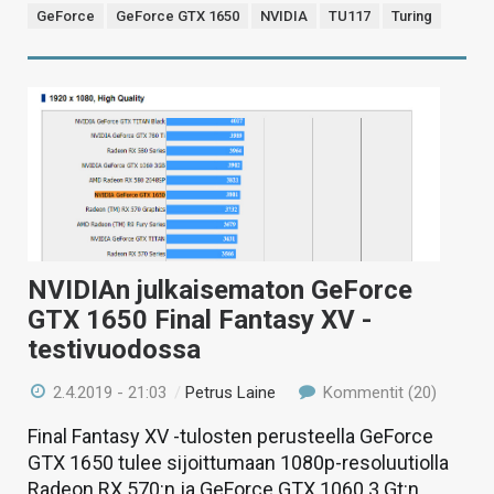
GeForce
GeForce GTX 1650
NVIDIA
TU117
Turing
NVIDIAn julkaisematon GeForce
GTX 1650 Final Fantasy XV -
testivuodossa
2.4.2019 - 21:03
/
Petrus Laine
Kommentit (20)
Final Fantasy XV -tulosten perusteella GeForce
GTX 1650 tulee sijoittumaan 1080p-resoluutiolla
Radeon RX 570:n ja GeForce GTX 1060 3 Gt:n