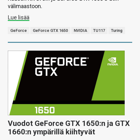
välimaastoon.
Lue lisää
GeForce
GeForce GTX 1650
NVIDIA
TU117
Turing
Vuodot GeForce GTX 1650:n ja GTX
1660:n ympärillä kiihtyvät