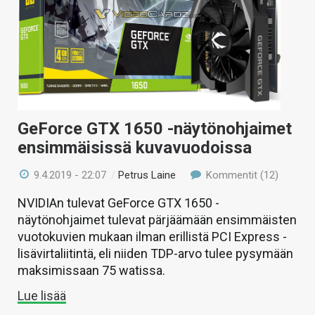
GeForce GTX 1650 -näytönohjaimet
ensimmäisissä kuvavuodoissa
9.4.2019 - 22:07
/
Petrus Laine
Kommentit (12)
NVIDIAn tulevat GeForce GTX 1650 -
näytönohjaimet tulevat pärjäämään ensimmäisten
vuotokuvien mukaan ilman erillistä PCI Express -
lisävirtaliitintä, eli niiden TDP-arvo tulee pysymään
maksimissaan 75 watissa.
Lue lisää