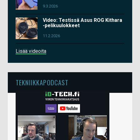
9.3.2026
Video: Testissä Asus ROG Kithara
-pelikuulokkeet
11.2.2026
Lisää videoita
TEKNIIKKAPODCAST