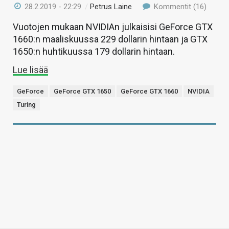
28.2.2019 - 22:29
/
Petrus Laine
Kommentit (16)
Vuotojen mukaan NVIDIAn julkaisisi GeForce GTX
1660:n maaliskuussa 229 dollarin hintaan ja GTX
1650:n huhtikuussa 179 dollarin hintaan.
Lue lisää
GeForce
GeForce GTX 1650
GeForce GTX 1660
NVIDIA
Turing