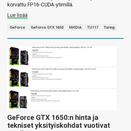
korvattu FP16-CUDA-ytimillä.
Lue lisää
GeForce
GeForce GTX 1650
NVIDIA
TU117
Turing
GeForce GTX 1650:n hinta ja
tekniset yksityiskohdat vuotivat