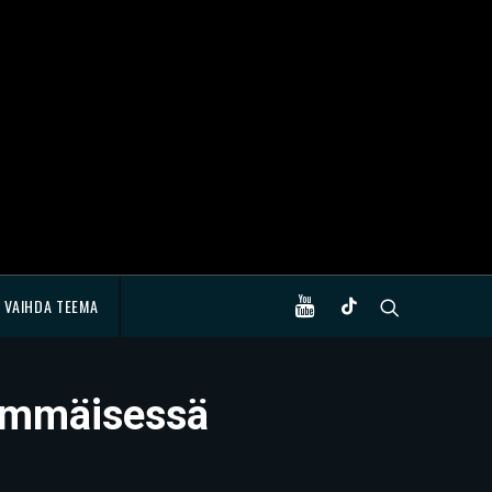
VAIHDA TEEMA
simmäisessä