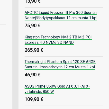
13,90 €
ARCTIC Liquid Freezer III Pro 360 Suoritin
Nestejäähdytyspakkaus 12 cm musta 1 kpl
75,90 €
Kingston Technology NV3 2 TB M.2 PCI
Express 4.0 NVMe 3D NAND
265,90 €
Thermalright Phantom Spirit 120 SE ARGB
Suoritin Ilmanjäähdytin 12 cm Musta 1 kpl
46,90 €
ASUS Prime 850W Gold ATX 3.1 -ATX-
virtalähde, 850 W
109,90 €