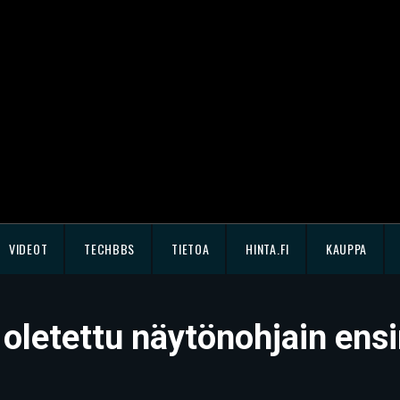
VIDEOT
TECHBBS
TIETOA
HINTA.FI
KAUPPA
 oletettu näytönohjain en