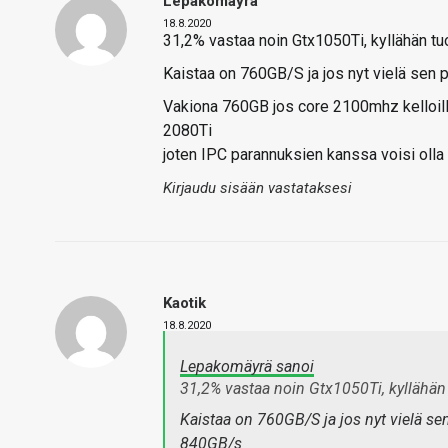
Lepakomäyrä
18.8.2020
31,2% vastaa noin Gtx1050Ti, kyllähän tuol
Kaistaa on 760GB/S ja jos nyt vielä sen 
Vakiona 760GB jos core 2100mhz kelloill
2080Ti
joten IPC parannuksien kanssa voisi ol
Kirjaudu sisään vastataksesi
Kaotik
18.8.2020
Lepakomäyrä sanoi
31,2% vastaa noin Gtx1050Ti, kyllähän t
Kaistaa on 760GB/S ja jos nyt vielä se
840GB/s