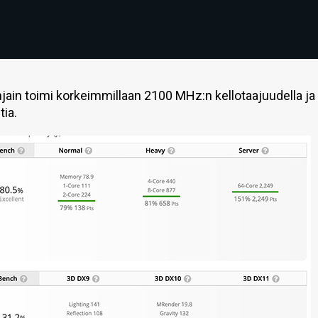
n toimi korkeimmillaan 2100 MHz:n kellotaajuudella ja 
ia.