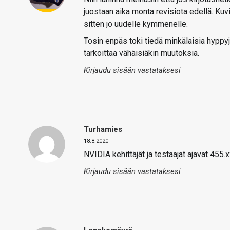
juostaan aika monta revisiota edellä. Kuvi
sitten jo uudelle kymmenelle.
Tosin enpäs toki tiedä minkälaisia hyppy
tarkoittaa vähäisiäkin muutoksia.
Kirjaudu sisään vastataksesi
Turhamies
18.8.2020
NVIDIA kehittäjät ja testaajat ajavat 455.x
Kirjaudu sisään vastataksesi