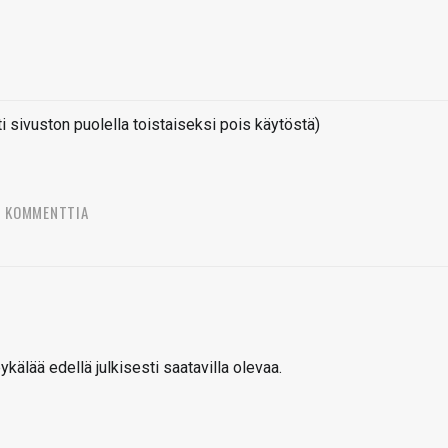
sivuston puolella toistaiseksi pois käytöstä)
8 KOMMENTTIA
ykälää edellä julkisesti saatavilla olevaa.