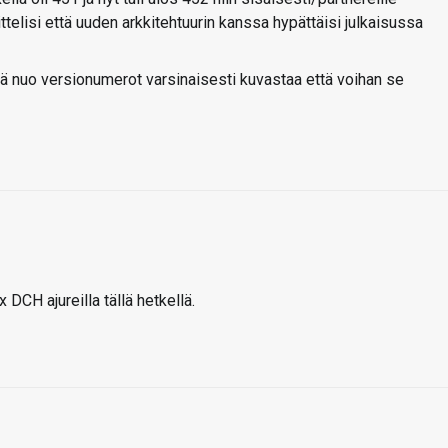
ttelisi että uuden arkkitehtuurin kanssa hypättäisi julkaisussa
jä nuo versionumerot varsinaisesti kuvastaa että voihan se
x DCH ajureilla tällä hetkellä.