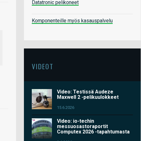
Datatronic pelikoneet
Komponenteille myös kasauspalvelu
VIDEOT
Video: Testissä Audeze
Maxwell 2 -pelikuulokkeet
15.6.2026
Video: io-techin
messuosastoraportit
Computex 2026 -tapahtumasta