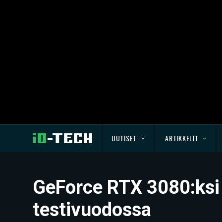
UUTISET
ARTIKKELIT
GeForce RTX 3080:ksi
testivuodossa