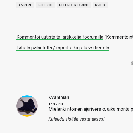
AMPERE
GEFORCE
GEFORCE RTX 3080
NVIDIA
Kommentoi uutista tai artikkelia foorumilla
(Kommentointi 
Lähetä palautetta / raportoi kirjoitusvirheestä
KVahlman
17.8.2020
Mielenkiintoinen ajuriversio, aika monta p
Kirjaudu sisään vastataksesi