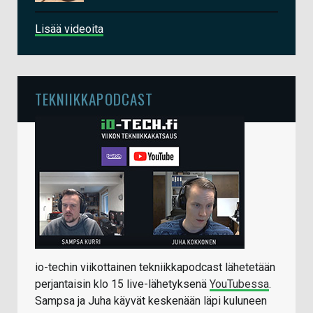
Lisää videoita
TEKNIIKKAPODCAST
io-techin viikottainen tekniikkapodcast lähetetään
perjantaisin klo 15 live-lähetyksenä
YouTubessa
.
Sampsa ja Juha käyvät keskenään läpi kuluneen