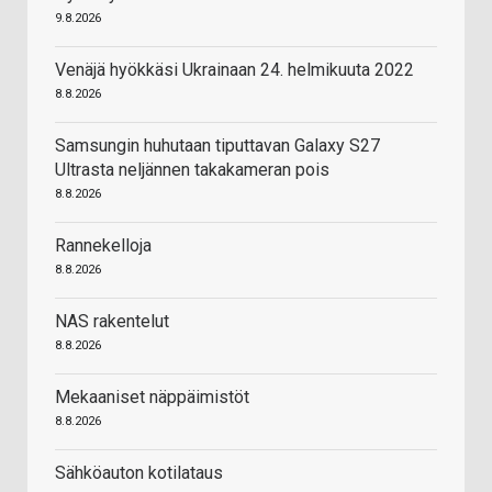
9.8.2026
Venäjä hyökkäsi Ukrainaan 24. helmikuuta 2022
8.8.2026
Samsungin huhutaan tiputtavan Galaxy S27
Ultrasta neljännen takakameran pois
8.8.2026
Rannekelloja
8.8.2026
NAS rakentelut
8.8.2026
Mekaaniset näppäimistöt
8.8.2026
Sähköauton kotilataus