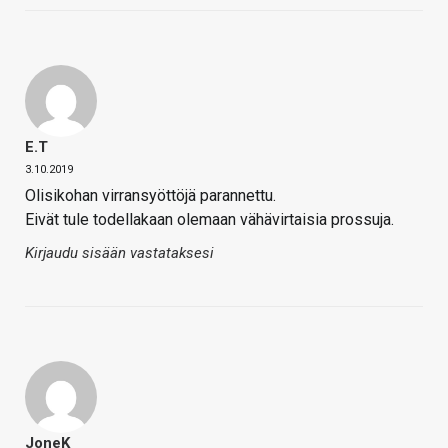
E.T
3.10.2019
Olisikohan virransyöttöjä parannettu.
Eivät tule todellakaan olemaan vähävirtaisia prossuja.
Kirjaudu sisään vastataksesi
JoneK