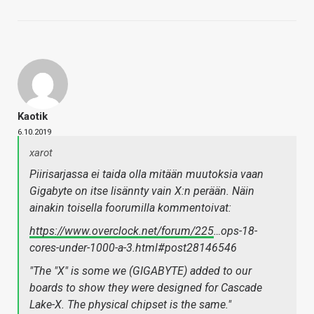
Kaotik
6.10.2019
xarot
Piirisarjassa ei taida olla mitään muutoksia vaan
Gigabyte on itse lisännty vain X:n perään. Näin
ainakin toisella foorumilla kommentoivat:
https://www.overclock.net/forum/225
…ops-18-
cores-under-1000-a-3.html#post28146546
"The "X" is some we (GIGABYTE) added to our
boards to show they were designed for Cascade
Lake-X. The physical chipset is the same."