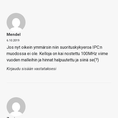
Mendel
6.10.2019
Jos nyt oikein ymmärsin niin suorituskykyeroa IPC:n
muodossa ei ole. Kelloja on kai nostettu 100MHz viime
vuoden malleihin ja hinnat halpuutettu ja siinä se(?)
Kirjaudu sisään vastataksesi