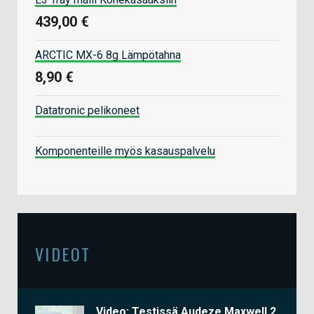
439,00 €
ARCTIC MX-6 8g Lämpötahna
8,90 €
Datatronic pelikoneet
Komponenteille myös kasauspalvelu
VIDEOT
Video: Testissä Audeze Maxwell 2