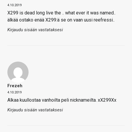
4.10.2019
X299 is dead long live the .. what ever it was named..
älkää ostako enää X299:ä se on vaan uusi reefressi..
Kirjaudu sisään vastataksesi
Frezeh
4.10.2019
Alkaa kuullostaa vanhoilta peli nicknameilta. xX299Xx
Kirjaudu sisään vastataksesi