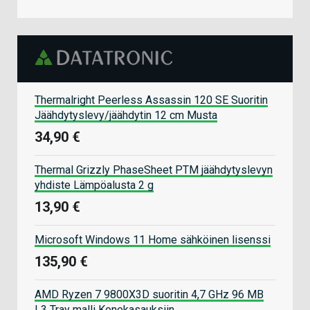
Thermalright Peerless Assassin 120 SE Suoritin
Jäähdytyslevy/jäähdytin 12 cm Musta
34,90 €
Thermal Grizzly PhaseSheet PTM jäähdytyslevyn
yhdiste Lämpöalusta 2 g
13,90 €
Microsoft Windows 11 Home sähköinen lisenssi
135,90 €
AMD Ryzen 7 9800X3D suoritin 4,7 GHz 96 MB
L3 Tray malli Konekasauksiin