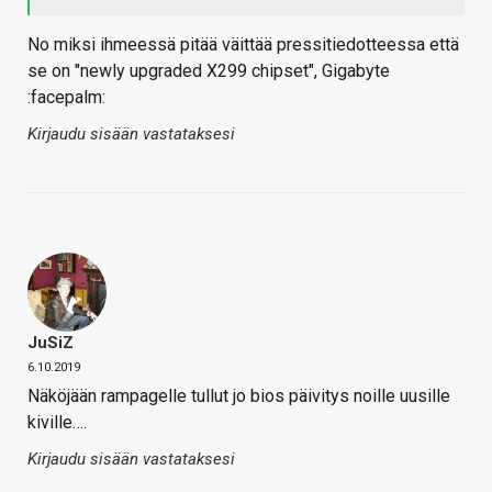
No miksi ihmeessä pitää väittää pressitiedotteessa että
se on "newly upgraded X299 chipset", Gigabyte
:facepalm:
Kirjaudu sisään vastataksesi
JuSiZ
6.10.2019
Näköjään rampagelle tullut jo bios päivitys noille uusille
kiville….
Kirjaudu sisään vastataksesi