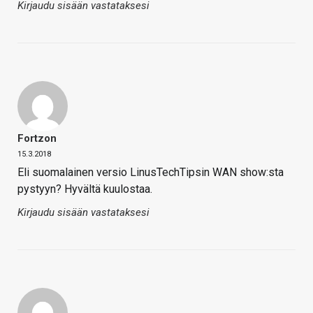
Kirjaudu sisään vastataksesi
Fortzon
15.3.2018
Eli suomalainen versio LinusTechTipsin WAN show:sta
pystyyn? Hyvältä kuulostaa.
Kirjaudu sisään vastataksesi