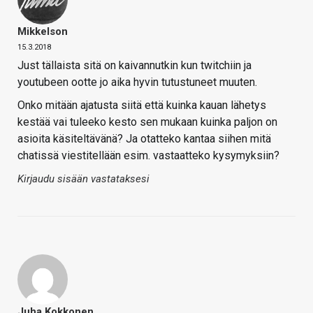
Mikkelson
15.3.2018
Just tällaista sitä on kaivannutkin kun twitchiin ja
youtubeen ootte jo aika hyvin tutustuneet muuten.
Onko mitään ajatusta siitä että kuinka kauan lähetys
kestää vai tuleeko kesto sen mukaan kuinka paljon on
asioita käsiteltävänä? Ja otatteko kantaa siihen mitä
chatissä viestitellään esim. vastaatteko kysymyksiin?
Kirjaudu sisään vastataksesi
Juha Kokkonen