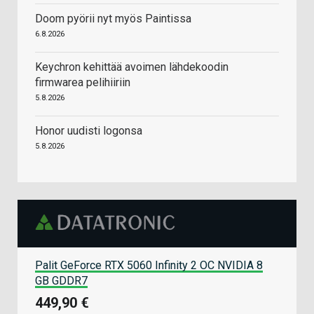
Doom pyörii nyt myös Paintissa
6.8.2026
Keychron kehittää avoimen lähdekoodin
firmwarea pelihiiriin
5.8.2026
Honor uudisti logonsa
5.8.2026
Palit GeForce RTX 5060 Infinity 2 OC NVIDIA 8
GB GDDR7
449,90 €