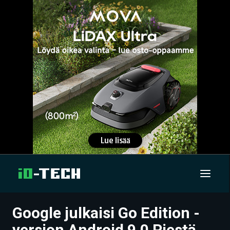
Google julkaisi Go Edition -
UUTISET
version Android 9.0 Piestä