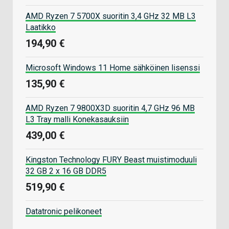
AMD Ryzen 7 5700X suoritin 3,4 GHz 32 MB L3
Laatikko
194,90 €
Microsoft Windows 11 Home sähköinen lisenssi
135,90 €
AMD Ryzen 7 9800X3D suoritin 4,7 GHz 96 MB
L3 Tray malli Konekasauksiin
439,00 €
Kingston Technology FURY Beast muistimoduuli
32 GB 2 x 16 GB DDR5
519,90 €
Datatronic pelikoneet