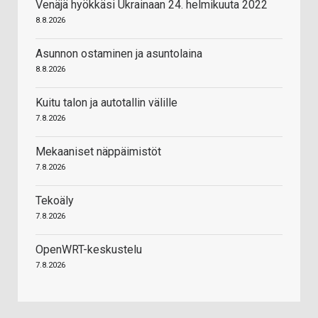
Venäjä hyökkäsi Ukrainaan 24. helmikuuta 2022
8.8.2026
Asunnon ostaminen ja asuntolaina
8.8.2026
Kuitu talon ja autotallin välille
7.8.2026
Mekaaniset näppäimistöt
7.8.2026
Tekoäly
7.8.2026
OpenWRT-keskustelu
7.8.2026