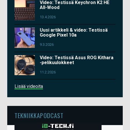
Video: Testissä Keychron K2 HE
All-Wood
13.4.2026
Uusi artikkeli & video: Testissä
Google Pixel 10a
9.3.2026
Video: Testissä Asus ROG Kithara
-pelikuulokkeet
11.2.2026
Lisää videoita
TEKNIIKKAPODCAST