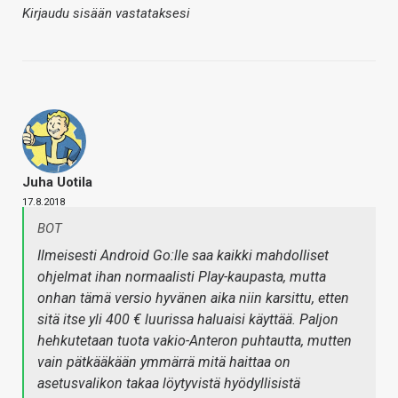
Kirjaudu sisään vastataksesi
Juha Uotila
17.8.2018
BOT
Ilmeisesti Android Go:lle saa kaikki mahdolliset
ohjelmat ihan normaalisti Play-kaupasta, mutta
onhan tämä versio hyvänen aika niin karsittu, etten
sitä itse yli 400 € luurissa haluaisi käyttää. Paljon
hehkutetaan tuota vakio-Anteron puhtautta, mutten
vain pätkääkään ymmärrä mitä haittaa on
asetusvalikon takaa löytyvistä hyödyllisistä