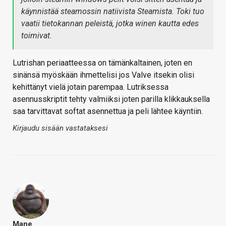
käynnistää steamossin natiivista Steamista. Toki tuo
vaatii tietokannan peleistä, jotka winen kautta edes
toimivat.
Lutrishan periaatteessa on tämänkaltainen, joten en
sinänsä myöskään ihmettelisi jos Valve itsekin olisi
kehittänyt vielä jotain parempaa. Lutriksessa
asennusskriptit tehty valmiiksi joten parilla klikkauksella
saa tarvittavat softat asennettua ja peli lähtee käyntiin.
Kirjaudu sisään vastataksesi
Mane