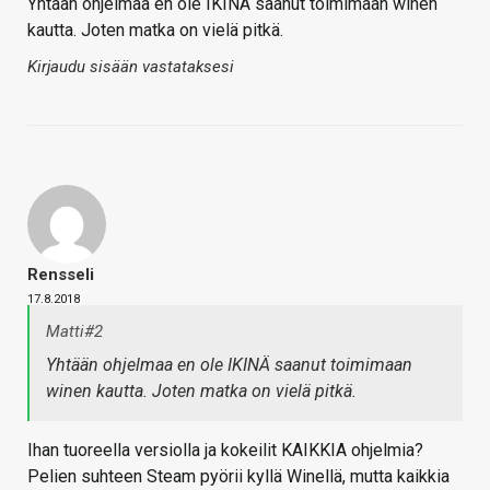
Yhtään ohjelmaa en ole IKINÄ saanut toimimaan winen
kautta. Joten matka on vielä pitkä.
Kirjaudu sisään vastataksesi
Rensseli
17.8.2018
Matti#2
Yhtään ohjelmaa en ole IKINÄ saanut toimimaan
winen kautta. Joten matka on vielä pitkä.
Ihan tuoreella versiolla ja kokeilit KAIKKIA ohjelmia?
Pelien suhteen Steam pyörii kyllä Winellä, mutta kaikkia