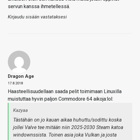
servun kanssa ihmetellessä.
Kirjaudu sisään vastataksesi
Dragon Age
17.8.2018
Haasteellisuudellaan saada pelit toimimaan Linuxilla
muistuttaa hyvin paljon Commodore 64 aikoja:lol:
Kazyaa
Tästähän on jo kauan aikaa huhuttu/sodittu koska
jollei Valve tee mitään niin 2025-2030 Steam katoa
windownssista. Toinen asia joka Vulkan ja josta