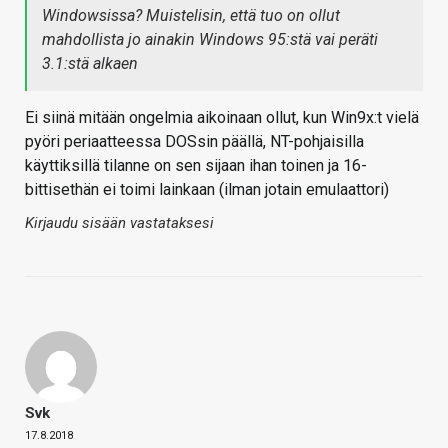
Windowsissa? Muistelisin, että tuo on ollut
mahdollista jo ainakin Windows 95:stä vai peräti
3.1:stä alkaen
Ei siinä mitään ongelmia aikoinaan ollut, kun Win9x:t vielä
pyöri periaatteessa DOSsin päällä, NT-pohjaisilla
käyttiksillä tilanne on sen sijaan ihan toinen ja 16-
bittisethän ei toimi lainkaan (ilman jotain emulaattori)
Kirjaudu sisään vastataksesi
Svk
17.8.2018