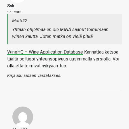
Svk
17.8.2018
Matti#2
Yhtään ohjelmaa en ole IKINÄ saanut toimimaan
winen kautta. Joten matka on vielä pitkä.
WineHQ – Wine Application Database
Kannattaa katsoa
täältä softiesi yhteensopivuus uusimmalla versiolla. Voi
olla että toimivat nykyään :tup:
Kirjaudu sisään vastataksesi