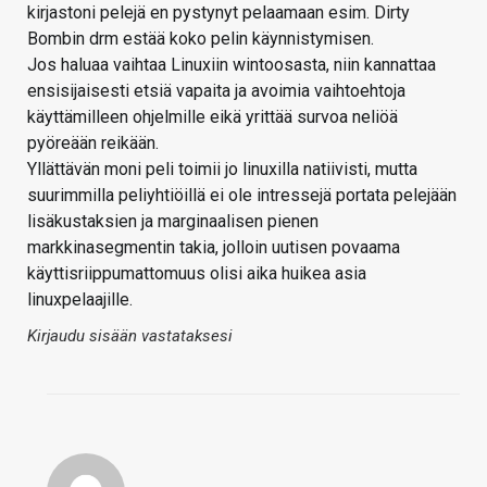
kirjastoni pelejä en pystynyt pelaamaan esim. Dirty
Bombin drm estää koko pelin käynnistymisen.
Jos haluaa vaihtaa Linuxiin wintoosasta, niin kannattaa
ensisijaisesti etsiä vapaita ja avoimia vaihtoehtoja
käyttämilleen ohjelmille eikä yrittää survoa neliöä
pyöreään reikään.
Yllättävän moni peli toimii jo linuxilla natiivisti, mutta
suurimmilla peliyhtiöillä ei ole intressejä portata pelejään
lisäkustaksien ja marginaalisen pienen
markkinasegmentin takia, jolloin uutisen povaama
käyttisriippumattomuus olisi aika huikea asia
linuxpelaajille.
Kirjaudu sisään vastataksesi