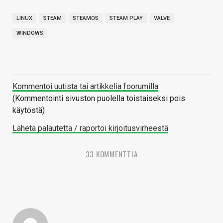
LINUX
STEAM
STEAMOS
STEAM PLAY
VALVE
WINDOWS
Kommentoi uutista tai artikkelia foorumilla
(Kommentointi sivuston puolella toistaiseksi pois
käytöstä)
Lähetä palautetta / raportoi kirjoitusvirheestä
33 KOMMENTTIA