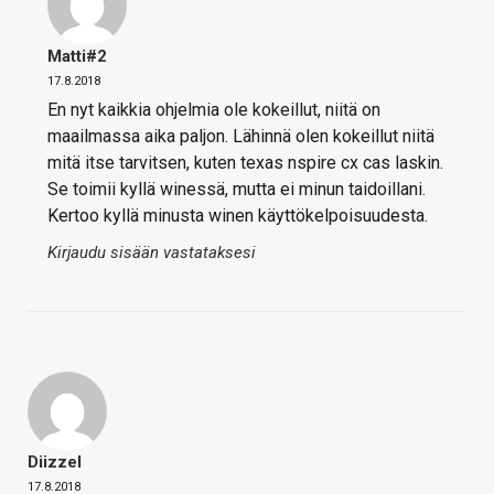
Matti#2
17.8.2018
En nyt kaikkia ohjelmia ole kokeillut, niitä on
maailmassa aika paljon. Lähinnä olen kokeillut niitä
mitä itse tarvitsen, kuten texas nspire cx cas laskin.
Se toimii kyllä winessä, mutta ei minun taidoillani.
Kertoo kyllä minusta winen käyttökelpoisuudesta.
Kirjaudu sisään vastataksesi
Diizzel
17.8.2018