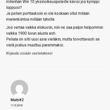
mitenhän Win 10 yksinoikeuspeleille kävisi jos kymppi
loppuisi?
Ja pelien porttauksiin ei ole koskaan ollut mitään
mielenkiintoa millään taholla.
Jos vertaa vaikka elokuviin, niin ne saa paljon helpommin
vaikka 1900 luvun alusta asti.
Peliala on silti uusi asia vieläkin, mutta toivottavasti se
vielä joskus muuttuu paremmaksi.
Kirjaudu sisään vastataksesi
Matti#2
17.8.2018