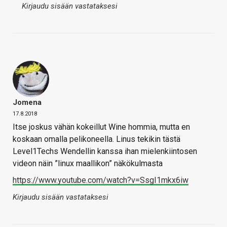
Kirjaudu sisään vastataksesi
Jomena
17.8.2018
Itse joskus vähän kokeillut Wine hommia, mutta en
koskaan omalla pelikoneella. Linus tekikin tästä
Level1Techs Wendellin kanssa ihan mielenkiintosen
videon näin ”linux maallikon” näkökulmasta
https://www.youtube.com/watch?v=SsgI1mkx6iw
Kirjaudu sisään vastataksesi