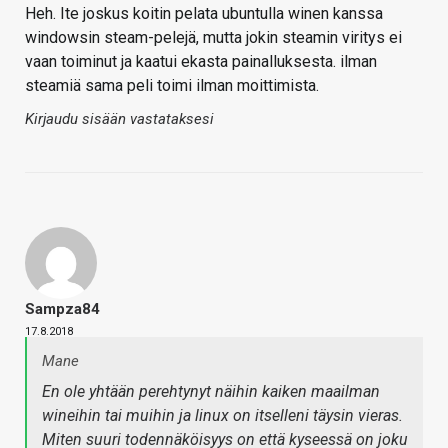
Heh. Ite joskus koitin pelata ubuntulla winen kanssa
windowsin steam-pelejä, mutta jokin steamin viritys ei
vaan toiminut ja kaatui ekasta painalluksesta. ilman
steamiä sama peli toimi ilman moittimista.
Kirjaudu sisään vastataksesi
Sampza84
17.8.2018
Mane
En ole yhtään perehtynyt näihin kaiken maailman
wineihin tai muihin ja linux on itselleni täysin vieras.
Miten suuri todennäköisyys on että kyseessä on joku