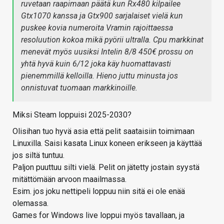
ruvetaan raapimaan päätä kun Rx480 kilpailee
Gtx1070 kanssa ja Gtx900 sarjalaiset vielä kun
puskee kovia numeroita Vramin rajoittaessa
resoluution kokoa mikä pyörii ultralla. Cpu markkinat
menevät myös uusiksi Intelin 8/8 450€ prossu on
yhtä hyvä kuin 6/12 joka käy huomattavasti
pienemmillä kelloilla. Hieno juttu minusta jos
onnistuvat tuomaan markkinoille.
Miksi Steam loppuisi 2025-2030?
Olisihan tuo hyvä asia että pelit saataisiin toimimaan
Linuxilla. Saisi kasata Linux koneen erikseen ja käyttää
jos siltä tuntuu.
Paljon puuttuu silti vielä. Pelit on jätetty jostain syystä
mitättömään arvoon maailmassa.
Esim. jos joku nettipeli loppuu niin sitä ei ole enää
olemassa.
Games for Windows live loppui myös tavallaan, ja