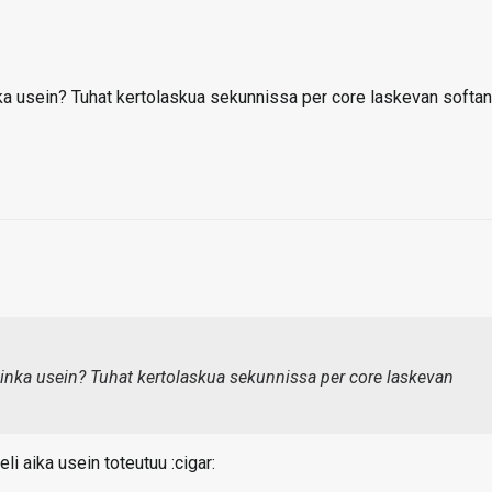
a usein? Tuhat kertolaskua sekunnissa per core laskevan softan
inka usein? Tuhat kertolaskua sekunnissa per core laskevan
i aika usein toteutuu :cigar: