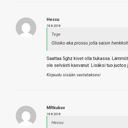
Hessu
18.8.2018
Tege
Olisiko eka prossu jolla saisin henkkoh
Saattaa 5ghz kivet olla tiukassa. Lämmöt
ole selvästi kasvanut. Lisäksi tuo juotos 
Kirjaudu sisään vastataksesi
MRkukov
18.8.2018
Hessu