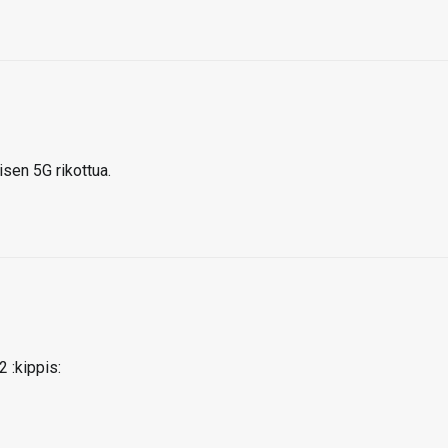
isen 5G rikottua.
 :kippis: