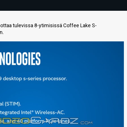
juottaa tulevissa 8-ytimisissä Coffee Lake S-
n.