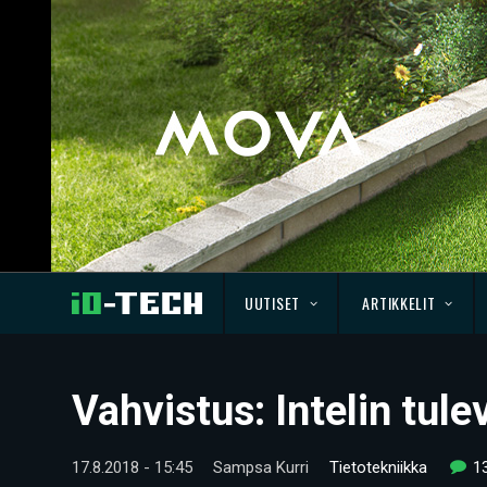
UUTISET
ARTIKKELIT
Vahvistus: Intelin tul
17.8.2018 - 15:45
Sampsa Kurri
Tietotekniikka
1