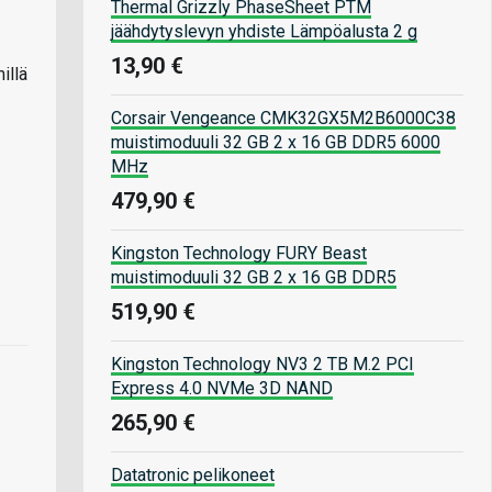
Thermal Grizzly PhaseSheet PTM
jäähdytyslevyn yhdiste Lämpöalusta 2 g
13,90 €
illä
Corsair Vengeance CMK32GX5M2B6000C38
muistimoduuli 32 GB 2 x 16 GB DDR5 6000
MHz
479,90 €
Kingston Technology FURY Beast
muistimoduuli 32 GB 2 x 16 GB DDR5
519,90 €
Kingston Technology NV3 2 TB M.2 PCI
Express 4.0 NVMe 3D NAND
265,90 €
Datatronic pelikoneet