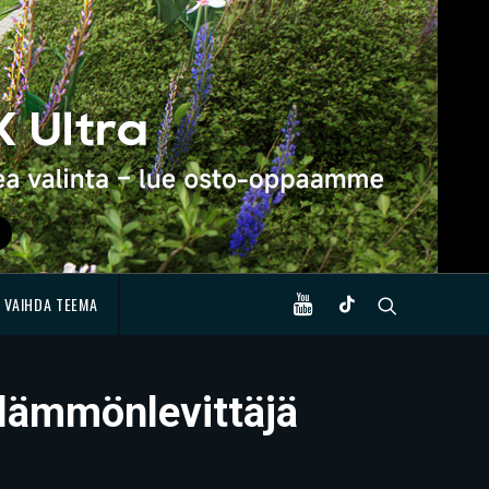
VAIHDA TEEMA
u lämmönlevittäjä