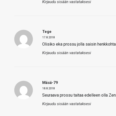
Kirjaudu sisään vastataksesi
Tege
17.8.2018
Olisiko eka prossu jolla saisin henkkohta
Kirjaudu sisään vastataksesi
Mäsä-79
18.8.2018
Seuraava prossu taitaa edelleen olla Zen2
Kirjaudu sisään vastataksesi