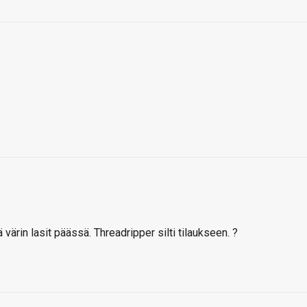
ä värin lasit päässä. Threadripper silti tilaukseen. ?