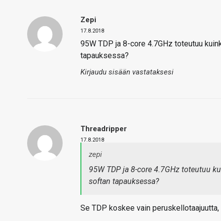
Zepi
17.8.2018
95W TDP ja 8-core 4.7GHz toteutuu kuink
tapauksessa?
Kirjaudu sisään vastataksesi
Threadripper
17.8.2018
zepi
95W TDP ja 8-core 4.7GHz toteutuu ku
softan tapauksessa?
Se TDP koskee vain peruskellotaajuutta, el