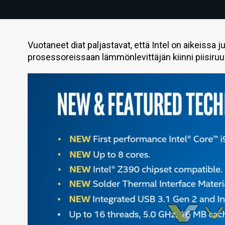
Vuotaneet diat paljastavat, että Intel on aikeissa 
prosessoreissaan lämmönlevittäjän kiinni piisiruu