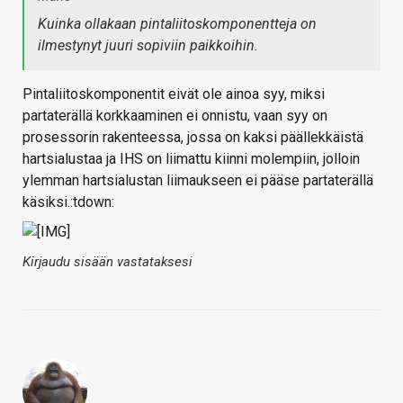
Kuinka ollakaan pintaliitoskomponentteja on
ilmestynyt juuri sopiviin paikkoihin.
Pintaliitoskomponentit eivät ole ainoa syy, miksi
partaterällä korkkaaminen ei onnistu, vaan syy on
prosessorin rakenteessa, jossa on kaksi päällekkäistä
hartsialustaa ja IHS on liimattu kiinni molempiin, jolloin
ylemman hartsialustan liimaukseen ei pääse partaterällä
käsiksi.:tdown:
Kirjaudu sisään vastataksesi