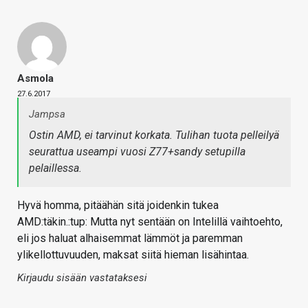
Asmola
27.6.2017
Jampsa
Ostin AMD, ei tarvinut korkata. Tulihan tuota pelleilyä
seurattua useampi vuosi Z77+sandy setupilla
pelaillessa.
Hyvä homma, pitäähän sitä joidenkin tukea
AMD:täkin.:tup: Mutta nyt sentään on Intelillä vaihtoehto,
eli jos haluat alhaisemmat lämmöt ja paremman
ylikellottuvuuden, maksat siitä hieman lisähintaa.
Kirjaudu sisään vastataksesi