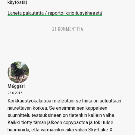
käytöstä)
Lähetä palautetta / raportoi kirjoitusvirheestä
21 KOMMENTTIA
Mäggäri
26.6.2017
Korkkaustyökaluissa mielestäni se hinta on uutuuttaan
naurettavan korkea. Se ensimmäisen kappaleen
suunnittelu testauksineen on tietenkin kallein vaihe.
Kaikki tietty tämän jälkeen copypastea ja toki tulee
huomioida, että varmaankin aika vähän Sky-Lake X