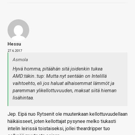
Hessu
27.6.2017
Asmola
Hyvä homma, pitäähän sitä joidenkin tukea
AMD:täkin.:tup: Mutta nyt sentään on Intelillä
vaihtoehto, eli jos haluat alhaisemmat lämmöt ja
paremman ylikellottuvuuden, maksat siitä hieman
lisähintaa.
Jep. Eipä nuo Rytsenit ole muutenkaan kellottuvuudellaan
häikäisseet, joten kellottajat pysynee melko tiukasti
intelin leirissä toistaiseksi, jollei theardripper tuo