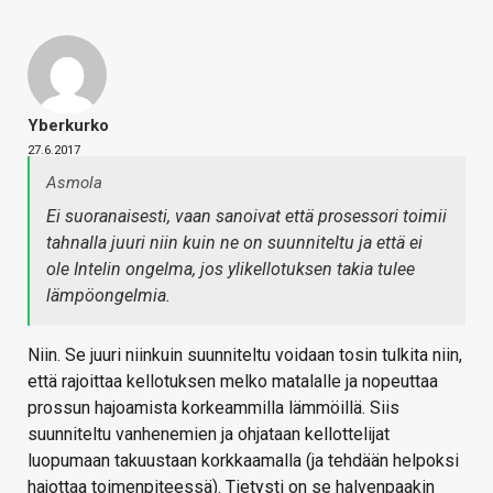
Yberkurko
27.6.2017
Asmola
Ei suoranaisesti, vaan sanoivat että prosessori toimii
tahnalla juuri niin kuin ne on suunniteltu ja että ei
ole Intelin ongelma, jos ylikellotuksen takia tulee
lämpöongelmia.
Niin. Se juuri niinkuin suunniteltu voidaan tosin tulkita niin,
että rajoittaa kellotuksen melko matalalle ja nopeuttaa
prossun hajoamista korkeammilla lämmöillä. Siis
suunniteltu vanhenemien ja ohjataan kellottelijat
luopumaan takuustaan korkkaamalla (ja tehdään helpoksi
hajottaa toimenpiteessä). Tietysti on se halvenpaakin