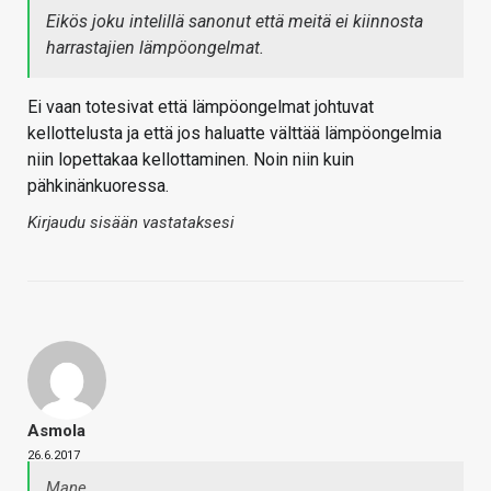
Eikös joku intelillä sanonut että meitä ei kiinnosta
harrastajien lämpöongelmat.
Ei vaan totesivat että lämpöongelmat johtuvat
kellottelusta ja että jos haluatte välttää lämpöongelmia
niin lopettakaa kellottaminen. Noin niin kuin
pähkinänkuoressa.
Kirjaudu sisään vastataksesi
Asmola
26.6.2017
Mane