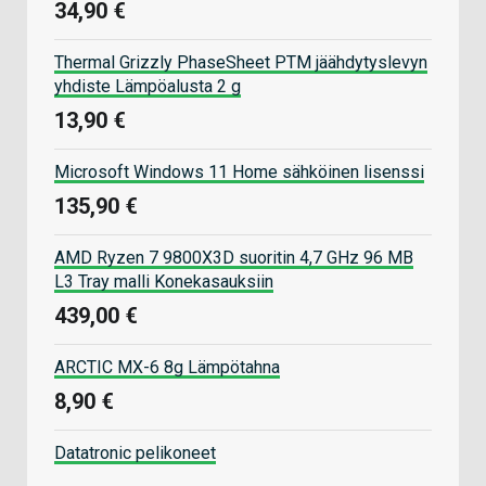
34,90 €
Thermal Grizzly PhaseSheet PTM jäähdytyslevyn
yhdiste Lämpöalusta 2 g
13,90 €
Microsoft Windows 11 Home sähköinen lisenssi
135,90 €
AMD Ryzen 7 9800X3D suoritin 4,7 GHz 96 MB
L3 Tray malli Konekasauksiin
439,00 €
ARCTIC MX-6 8g Lämpötahna
8,90 €
Datatronic pelikoneet