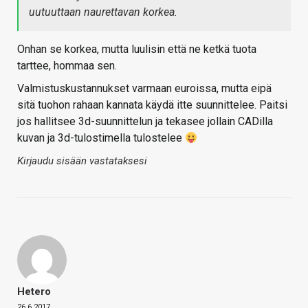
uutuuttaan naurettavan korkea.
Onhan se korkea, mutta luulisin että ne ketkä tuota
tarttee, hommaa sen.
Valmistuskustannukset varmaan euroissa, mutta eipä
sitä tuohon rahaan kannata käydä itte suunnittelee. Paitsi
jos hallitsee 3d-suunnittelun ja tekasee jollain CADilla
kuvan ja 3d-tulostimella tulostelee
Kirjaudu sisään vastataksesi
Hetero
26.6.2017