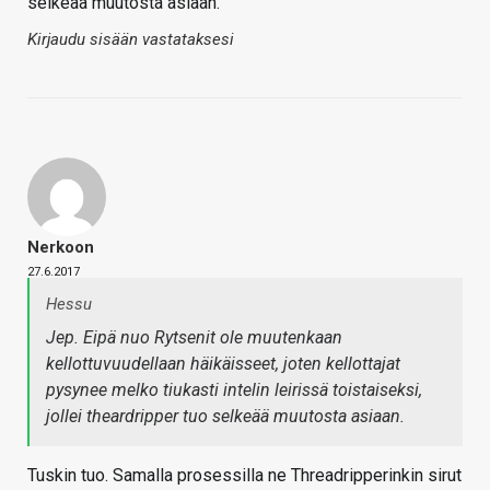
selkeää muutosta asiaan.
Kirjaudu sisään vastataksesi
Nerkoon
27.6.2017
Hessu
Jep. Eipä nuo Rytsenit ole muutenkaan
kellottuvuudellaan häikäisseet, joten kellottajat
pysynee melko tiukasti intelin leirissä toistaiseksi,
jollei theardripper tuo selkeää muutosta asiaan.
Tuskin tuo. Samalla prosessilla ne Threadripperinkin sirut