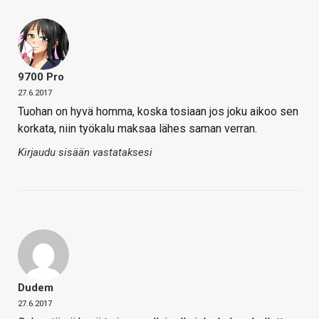
9700 Pro
27.6.2017
Tuohan on hyvä homma, koska tosiaan jos joku aikoo sen
korkata, niin työkalu maksaa lähes saman verran.
Kirjaudu sisään vastataksesi
Dudem
27.6.2017