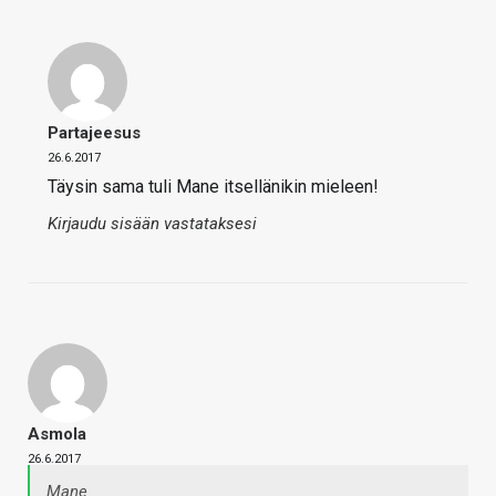
Partajeesus
26.6.2017
Täysin sama tuli Mane itsellänikin mieleen!
Kirjaudu sisään vastataksesi
Asmola
26.6.2017
Mane