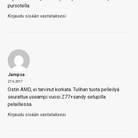
pursotella.
Kirjaudu sisään vastataksesi
Jampsa
27.6.2017
Ostin AMD, ei tarvinut korkata. Tulihan tuota pelleilyä
seurattua useampi vuosi Z77+sandy setupilla
pelaillessa.
Kirjaudu sisään vastataksesi