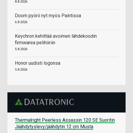
8.8.2026
Doom pyörii nyt myös Paintissa
6.8.2026
Keychron kehittää avoimen lähdekoodin
firmwarea pelihiiriin
5.8.2026
Honor uudisti logonsa
5.8.2026
Thermalright Peerless Assassin 120 SE Suoritin
Jäähdytyslevy/jäähdytin 12 cm Musta