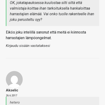
OK, jokatapauksessa kuulostaa silti siltä että
valmistaja koittaa ihan tarkoituksella hankaloittaa
harrastajien elämää. Vai onko tuolle rakenteelle ihan
joku perusteltu syy?
Eikös joku intelillä sanonut että meitä ei kiinnosta
harrastajien lämpöongelmat.
Kirjaudu sisään vastataksesi
Akselic
26.6.2017
hetero