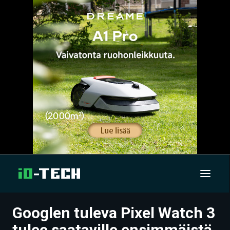
Googlen tuleva Pixel Watch 3
UUTISET
tulee saataville ensimmäistä