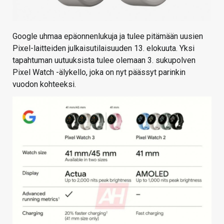
Google uhmaa epäonnenlukuja ja tulee pitämään uusien
Pixel-laitteiden julkaisutilaisuuden 13. elokuuta. Yksi
tapahtuman uutuuksista tulee olemaan 3. sukupolven
Pixel Watch -älykello, joka on nyt päässyt parinkin
vuodon kohteeksi.