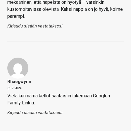
mekaaninen, että napeista on hyötyä – varsinkin
kustomoitavissa olevista. Kaksi nappia on jo hyvä, kolme
parempi.
Kirjaudu sisään vastataksesi
Rhaegwynn
31.7.2024
Vielä kun nämä kellot saataisiin tukemaan Googlen
Family Linkiä.
Kirjaudu sisään vastataksesi