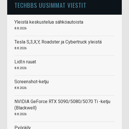
TECHBBS UUSIMMAT VIESTIT
Yleistä keskustelua sähköautoista
8.8.2026
Tesla S,3,X,Y, Roadster ja Cybertruck yleistä
8.8.2026
Lidl:n ruuat
8.8.2026
Screenshot-ketju
8.8.2026
NVIDIA GeForce RTX 5090/5080/5070 Ti -ketju
(Blackwell)
8.8.2026
Pyöräily