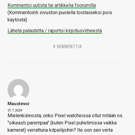
Kommentoi uutista tai artikkelia foorumilla
(Kommentointi sivuston puolella toistaiseksi pois
käytöstä)
Lähetä palautetta / raportoi kirjoitusvirheestä
4 KOMMENTTIA
Maustevoi
31.7.2024
Mielenkiinnosta; onko Pixel watcheissa ollut mitään ns.
"oikeasti parempaa" (kuten Pixel puhelimissa vaikka
kamerat) verrattuna kilpailijoihin? Ite oon sen verta