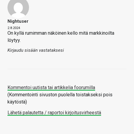
Nightuser
2.8.2024
On kyllä rumimman näköinen kello mitä markkinoilta
löytyy.
Kirjaudu sisään vastataksesi
Kommentoi uutista tai artikkelia foorumilla
(Kommentointi sivuston puolella toistakseksi pois
käytöstä)
Lähetä palautetta / raportoi kirjoitusvirheestä