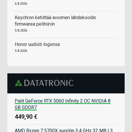
6.8.2026
Keychron kehittää avoimen lähdekoodin
firmwarea pelihiiriin
5.8.2026
Honor uudisti logonsa
5.8.2026
Palit GeForce RTX 5060 Infinity 2 OC NVIDIA 8
GB GDDR7
449,90 €
AMD Ryzen 7 5700X suoritin 3,4 GHz 32 MB L3