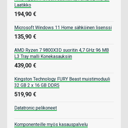
Laatikko
194,90 €
Microsoft Windows 11 Home sähköinen lisenssi
135,90 €
AMD Ryzen 7 9800X3D suoritin 4,7 GHz 96 MB
L3 Tray malli Konekasauksiin
439,00 €
Kingston Technology FURY Beast muistimoduuli
32 GB 2 x 16 GB DDR5
519,90 €
Datatronic pelikoneet
Komponenteille myös kasauspalvelu