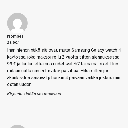
Nomber
2.8.2024
Ihan hienon näköisiä ovat, mutta Samsung Galaxy watch 4
käytössä, joka maksoi reilu 2 vuotta sitten alennuksessa
99 € ja tuntuu ettei nuo uudet watch7 tai nämä pixelit tuo
mitään uutta niin ei tarvitse päivittää. Ehkä sitten jos
akunkestoa saisivat johonkin 4 päivään vaikka joskus niin
ostan uuden.
Kirjaudu sisään vastataksesi