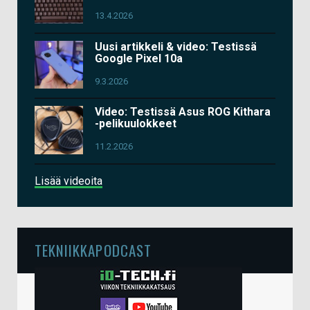
13.4.2026
Uusi artikkeli & video: Testissä
Google Pixel 10a
9.3.2026
Video: Testissä Asus ROG Kithara
-pelikuulokkeet
11.2.2026
Lisää videoita
TEKNIIKKAPODCAST