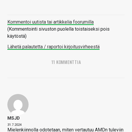
Kommentoi uutista tai artikkelia foorumilla
(Kommentointi sivuston puolella toistaiseksi pois
käytöstä)
Lähetä palautetta / raportoi kirjoitusvirheestä
11 KOMMENTTIA
MSJD
31.7.2024
Mielenkiinnolla odotetaan, miten vertautuu AMDn tuleviin