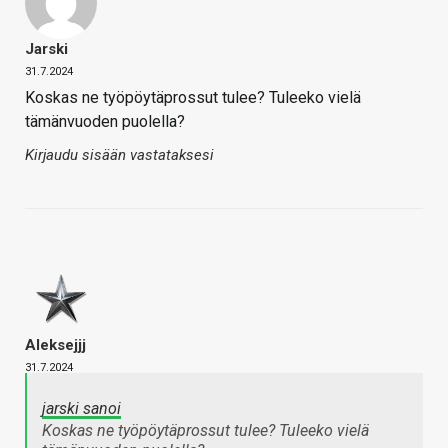
Jarski
31.7.2024
Koskas ne työpöytäprossut tulee? Tuleeko vielä
tämänvuoden puolella?
Kirjaudu sisään vastataksesi
Aleksejjj
31.7.2024
jarski sanoi
Koskas ne työpöytäprossut tulee? Tuleeko vielä