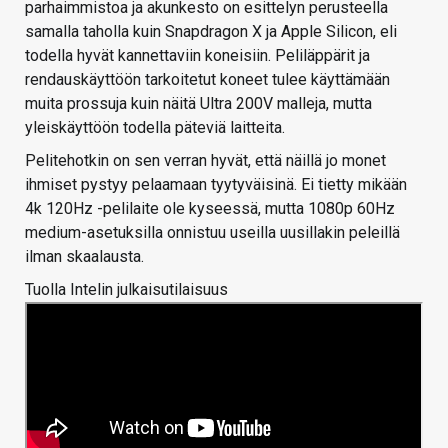
parhaimmistoa ja akunkesto on esittelyn perusteella
samalla taholla kuin Snapdragon X ja Apple Silicon, eli
todella hyvät kannettaviin koneisiin. Peliläppärit ja
rendauskäyttöön tarkoitetut koneet tulee käyttämään
muita prossuja kuin näitä Ultra 200V malleja, mutta
yleiskäyttöön todella päteviä laitteita.
Pelitehotkin on sen verran hyvät, että näillä jo monet
ihmiset pystyy pelaamaan tyytyväisinä. Ei tietty mikään
4k 120Hz -pelilaite ole kyseessä, mutta 1080p 60Hz
medium-asetuksilla onnistuu useilla uusillakin peleillä
ilman skaalausta.
Tuolla Intelin julkaisutilaisuus