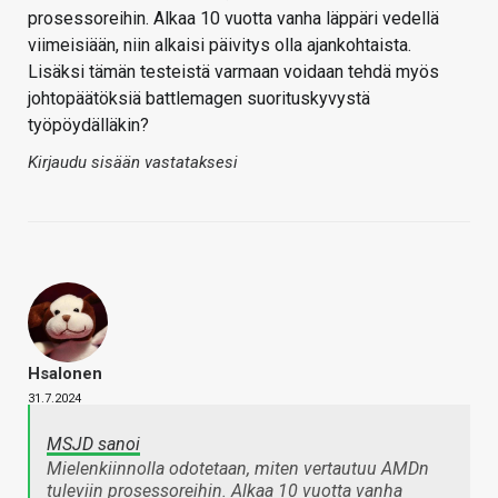
prosessoreihin. Alkaa 10 vuotta vanha läppäri vedellä
viimeisiään, niin alkaisi päivitys olla ajankohtaista.
Lisäksi tämän testeistä varmaan voidaan tehdä myös
johtopäätöksiä battlemagen suorituskyvystä
työpöydälläkin?
Kirjaudu sisään vastataksesi
Hsalonen
31.7.2024
MSJD sanoi
Mielenkiinnolla odotetaan, miten vertautuu AMDn
tuleviin prosessoreihin. Alkaa 10 vuotta vanha