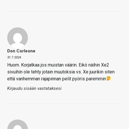
Don Corleone
31.7.2024
Huom. Korjatkaa jos muistan väärin. Eikö näihin Xe2
sivuihin ole tehty jotain muutoksia vs. Xe juurikin siten
että vanhemman rajapinnan pelit pyöris paremmin
Kirjaudu sisään vastataksesi