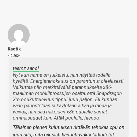
Kaotik
4.9.2024
teemz sanoi
Nyt kun nämä on julkaistu, niin näyttää todella
hyvältä. Energiatehokkuus on parantunut oleellisesti.
Vaikuttaa niin merkittävältä parannukselta x86-
maailman mobiiliprossujen osalta, että Snapdragon
X:n houkuttelevuus tippui juuri paljon. Eli kunhan
vaan panostetaan ja käytetään aikaa ja rahaa ja
vaivaa, niin saa näköjään x86-puolelle samat
ominaisuudet kuin ARM-puolelle, hienoa.
Tällainen pienen kulutuksen riittävän tehokas cpu on
juuri sitä, mitä oikeasti kannettavaksi tarkoitetut