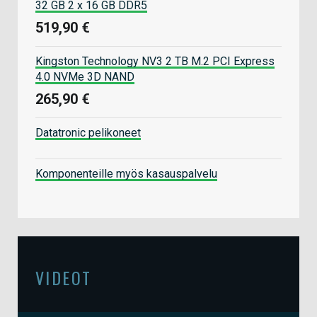
32 GB 2 x 16 GB DDR5
519,90 €
Kingston Technology NV3 2 TB M.2 PCI Express
4.0 NVMe 3D NAND
265,90 €
Datatronic pelikoneet
Komponenteille myös kasauspalvelu
VIDEOT