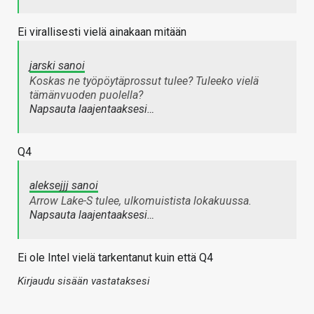
Ei virallisesti vielä ainakaan mitään
jarski sanoi
Koskas ne työpöytäprossut tulee? Tuleeko vielä
tämänvuoden puolella?
Napsauta laajentaaksesi…
Q4
aleksejjj sanoi
Arrow Lake-S tulee, ulkomuistista lokakuussa.
Napsauta laajentaaksesi…
Ei ole Intel vielä tarkentanut kuin että Q4
Kirjaudu sisään vastataksesi