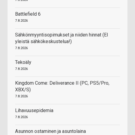
Battlefield 6
7.8.2026
Sähkönmyyntisopimukset ja niiden hinnat (EI
yleistä sähkökeskustelua!)
7.8.2026
Tekoäly
7.8.2026
Kingdom Come: Deliverance II (PC, PS5/Pro,
XBX/S)
7.8.2026
Lihavuusepidemia
7.8.2026
Asunnon ostaminen ja asuntolaina