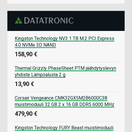
Kingston Technology NV3 1 TB M.2 PCI Express
4.0 NVMe 3D NAND
158,90 €
Thermal Grizzly PhaseSheet PTM jäähdytyslevyn
yhdiste Lämpöalusta 2 g
13,90 €
Corsair Vengeance CMK32GX5M2B6000C38
muistimoduuli 32 GB 2 x 16 GB DDR5 6000 MHz
479,90 €
Kingston Technology FURY Beast muistimoduuli