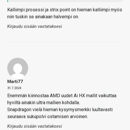
Kalliimpi prosessi ja strix point on hieman kalliimpi myös
niin tuskin se ainakaan halvempi on.
Kirjaudu sisään vastataksesi
Marti77
31.7.2024
Enemmän kiinnostaa AMD uudet Ai HX mallit vaikuttaa
hyviltä ainakin ultra mallien kohdalla.
Snapdragon vielä hieman kysymysmerkki luultavasti
seuraava sukupolvi ostamisen arvoinen.
Kirjaudu sisään vastataksesi