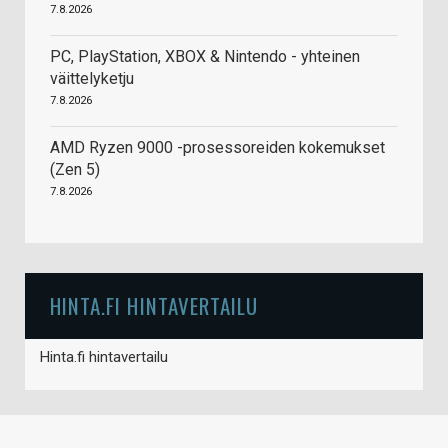
7.8.2026
PC, PlayStation, XBOX & Nintendo - yhteinen
väittelyketju
7.8.2026
AMD Ryzen 9000 -prosessoreiden kokemukset
(Zen 5)
7.8.2026
HINTA.FI HINTAVERTAILU
Hinta.fi hintavertailu