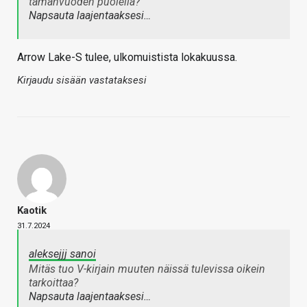
tämänvuoden puolella?
Napsauta laajentaaksesi…
Arrow Lake-S tulee, ulkomuistista lokakuussa.
Kirjaudu sisään vastataksesi
Kaotik
31.7.2024
aleksejjj sanoi
Mitäs tuo V-kirjain muuten näissä tulevissa oikein
tarkoittaa?
Napsauta laajentaaksesi…